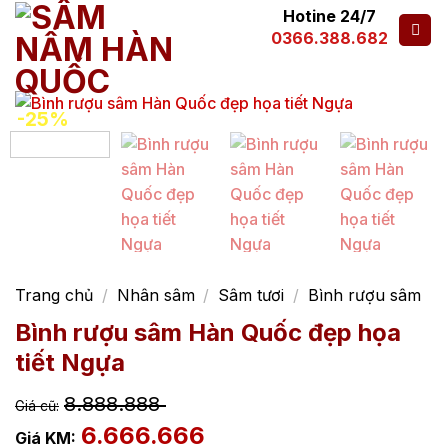
Hotine 24/7
0366.388.682
-25%
Trang chủ
/
Nhân sâm
/
Sâm tươi
/
Bình rượu sâm
Bình rượu sâm Hàn Quốc đẹp họa
tiết Ngựa
8.888.888
6.666.666