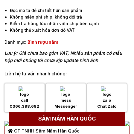
Đọc mô tả để chi tiết hơn sản phẩm
Không miễn phí ship, không đổi trả
Kiểm tra hàng lúc nhân viên ship bên cạnh
Không thể xuất hóa đơn đỏ VAT
Danh mục:
Bình rượu sâm
Lưu ý: Giá chưa bao gồm VAT, Nhiều sản phẩm có mẫu
hộp mới chúng tôi chưa kịp update hình ảnh
Liên hệ tư vấn nhanh chóng:
0366.388.682
Messenger
Chat Zalo
SÂM NẤM HÀN QUỐC
CT TNHH Sâm Nấm Hàn Quốc