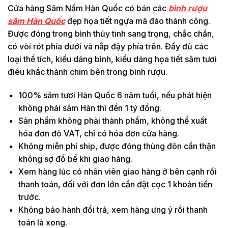
Cửa hàng Sâm Nấm Hàn Quốc có bán các
bình rượu
sâm Hàn Quốc
đẹp họa tiết ngựa mã đáo thành công.
Được đóng trong bình thủy tinh sang trọng, chắc chắn,
có vòi rót phía dưới và nắp đậy phía trên. Đầy đủ các
loại thể tích, kiểu dáng bình, kiểu dáng họa tiết sâm tươi
điêu khắc thành chim bên trong bình rượu.
100% sâm tươi Hàn Quốc 6 năm tuổi, nếu phát hiện
không phải sâm Hàn thì đền 1 tỷ đồng.
Sản phẩm không phải thành phẩm, không thể xuất
hóa đơn đỏ VAT, chỉ có hóa đơn cửa hàng.
Không miễn phí ship, được đóng thùng đôn cẩn thận
không sợ đổ bể khi giao hàng.
Xem hàng lúc có nhân viên giao hàng ở bên cạnh rồi
thanh toán, đối với đơn lớn cần đặt cọc 1 khoản tiền
trước.
Không bảo hành đổi trả, xem hàng ưng ý rồi thanh
toán là xong.