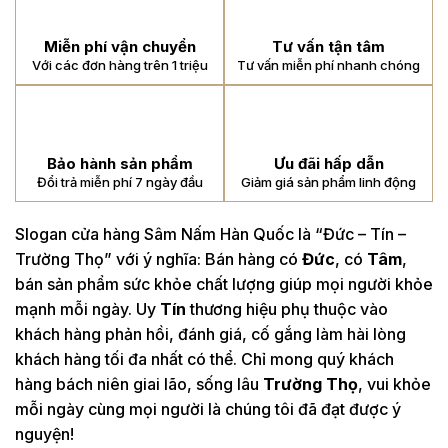
Miễn phí vận chuyển
Tư vấn tận tâm
Với các đơn hàng trên 1 triệu
Tư vấn miễn phí nhanh chóng
Bảo hành sản phẩm
Ưu đãi hấp dẫn
Đổi trả miễn phí 7 ngày đầu
Giảm giá sản phẩm linh động
Slogan cửa hàng Sâm Nấm Hàn Quốc là “Đức – Tín –
Trường Thọ” với ý nghĩa: Bán hàng có
Đức
, có
Tâm
,
bán sản phẩm sức khỏe chất lượng giúp mọi người khỏe
mạnh mỗi ngày. Uy
Tín
thương hiệu phụ thuộc vào
khách hàng phản hồi, đánh giá, cố gắng làm hài lòng
khách hàng tối đa nhất có thể. Chỉ mong quý khách
hàng bách niên giai lão, sống lâu
Trường Thọ
, vui khỏe
mỗi ngày cùng mọi người là chúng tôi đã đạt được ý
nguyện!