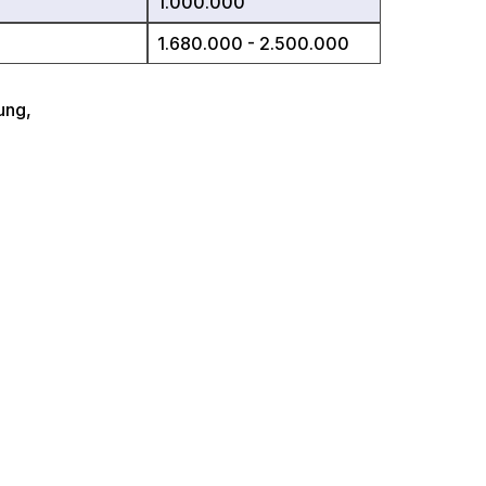
1.000.000
1.680.000 - 2.500.000
ung,