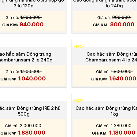
3 lọ 120g
lọ 240g
1.200.000
900.000
940.000
800.000
-9%
ao hắc sâm Đông trùng
Cao hắc sâm Đông tr
hambarunsam 2 lọ 240g
Chambarunsam 4 lọ 2
1.200.000
1.800.000
1.040.000
1.640.00
-14%
ắc sâm Đông trùng IRE 2 hũ
Cao hắc sâm Đông trùng 
500g
1kg
2.000.000
1.380.000
1.880.000
1.180.000