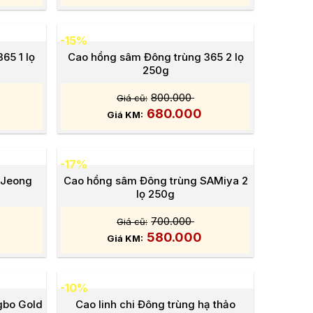
-15%
65 1 lọ
Cao hồng sâm Đông trùng 365 2 lọ
250g
800.000
680.000
-17%
 Jeong
Cao hồng sâm Đông trùng SAMiya 2
lọ 250g
700.000
580.000
-10%
gbo Gold
Cao linh chi Đông trùng hạ thảo