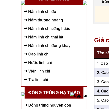
trù
Nấm linh chi đỏ
Nấm thượng hoàng
Nấm linh chi sừng hươu
Nấm linh chi thái lát
Giá 
Nấm linh chi đóng khay
Tên s
Cao linh chi
Nước linh chi
1. Cao
Viên linh chi
2. Cao
Trà linh chi
3. Cao
4. Cao
ĐÔNG TRÙNG HẠ THẢO
5. Cao
Đông trùng nguyên con