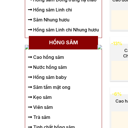
Hồng sâm Linh chi
Sâm Nhung hươu
Hồng sâm Linh chi Nhung hươu
HỒNG SÂM
-13%
C
C
Cao hồng sâm
Nước hồng sâm
Hồng sâm baby
Sâm tẩm mật ong
-6%
Kẹo sâm
Cao h
Viên sâm
Trà sâm
Tinh chất hồng sâm