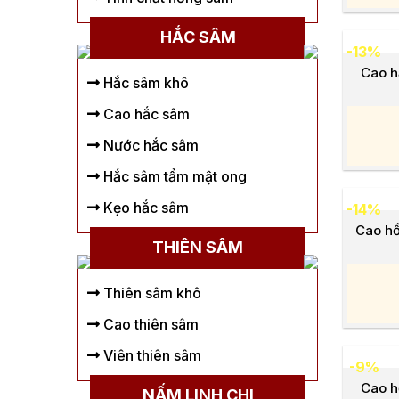
HẮC SÂM
-13%
Cao h
Hắc sâm khô
Cao hắc sâm
Nước hắc sâm
Hắc sâm tẩm mật ong
Kẹo hắc sâm
-14%
Cao hồ
THIÊN SÂM
Thiên sâm khô
Cao thiên sâm
Viên thiên sâm
-9%
Cao 
NẤM LINH CHI