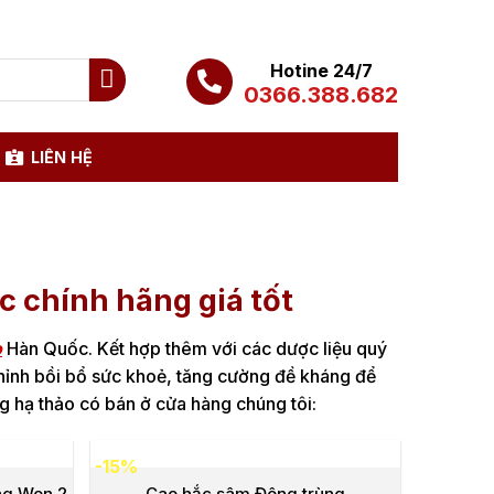
Hotine 24/7
0366.388.682
LIÊN HỆ
 chính hãng giá tốt
o
Hàn Quốc. Kết hợp thêm với các dược liệu quý
hỉnh bồi bổ sức khoẻ, tăng cường đề kháng để
 hạ thảo có bán ở cửa hàng chúng tôi:
-15%
ng Won 2
Cao hắc sâm Đông trùng