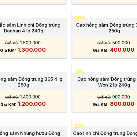
-20%
ắc sâm Linh chi Đông trùng
Cao hồng sâm Đông trùng 3
Daehan 4 lọ 240g
250g
1.500.000
500.000
1.300.000
400.000
-11%
ng sâm Đông trùng 365 4 lọ
Cao hồng sâm Đông trùng
250g
Won 2 lọ 240g
1.400.000
900.000
1.200.000
800.000
-23%
hồng sâm Nhung hươu Đông
Cao linh chi Đông trùng Don