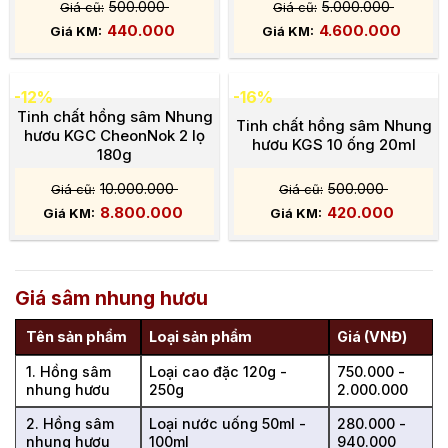
500.000
5.000.000
440.000
4.600.000
-12%
-16%
Tinh chất hồng sâm Nhung
Tinh chất hồng sâm Nhung
hươu KGC CheonNok 2 lọ
hươu KGS 10 ống 20ml
180g
10.000.000
500.000
8.800.000
420.000
Giá sâm nhung hươu
Tên sản phẩm
Loại sản phẩm
Giá (VNĐ)
1. Hồng sâm
Loại cao đặc 120g -
750.000 -
nhung hươu
250g
2.000.000
2. Hồng sâm
Loại nước uống 50ml -
280.000 -
nhung hươu
100ml
940.000