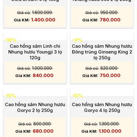
1.600.000
950.000
1.400.000
780.000
-16%
-9%
Cao hồng sâm Linh chi
Cao hồng sâm Nhung hươu
Nhung hươu Youngji 3 lọ
Đông trùng Ginseng King 2
120g
lọ 250g
1.000.000
820.000
840.000
750.000
-15%
-15%
Cao hồng sâm Nhung hươu
Cao hồng sâm Nhung hươu
Goryo 2 lọ 250g
Goryo 4 lọ 250g
800.000
1.300.000
680.000
1.100.000