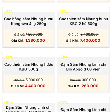
-8%
-12%
Cao hồng sâm Nhung hươu
Cao thiên sâm Nhung hươu
Kanghwa 4 lọ 250g
KBG 2 hũ 500g
1.500.000
8.400.000
1.380.000
7.400.000
-12%
-13%
Cao thiên sâm Nhung hươu
Đạm Sâm Nhung Linh chi
KBG 500g
Bio Apgold 60 viên
5.000.000
300.000
4.400.000
260.000
-10%
-12%
Đạm Sâm Nhung Linh chi
Đạm Sâm Nhung Linh chi