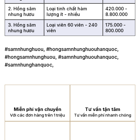
2. Hồng sâm
Loại tinh chất hàm
420.000 -
nhung hươu
lượng ít - nhiều
8.800.000
3. Hồng sâm
Loại viên 60 viên - 240
175.000 -
nhung hươu
viên
800.000
#samnhunghuou, #hongsamnhunghuouhanquoc,
#hongsamnhunghuou, #samnhunghuouhanquoc,
#samnhunghanquoc,
Miễn phí vận chuyển
Tư vấn tận tâm
Với các đơn hàng trên 1 triệu
Tư vấn miễn phí nhanh chóng