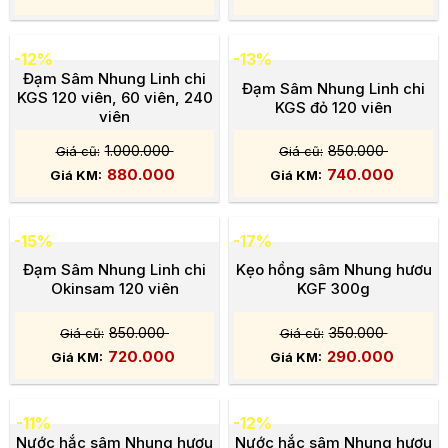
-12%
-13%
Đạm Sâm Nhung Linh chi
Đạm Sâm Nhung Linh chi
KGS 120 viên, 60 viên, 240
KGS đỏ 120 viên
viên
1.000.000
850.000
880.000
740.000
-15%
-17%
Đạm Sâm Nhung Linh chi
Kẹo hồng sâm Nhung hươu
Okinsam 120 viên
KGF 300g
850.000
350.000
720.000
290.000
-11%
-12%
Nước hắc sâm Nhung hươu
Nước hắc sâm Nhung hươu