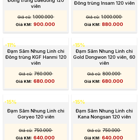
Đông trùng Daedong 120
Đông trùng Insam 120 viên
viên
1.000.000
1.000.000
900.000
880.000
-11%
-15%
Đạm Sâm Nhung Linh chi
Đạm Sâm Nhung Linh chi
Đông trùng KGF Hanmi 120
Gold Dongwon 120 viên, 60
viên
viên
760.000
800.000
680.000
680.000
-15%
-15%
Đạm Sâm Nhung Linh chi
Đạm Sâm Nhung Linh chi
Goryeo 120 viên
Kana Nongsan 120 viên
750.000
750.000
640.000
640.000