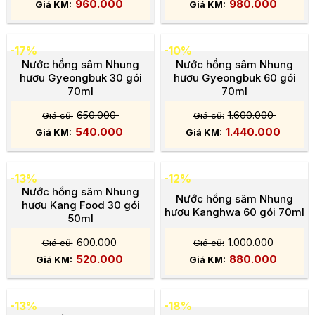
960.000
980.000
-17%
-10%
Nước hồng sâm Nhung
Nước hồng sâm Nhung
hươu Gyeongbuk 30 gói
hươu Gyeongbuk 60 gói
70ml
70ml
650.000
1.600.000
540.000
1.440.000
-13%
-12%
Nước hồng sâm Nhung
Nước hồng sâm Nhung
hươu Kang Food 30 gói
hươu Kanghwa 60 gói 70ml
50ml
600.000
1.000.000
520.000
880.000
-13%
-18%