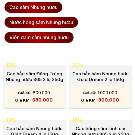
Cao sâm Nhung hươu
Nước hồng sâm Nhung hươu
Viên đạm sâm nhung hươu
-15%
-20%
Cao hắc sâm Đông Trùng
Cao hắc sâm Nhung hươu
Nhung hươu 365 2 lọ 250g
Gold Dream 2 lọ 150g
800.000
1.000.000
680.000
800.000
-13%
-18%
Cao hắc sâm Nhung hươu
Cao hồng sâm Linh chi
Gold Dream 4 lọ 150g
Nhung hươu 365 2 lọ 250g