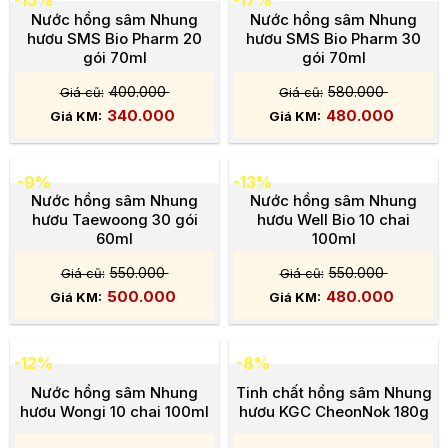
Nước hồng sâm Nhung
Nước hồng sâm Nhung
hươu SMS Bio Pharm 20
hươu SMS Bio Pharm 30
gói 70ml
gói 70ml
400.000
580.000
340.000
480.000
-9%
-13%
Nước hồng sâm Nhung
Nước hồng sâm Nhung
hươu Taewoong 30 gói
hươu Well Bio 10 chai
60ml
100ml
550.000
550.000
500.000
480.000
-12%
-8%
Nước hồng sâm Nhung
Tinh chất hồng sâm Nhung
hươu Wongi 10 chai 100ml
hươu KGC CheonNok 180g