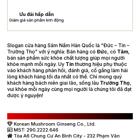
Ưu đãi hấp dẫn
Giảm giá sản phẩm linh động
Slogan cửa hàng Sâm Nấm Hàn Quốc là “Đức – Tín –
Trường Thọ” với ý nghĩa: Bán hàng có
Đức
, có
Tâm
,
bán sản phẩm sức khỏe chất lượng giúp mọi người
khỏe mạnh mỗi ngày. Uy
Tín
thương hiệu phụ thuộc
vào khách hàng phản hồi, đánh giá, cố gắng làm hài
lòng khách hàng tối đa nhất có thể. Chỉ mong quý
khách hàng bách niên giai lão, sống lâu
Trường Thọ
,
vui khỏe mỗi ngày cùng mọi người là chúng tôi đã đạt
được ý nguyện!
CÔNG TY TNHH SÂM NẤM HÀN QUỐC
Korean Mushroom Ginseng Co., Ltd.
MST: 290.2222.646
Tòa A6 Chung Cư An Bình City - 232 Phạm Văn