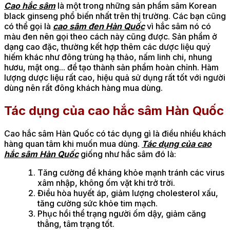
Cao hắc sâm
là một trong những sản phẩm sâm Korean
black ginseng phổ biến nhất trên thị trường. Các bạn cũng
có thể gọi là
cao sâm đen Hàn Quốc
vì hắc sâm nó có
màu đen nên gọi theo cách này cũng được. Sản phẩm ở
dạng cao đặc, thường kết hợp thêm các dược liệu quý
hiếm khác như đông trùng hạ thảo, nấm linh chi, nhung
hươu, mật ong... để tạo thành sản phẩm hoàn chỉnh. Hàm
lượng dược liệu rất cao, hiệu quả sử dụng rất tốt với người
dùng nên rất đông khách hàng mua dùng.
Tác dụng của cao hắc sâm Hàn Quốc
Cao hắc sâm Hàn Quốc có tác dụng gì là điều nhiều khách
hàng quan tâm khi muốn mua dùng.
Tác dụng của cao
hắc sâm Hàn Quốc
giống như hắc sâm đó là:
Tăng cường đề kháng khỏe mạnh tránh các virus
xâm nhập, không ốm vặt khi trở trời.
Điều hòa huyết áp, giảm lượng cholesterol xấu,
tăng cường sức khỏe tim mạch.
Phục hồi thể trạng người ốm dậy, giảm căng
thẳng, tâm trạng tốt.