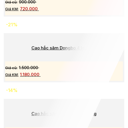
900.000
720.000
-21%
Cao hắc sâm Dongbo 4 lọ 240g
1.500.000
1.180.000
-14%
Cao hắc sâm Dongbo 4 lọ 250g