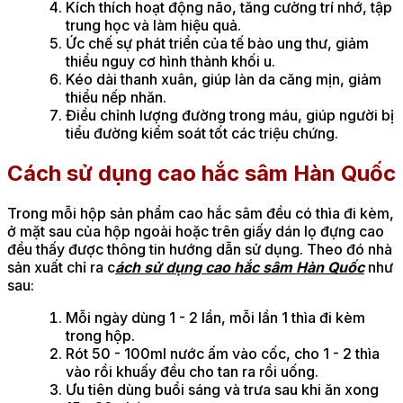
Kích thích hoạt động não, tăng cường trí nhớ, tập
trung học và làm hiệu quả.
Ức chế sự phát triển của tế bào ung thư, giảm
thiểu nguy cơ hình thành khối u.
Kéo dài thanh xuân, giúp làn da căng mịn, giảm
thiểu nếp nhăn.
Điều chỉnh lượng đường trong máu, giúp người bị
tiểu đường kiểm soát tốt các triệu chứng.
Cách sử dụng cao hắc sâm Hàn Quốc
Trong mỗi hộp sản phẩm cao hắc sâm đều có thìa đi kèm,
ở mặt sau của hộp ngoài hoặc trên giấy dán lọ đựng cao
đều thấy được thông tin hướng dẫn sử dụng. Theo đó nhà
sản xuất chỉ ra c
ách sử dụng cao hắc sâm Hàn Quốc
như
sau:
Mỗi ngày dùng 1 - 2 lần, mỗi lần 1 thìa đi kèm
trong hộp.
Rót 50 - 100ml nước ấm vào cốc, cho 1 - 2 thìa
vào rồi khuấy đều cho tan ra rồi uống.
Ưu tiên dùng buổi sáng và trưa sau khi ăn xong