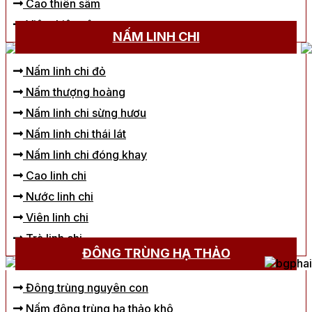
Cao thiên sâm
Viên thiên sâm
NẤM LINH CHI
Nấm linh chi đỏ
Nấm thượng hoàng
Nấm linh chi sừng hươu
Nấm linh chi thái lát
Nấm linh chi đóng khay
Cao linh chi
Nước linh chi
Viên linh chi
Trà linh chi
ĐÔNG TRÙNG HẠ THẢO
Đông trùng nguyên con
Nấm đông trùng hạ thảo khô