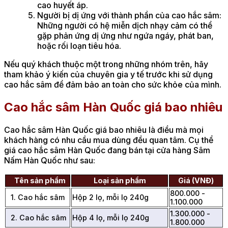
cao huyết áp.
Người bị dị ứng với thành phần của cao hắc sâm:
Những người có hệ miễn dịch nhạy cảm có thể
gặp phản ứng dị ứng như ngứa ngáy, phát ban,
hoặc rối loạn tiêu hóa.
Nếu quý khách thuộc một trong những nhóm trên, hãy
tham khảo ý kiến của chuyên gia y tế trước khi sử dụng
cao hắc sâm để đảm bảo an toàn cho sức khỏe của mình.
Cao hắc sâm Hàn Quốc giá bao nhiêu
Cao hắc sâm Hàn Quốc giá bao nhiêu là điều mà mọi
khách hàng có nhu cầu mua dùng đều quan tâm. Cụ thể
giá cao hắc sâm Hàn Quốc đang bán tại cửa hàng Sâm
Nấm Hàn Quốc như sau:
Tên sản phẩm
Loại sản phẩm
Giá (VNĐ)
800.000 -
1. Cao hắc sâm
Hộp 2 lọ, mỗi lọ 240g
1.100.000
1.300.000 -
2. Cao hắc sâm
Hộp 4 lọ, mỗi lọ 240g
1.800.000