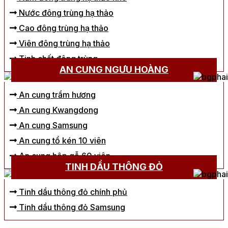
Nước đông trùng hạ thảo
Cao đông trùng hạ thảo
Viên đông trùng hạ thảo
Tinh chất đông trùng
AN CUNG NGƯU HOÀNG
An cung trầm hương
An cung Kwangdong
An cung Samsung
An cung tổ kén 10 viên
An cung hộp gỗ 60 viên
TINH DẦU THÔNG ĐỎ
Tinh dầu thông đỏ chính phủ
Tinh dầu thông đỏ Samsung