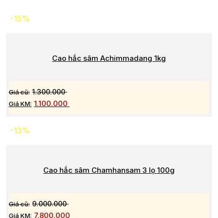
-15%
Cao hắc sâm Achimmadang 1kg
1.300.000
1.100.000
-13%
Cao hắc sâm Chamhansam 3 lọ 100g
9.000.000
7.800.000