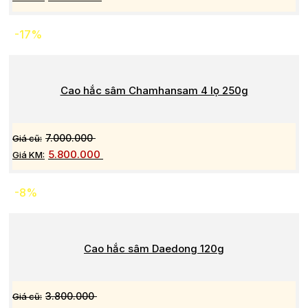
-17%
Cao hắc sâm Chamhansam 4 lọ 250g
7.000.000
5.800.000
-8%
Cao hắc sâm Daedong 120g
3.800.000