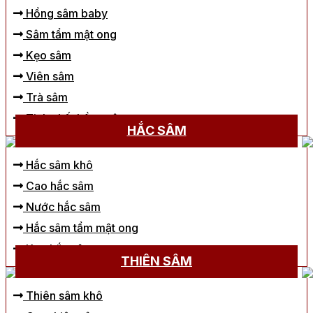
Hồng sâm baby
Sâm tẩm mật ong
Kẹo sâm
Viên sâm
Trà sâm
Tinh chất hồng sâm
HẮC SÂM
Hắc sâm khô
Cao hắc sâm
Nước hắc sâm
Hắc sâm tẩm mật ong
Kẹo hắc sâm
THIÊN SÂM
Thiên sâm khô