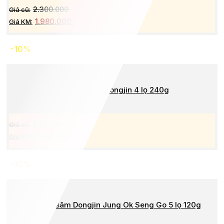
2.300.000
1.980.000
-10%
Cao hắc sâm Dongjin 4 lọ 240g
2.000.000
1.800.000
-10%
Cao hắc sâm Dongjin Jung Ok Seng Go 5 lọ 120g