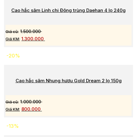
Cao hắc sâm Linh chi Đông trùng Daehan 4 lọ 240g
1.500.000
1.300.000
-20%
Cao hắc sâm Nhung hươu Gold Dream 2 lọ 150g
1.000.000
800.000
-13%