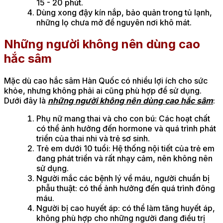
15 - 20 phút.
Dùng xong đậy kín nắp, bảo quản trong tủ lạnh,
những lọ chưa mở để nguyên nơi khô mát.
Những người không nên dùng cao
hắc sâm
Mặc dù cao hắc sâm Hàn Quốc có nhiều lợi ích cho sức
khỏe, nhưng không phải ai cũng phù hợp để sử dụng.
Dưới đây là
những người không nên dùng cao hắc sâm
:
Phụ nữ mang thai và cho con bú: Các hoạt chất
có thể ảnh hưởng đến hormone và quá trình phát
triển của thai nhi và trẻ sơ sinh.
Trẻ em dưới 10 tuổi: Hệ thống nội tiết của trẻ em
đang phát triển và rất nhạy cảm, nên không nên
sử dụng.
Người mắc các bệnh lý về máu, người chuẩn bị
phẫu thuật: có thể ảnh hưởng đến quá trình đông
máu.
Người bị cao huyết áp: có thể làm tăng huyết áp,
không phù hợp cho những người đang điều trị