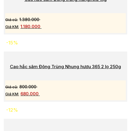
1.380.000
1.180.000
-15%
Cao hắc sâm Đông Trùng Nhung hươu 365 2 lọ 250g
800.000
680.000
-12%