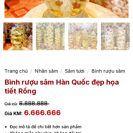
Trang chủ
/
Nhân sâm
/
Sâm tươi
/
Bình rượu sâm
Bình rượu sâm Hàn Quốc đẹp họa
tiết Rồng
8.888.888
6.666.666
Đọc mô tả để chi tiết hơn sản phẩm