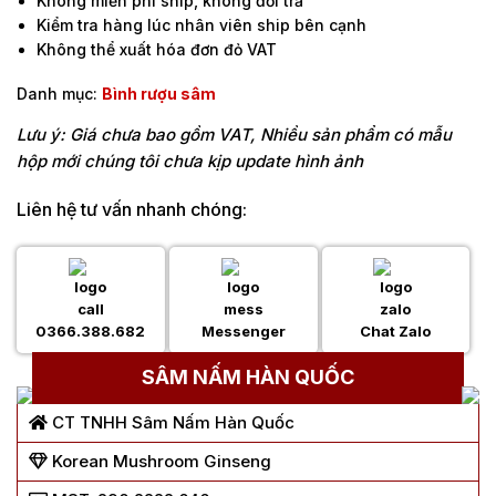
Không miễn phí ship, không đổi trả
Kiểm tra hàng lúc nhân viên ship bên cạnh
Không thể xuất hóa đơn đỏ VAT
Danh mục:
Bình rượu sâm
Lưu ý: Giá chưa bao gồm VAT, Nhiều sản phẩm có mẫu
hộp mới chúng tôi chưa kịp update hình ảnh
Liên hệ tư vấn nhanh chóng:
0366.388.682
Messenger
Chat Zalo
SÂM NẤM HÀN QUỐC
CT TNHH Sâm Nấm Hàn Quốc
Korean Mushroom Ginseng