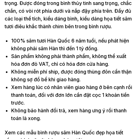
trọng. Được đóng trong bình thủy tinh sang trọng, chắc
chắn, có vòi rót phía dưới và nắp đậy phía trên. Đầy đủ
các loại thể tích, kiểu dáng bình, kiểu dáng họa tiết sâm
tươi điêu khắc thành chim bên trong bình rượu.
100% sâm tươi Hàn Quốc 6 năm tuổi, nếu phát hiện
không phải sâm Hàn thì đền 1 tỷ đồng.
Sản phẩm không phải thành phẩm, không thể xuất
hóa đơn đỏ VAT, chỉ có hóa đơn cửa hàng.
Không miễn phí ship, được đóng thùng đôn cẩn thận
không sợ đổ bể khi giao hàng.
Xem hàng lúc có nhân viên giao hàng ở bên cạnh rồi
thanh toán, đối với đơn lớn cần đặt cọc 1 khoản tiền
trước.
Không bảo hành đổi trả, xem hàng ưng ý rồi thanh
toán là xong.
Xem các mẫu bình rượu sâm Hàn Quốc đẹp họa tiết