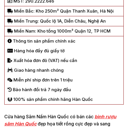
MST: 290.2222.646
Miền Bắc: Kho 250m² Quận Thanh Xuân, Hà Nội
Miền Trung: Quốc lộ 1A, Diễn Châu, Nghệ An
Miền Nam: Kho tổng 1000m² Quận 12, TP HCM
Thông tin sản phẩm chính xác
Hàng hóa đầy đủ giấy tờ
Xuất hóa đơn đỏ (VAT) nếu cần
Giao hàng nhanh chóng
Miễn phí ship đơn trên 1 triệu
Bảo hành đổi trả 7 ngày đầu
100% sản phẩm chính hãng Hàn Quốc
Cửa hàng Sâm Nấm Hàn Quốc có bán các
bình rượu
sâm Hàn Quốc
đẹp họa tiết rồng cực đẹp và sang