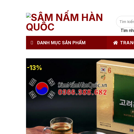
Tìm
kiếm:
Tìm nh
DANH MỤC SẢN PHẨM
TRAN
-13%