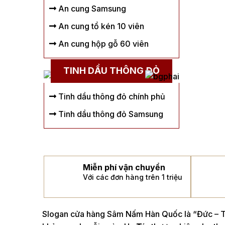
An cung Samsung
An cung tổ kén 10 viên
An cung hộp gỗ 60 viên
TINH DẦU THÔNG ĐỎ
Tinh dầu thông đỏ chính phủ
Tinh dầu thông đỏ Samsung
Miễn phí vận chuyển
Với các đơn hàng trên 1 triệu
Slogan cửa hàng Sâm Nấm Hàn Quốc là “Đức – Tí