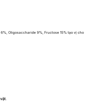
t 6%,
Oligosaccharide 9%, Fructose 15% tạo vị cho
vặt.