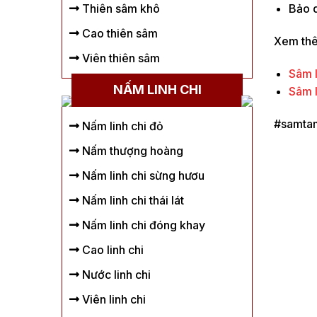
Bảo q
Thiên sâm khô
Cao thiên sâm
Xem thê
Viên thiên sâm
Sâm 
NẤM LINH CHI
Sâm 
#samtam
Nấm linh chi đỏ
Nấm thượng hoàng
Nấm linh chi sừng hươu
Nấm linh chi thái lát
Nấm linh chi đóng khay
Cao linh chi
Nước linh chi
Viên linh chi