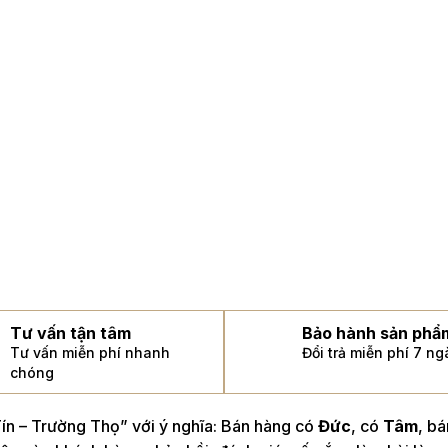
Tư vấn tận tâm
Bảo hành sản phẩ
Tư vấn miễn phí nhanh
Đổi trả miễn phí 7 n
chóng
n – Trường Thọ” với ý nghĩa: Bán hàng có
Đức
, có
Tâm
, b