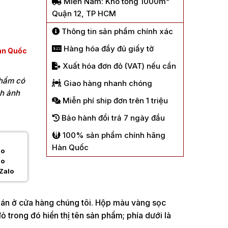
Miền Nam: Kho tổng 1000m²
Quận 12, TP HCM
Thông tin sản phẩm chính xác
Hàng hóa đầy đủ giấy tờ
àn Quốc
Xuất hóa đơn đỏ (VAT) nếu cần
phẩm có
Giao hàng nhanh chóng
nh ảnh
Miễn phí ship đơn trên 1 triệu
Bảo hành đổi trả 7 ngày đầu
100% sản phẩm chính hãng
Hàn Quốc
Zalo
án ở cửa hàng chúng tôi. Hộp màu vàng sọc
 trong đó hiển thị tên sản phẩm; phía dưới là