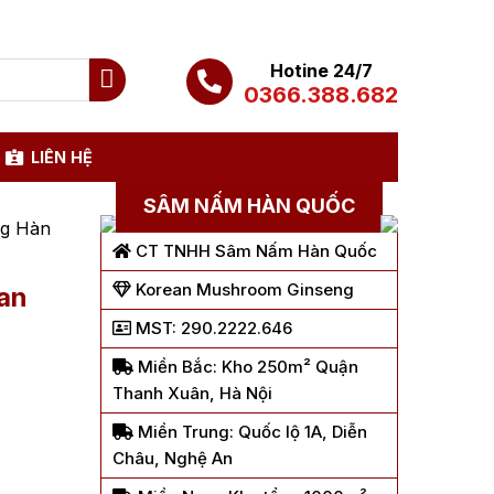
Hotine 24/7
0366.388.682
LIÊN HỆ
SÂM NẤM HÀN QUỐC
ng Hàn
CT TNHH Sâm Nấm Hàn Quốc
Korean Mushroom Ginseng
an
MST: 290.2222.646
Miền Bắc: Kho 250m² Quận
Thanh Xuân, Hà Nội
Miền Trung: Quốc lộ 1A, Diễn
Châu, Nghệ An