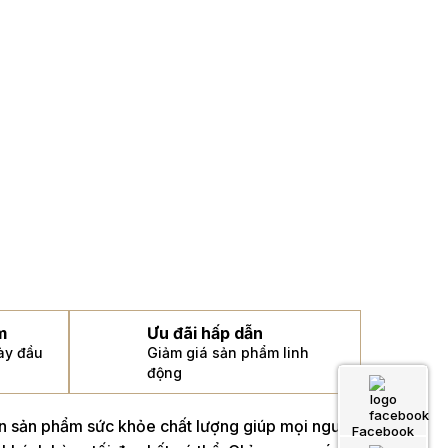
m
Ưu đãi hấp dẫn
gày đầu
Giảm giá sản phẩm linh
động
án sản phẩm sức khỏe chất lượng giúp mọi người
Facebook