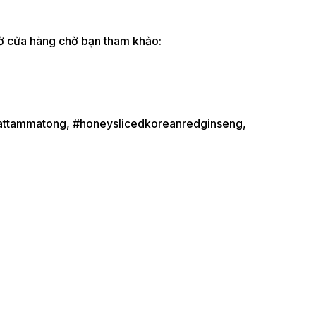
ở cửa hàng chờ bạn tham khảo:
ttammatong, #honeyslicedkoreanredginseng,