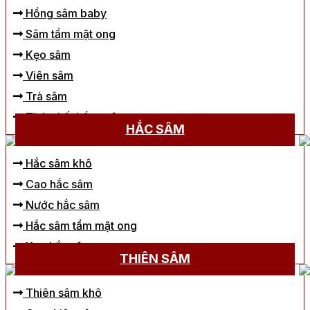
Hồng sâm baby
Sâm tẩm mật ong
Kẹo sâm
Viên sâm
Trà sâm
Tinh chất hồng sâm
HẮC SÂM
Hắc sâm khô
Cao hắc sâm
Nước hắc sâm
Hắc sâm tẩm mật ong
Kẹo hắc sâm
THIÊN SÂM
Thiên sâm khô