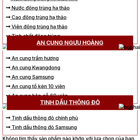
Nước đông trùng hạ thảo
Cao đông trùng hạ thảo
Viên đông trùng hạ thảo
Tinh chất đông trùng
AN CUNG NGƯU HOÀNG
An cung trầm hương
An cung Kwangdong
An cung Samsung
An cung tổ kén 10 viên
An cung hộp gỗ 60 viên
TINH DẦU THÔNG ĐỎ
Tinh dầu thông đỏ chính phủ
Tinh dầu thông đỏ Samsung
Không tìm thấy sản phẩm nào khớp với lựa chọn của bạn.