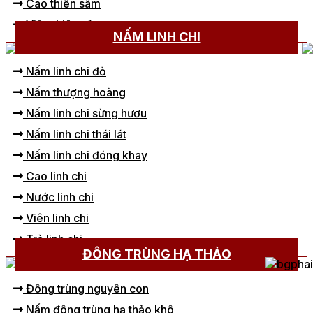
Cao thiên sâm
Viên thiên sâm
NẤM LINH CHI
Nấm linh chi đỏ
Nấm thượng hoàng
Nấm linh chi sừng hươu
Nấm linh chi thái lát
Nấm linh chi đóng khay
Cao linh chi
Nước linh chi
Viên linh chi
Trà linh chi
ĐÔNG TRÙNG HẠ THẢO
Đông trùng nguyên con
Nấm đông trùng hạ thảo khô