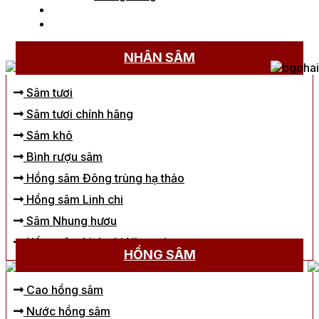
Tin tức
Liên hệ
Trang chủ
/
Sản phẩm được gắn thẻ “Cheonnyeon”
NHÂN SÂM
Sâm tươi
Sâm tươi chính hãng
Sâm khô
Bình rượu sâm
Hồng sâm Đông trùng hạ thảo
Hồng sâm Linh chi
Sâm Nhung hươu
Hồng sâm Linh chi Nhung hươu
HỒNG SÂM
Cao hồng sâm
Nước hồng sâm