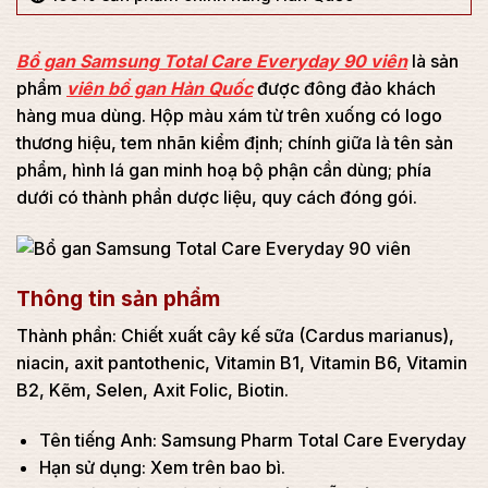
Bổ gan Samsung Total Care Everyday 90 viên
là sản
phẩm
viên bổ gan Hàn Quốc
được đông đảo khách
hàng mua dùng. Hộp màu xám từ trên xuống có logo
thương hiệu, tem nhãn kiểm định; chính giữa là tên sản
phẩm, hình lá gan minh hoạ bộ phận cần dùng; phía
dưới có thành phần dược liệu, quy cách đóng gói.
Thông tin sản phẩm
Thành phần: Chiết xuất cây kế sữa (Cardus marianus),
niacin, axit pantothenic, Vitamin B1, Vitamin B6, Vitamin
B2, Kẽm, Selen, Axit Folic, Biotin.
Tên tiếng Anh: Samsung Pharm Total Care Everyday
Hạn sử dụng: Xem trên bao bì.