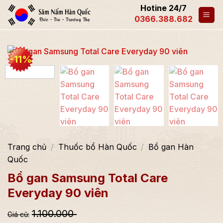
Hotine 24/7
0366.388.682
-11%
Trang chủ
/
Thuốc bổ Hàn Quốc
/
Bổ gan Hàn
Quốc
Bổ gan Samsung Total Care
Everyday 90 viên
1.100.000