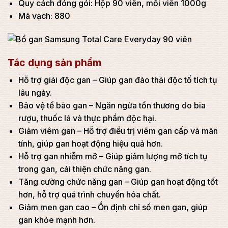
Quy cách đóng gói: Hộp 90 viên, mỗi viên 1000g
Mã vạch: 880
Tác dụng sản phẩm
Hỗ trợ giải độc gan – Giúp gan đào thải độc tố tích tụ
lâu ngày.
Bảo vệ tế bào gan – Ngăn ngừa tổn thương do bia
rượu, thuốc lá và thực phẩm độc hại.
Giảm viêm gan – Hỗ trợ điều trị viêm gan cấp và mãn
tính, giúp gan hoạt động hiệu quả hơn.
Hỗ trợ gan nhiễm mỡ – Giúp giảm lượng mỡ tích tụ
trong gan, cải thiện chức năng gan.
Tăng cường chức năng gan – Giúp gan hoạt động tốt
hơn, hỗ trợ quá trình chuyển hóa chất.
Giảm men gan cao – Ổn định chỉ số men gan, giúp
gan khỏe mạnh hơn.