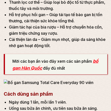
Thanh lọc cơ thể – Giúp loại bỏ độc tố từ thực phẩm,
thuốc tây và môi trường.
Hỗ trợ phục hồi gan – Giúp tái tạo tế bào gan bị tổn
thương, cải thiện sức khỏe tổng thể.
Giảm tác hại của bia rượu – Hỗ trợ chuyển hóa cồn,
giảm triệu chứng say rượu.
Cải thiện làn da – Giảm mụn nhọt, giúp da sáng khỏe
nhờ gan hoạt động tốt.
bổ
Mời các bạn ấn vào đây xem các sản phẩm
gan Hàn Quốc
đầy đủ nhất
Cách dùng sản phẩm
Ngày dùng 1 lần, mỗi lần 1 viên.
Uống sau bữa ăn chính, ưu tiên sau bữa ăn sáng.