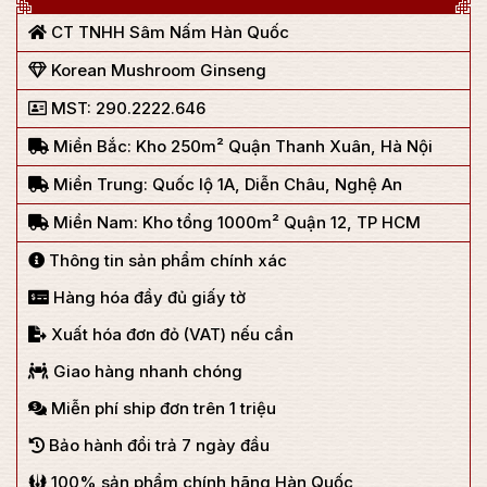
CT TNHH Sâm Nấm Hàn Quốc
Korean Mushroom Ginseng
MST: 290.2222.646
Miền Bắc: Kho 250m² Quận Thanh Xuân, Hà Nội
Miền Trung: Quốc lộ 1A, Diễn Châu, Nghệ An
Miền Nam: Kho tổng 1000m² Quận 12, TP HCM
Thông tin sản phẩm chính xác
Hàng hóa đầy đủ giấy tờ
Xuất hóa đơn đỏ (VAT) nếu cần
Giao hàng nhanh chóng
Miễn phí ship đơn trên 1 triệu
Bảo hành đổi trả 7 ngày đầu
100% sản phẩm chính hãng Hàn Quốc