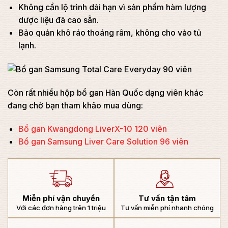
Không cần lộ trình dài hạn vì sản phẩm hàm lượng
dược liệu đã cao sẵn.
Bảo quản khô ráo thoáng râm, không cho vào tủ
lạnh.
Còn rất nhiều hộp bổ gan Hàn Quốc dạng viên khác
đang chờ bạn tham khảo mua dùng:
Bổ gan Kwangdong LiverX-10 120 viên
Bổ gan Samsung Liver Care Solution 96 viên
Miễn phí vận chuyển
Tư vấn tận tâm
Với các đơn hàng trên 1 triệu
Tư vấn miễn phí nhanh chóng