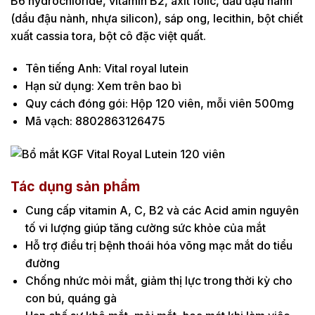
B6 hydrochloride, vitamin B2, axit folic, dầu đậu nành
(dầu đậu nành, nhựa silicon), sáp ong, lecithin, bột chiết
xuất cassia tora, bột cô đặc việt quất.
Tên tiếng Anh: Vital royal lutein
Hạn sử dụng: Xem trên bao bì
Quy cách đóng gói: Hộp 120 viên, mỗi viên 500mg
Mã vạch: 8802863126475
Tác dụng sản phẩm
Cung cấp vitamin A, C, B2 và các Acid amin nguyên
tố vi lượng giúp tăng cường sức khỏe của mắt
Hỗ trợ điều trị bệnh thoái hóa võng mạc mắt do tiểu
đường
Chống nhức mỏi mắt, giảm thị lực trong thời kỳ cho
con bú, quáng gà