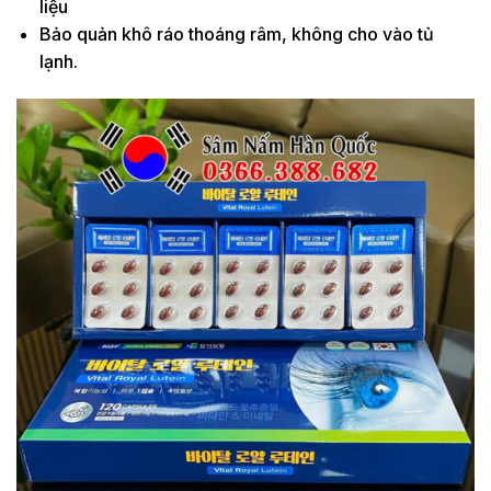
liệu
Bảo quản khô ráo thoáng râm, không cho vào tủ
lạnh.