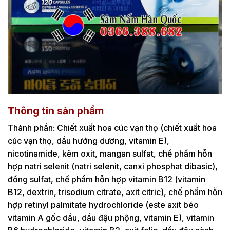
Thông tin sản phẩm
Thành phần: Chiết xuất hoa cúc vạn thọ (chiết xuất hoa
cúc vạn thọ, dầu hướng dương, vitamin E),
nicotinamide, kẽm oxit, mangan sulfat, chế phẩm hỗn
hợp natri selenit (natri selenit, canxi phosphat dibasic),
đồng sulfat, chế phẩm hỗn hợp vitamin B12 (vitamin
B12, dextrin, trisodium citrate, axit citric), chế phẩm hỗn
hợp retinyl palmitate hydrochloride (este axit béo
vitamin A gốc dầu, dầu đậu phộng, vitamin E), vitamin