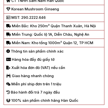
CT TNHH Sâm Nấm Hàn Quốc
Korean Mushroom Ginseng
MST: 290.2222.646
Miền Bắc: Kho 250m² Quận Thanh Xuân, Hà Nội
Miền Trung: Quốc lộ 1A, Diễn Châu, Nghệ An
Miền Nam: Kho tổng 1000m² Quận 12, TP HCM
Thông tin sản phẩm chính xác
Hàng hóa đầy đủ giấy tờ
Xuất hóa đơn đỏ (VAT) nếu cần
Giao hàng nhanh chóng
Miễn phí ship đơn trên 1 triệu
Bảo hành đổi trả 7 ngày đầu
100% sản phẩm chính hãng Hàn Quốc