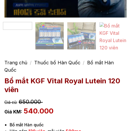
Trang chủ
/
Thuốc bổ Hàn Quốc
/
Bổ mắt Hàn
Quốc
Bổ mắt KGF Vital Royal Lutein 120
viên
650.000
540.000
Bổ mắt Hàn quốc