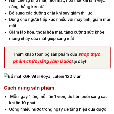
Hạn chế sự khô mắt, mỏi mắt, hoa mát khi làm việc
căng thẳng kéo dài
Bổ sung các dưỡng chất khi suy giảm thị lực.
Dùng cho người tiếp xúc nhiều với máy tính, giảm mỏi
mắt
Giảm lão hóa, thoái hóa mắt, tăng cường sức khỏe
màng nhầy của mắt giúp sáng mắt
shop thực
Tham khảo toàn bộ sản phẩm của
phẩm chức năng Hàn Quốc
tại đây!
Cách dùng sản phẩm
Mỗi ngày 1 lần, mỗi lần 1 viên, ưu tiên buổi sáng sau
khi ăn 10 phút.
Uống nhiều nước trong ngày để tăng hiệu quả dược