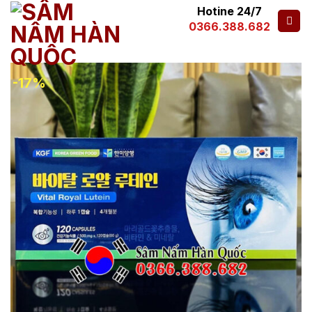
Hotine 24/7
0366.388.682
-17%