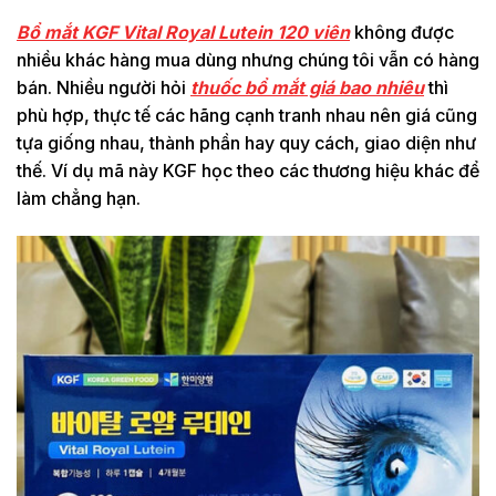
Bổ mắt KGF Vital Royal Lutein 120 viên
không được
nhiều khác hàng mua dùng nhưng chúng tôi vẫn có hàng
bán. Nhiều người hỏi
thuốc bổ mắt giá bao nhiêu
thì
phù hợp, thực tế các hãng cạnh tranh nhau nên giá cũng
tựa giống nhau, thành phần hay quy cách, giao diện như
thế. Ví dụ mã này KGF học theo các thương hiệu khác để
làm chẳng hạn.