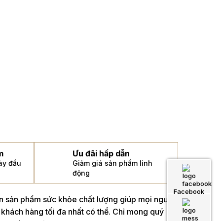
m
Ưu đãi hấp dẫn
gày đầu
Giảm giá sản phẩm linh
động
Facebook
án sản phẩm sức khỏe chất lượng giúp mọi người
 khách hàng tối đa nhất có thể. Chỉ mong quý