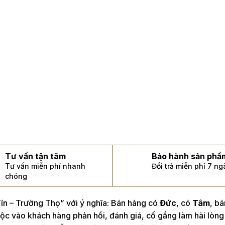
Tư vấn tận tâm
Bảo hành sản phẩ
Tư vấn miễn phí nhanh
Đổi trả miễn phí 7 n
chóng
n – Trường Thọ” với ý nghĩa: Bán hàng có
Đức
, có
Tâm
, b
ộc vào khách hàng phản hồi, đánh giá, cố gắng làm hài lòng