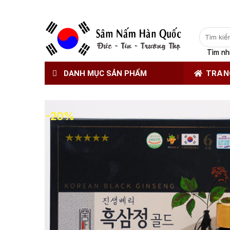
Tìm
kiếm:
Tìm nh
DANH MỤC SẢN PHẨM
TRAN
-20%