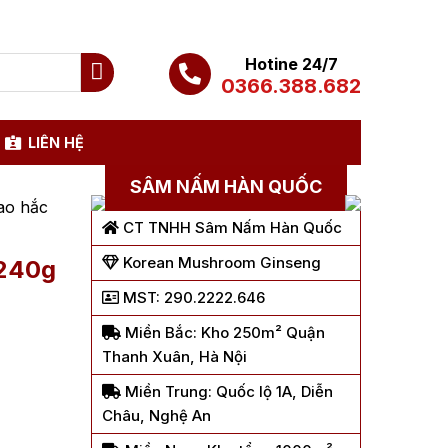
Hotine 24/7
0366.388.682
LIÊN HỆ
SÂM NẤM HÀN QUỐC
ao hắc
CT TNHH Sâm Nấm Hàn Quốc
Korean Mushroom Ginseng
 240g
MST: 290.2222.646
Miền Bắc: Kho 250m² Quận
Thanh Xuân, Hà Nội
Miền Trung: Quốc lộ 1A, Diễn
Châu, Nghệ An