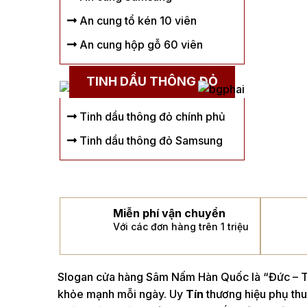
An cung tổ kén 10 viên
An cung hộp gỗ 60 viên
TINH DẦU THÔNG ĐỎ
Tinh dầu thông đỏ chính phủ
Tinh dầu thông đỏ Samsung
Miễn phí vận chuyển
Với các đơn hàng trên 1 triệu
Slogan cửa hàng Sâm Nấm Hàn Quốc là “Đức – Tí
khỏe mạnh mỗi ngày. Uy
Tín
thương hiệu phụ thu