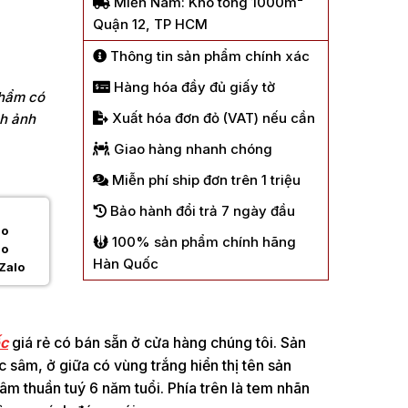
Miền Nam: Kho tổng 1000m²
Quận 12, TP HCM
Thông tin sản phẩm chính xác
Hàng hóa đầy đủ giấy tờ
phẩm có
Xuất hóa đơn đỏ (VAT) nếu cần
nh ảnh
Giao hàng nhanh chóng
Miễn phí ship đơn trên 1 triệu
Bảo hành đổi trả 7 ngày đầu
100% sản phẩm chính hãng
Hàn Quốc
Zalo
ốc
giá rẻ có bán sẵn ở cửa hàng chúng tôi. Sản
sâm, ở giữa có vùng trắng hiển thị tên sản
m thuần tuý 6 năm tuổi. Phía trên là tem nhãn