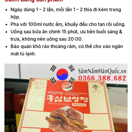
Ngày dùng 1 – 2 lần, mỗi lần 1 – 2 thìa đi kèm trong
hộp.
Pha với 100ml nước ấm, khuấy đều cho tan rồi uống.
Uống sau bữa ăn chính 15 phút, ưu tiên buổi sáng &
trưa, không nên uống sau 20:00.
Bảo quản khô ráo thoáng râm, có thể cho vào ngăn
mát tủ lạnh.