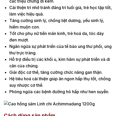
các triệu chứng đi kèm.
Cải thiện trí nhớ tránh đãng trí tuổi già, trẻ học tập tốt,
làm việc hiệu quả.
Tăng cường sinh lý, chống liệt dương, yếu sinh lý,
hiếm muộn con.
Tốt cho phụ nữ tiền mãn kinh, trẻ hoá da, tóc dày
đen mượt.
Ngăn ngừa sự phát triển của tế bào ung thư phổi, ung
thư trực tràng.
Hỗ trợ điều trị các khối u, kìm hãm sự phát triển và di
căn của chúng.
Giải độc cơ thể, tăng cường chức năng gan thận.
Hệ tiêu hoá cải thiện giúp ăn ngon hấp thụ tốt, chống
suy nhược cơ thể.
Phòng ngừa các bệnh đường hô hấp như hen suyễn.
Cách dùng sản phẩm