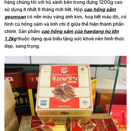
hàng chúng tôi với hũ sành bên trong đựng 1200g cao
sử dụng ít nhất 6 tháng mới hết. Hộp
cao hồng sâm
geumsan
có nền màu vàng ánh kim, hoạ tiết màu đỏ, có
hình củ hồng sâm và linh chi ở giữa thể hiện thành phần
chính. Sản phẩm
cao hồng sâm của haedang hủ lớn
1,2kg
thuộc dạng quà biếu tặng sức khoẻ nên hình thức
đẹp, sang trọng.