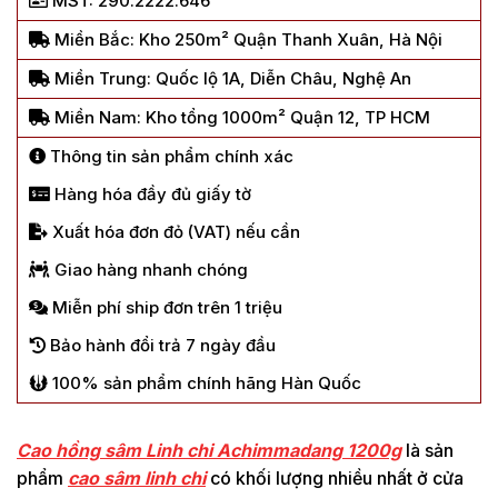
MST: 290.2222.646
Miền Bắc: Kho 250m² Quận Thanh Xuân, Hà Nội
Miền Trung: Quốc lộ 1A, Diễn Châu, Nghệ An
Miền Nam: Kho tổng 1000m² Quận 12, TP HCM
Thông tin sản phẩm chính xác
Hàng hóa đầy đủ giấy tờ
Xuất hóa đơn đỏ (VAT) nếu cần
Giao hàng nhanh chóng
Miễn phí ship đơn trên 1 triệu
Bảo hành đổi trả 7 ngày đầu
100% sản phẩm chính hãng Hàn Quốc
Cao hồng sâm Linh chi Achimmadang 1200g
là sản
phẩm
cao sâm linh chi
có khối lượng nhiều nhất ở cửa