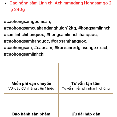
Cao hồng sâm Linh chi Achimmadang Hongsamgo 2
lọ 240g
#caohongsamgeumsan,
#caohongsamcuahaedanghulon12kg, #hongsamlinhchi,
#samlinhchihanquoc, #hongsamlinhchihanquoc,
#caohongsamhanquoc, #caosamhanquoc,
#caohongsam, #caosam, #koreanredginsengextract,
#caohongsamlinhchi,
Miễn phí vận chuyển
Tư vấn tận tâm
Với các đơn hàng trên 1 triệu
Tư vấn miễn phí nhanh chóng
Bảo hành sản phẩm
Ưu đãi hấp dẫn