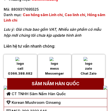
Mã:
8809317695525
Danh mục:
Cao hồng sâm Linh chi
,
Cao linh chi
,
Hồng sâm
Linh chi
Lưu ý: Giá chưa bao gồm VAT, Nhiều sản phẩm có mẫu
hộp mới chúng tôi chưa kịp update hình ảnh
Liên hệ tư vấn nhanh chóng:
0366.388.682
Messenger
Chat Zalo
SÂM NẤM HÀN QUỐC
CT TNHH Sâm Nấm Hàn Quốc
Korean Mushroom Ginseng