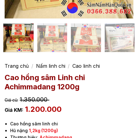
Trang chủ
/
Nấm linh chi
/
Cao linh chi
Cao hồng sâm Linh chi
Achimmadang 1200g
1.350.000
1.200.000
Cao hồng sâm linh chi
Hũ nặng
1,2kg (1200g)
Thương hiệu:
Achimmadang