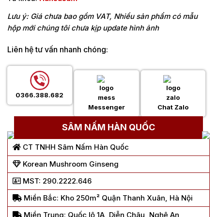
Lưu ý: Giá chưa bao gồm VAT, Nhiều sản phẩm có mẫu
hộp mới chúng tôi chưa kịp update hình ảnh
Liên hệ tư vấn nhanh chóng:
0366.388.682
Messenger
Chat Zalo
SÂM NẤM HÀN QUỐC
CT TNHH Sâm Nấm Hàn Quốc
Korean Mushroom Ginseng
MST: 290.2222.646
Miền Bắc: Kho 250m² Quận Thanh Xuân, Hà Nội
Miền Trung: Quốc lộ 1A, Diễn Châu, Nghệ An