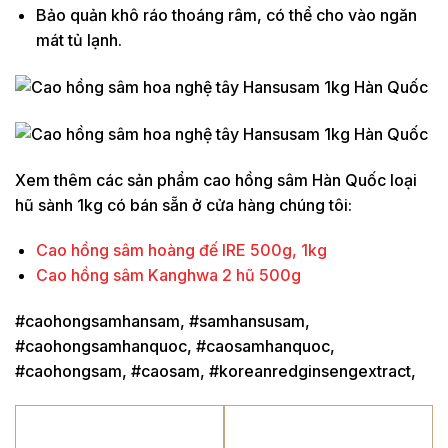
Bảo quản khô ráo thoáng râm, có thể cho vào ngăn
mát tủ lạnh.
Xem thêm các sản phẩm cao hồng sâm Hàn Quốc loại
hũ sành 1kg có bán sẵn ở cửa hàng chúng tôi:
Cao hồng sâm hoàng đế IRE 500g, 1kg
Cao hồng sâm Kanghwa 2 hũ 500g
#caohongsamhansam, #samhansusam,
#caohongsamhanquoc, #caosamhanquoc,
#caohongsam, #caosam, #koreanredginsengextract,