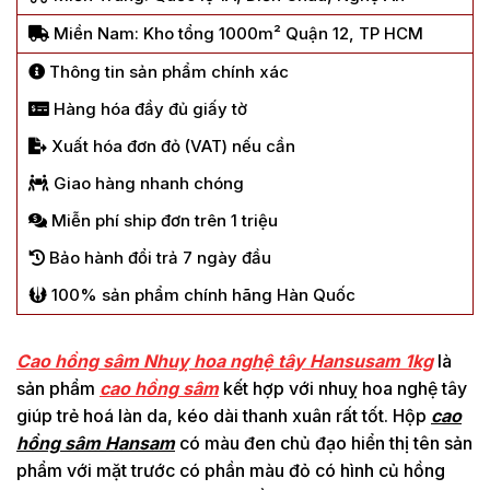
Miền Nam: Kho tổng 1000m² Quận 12, TP HCM
Thông tin sản phẩm chính xác
Hàng hóa đầy đủ giấy tờ
Xuất hóa đơn đỏ (VAT) nếu cần
Giao hàng nhanh chóng
Miễn phí ship đơn trên 1 triệu
Bảo hành đổi trả 7 ngày đầu
100% sản phẩm chính hãng Hàn Quốc
Cao hồng sâm Nhuỵ hoa nghệ tây Hansusam 1kg
là
sản phẩm
cao hồng sâm
kết hợp với nhuỵ hoa nghệ tây
giúp trẻ hoá làn da, kéo dài thanh xuân rất tốt. Hộp
cao
hồng sâm Hansam
có màu đen chủ đạo hiển thị tên sản
phẩm với mặt trước có phần màu đỏ có hình củ hồng