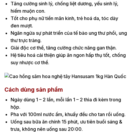
Tăng cường sinh lý, chống liệt dương, yếu sinh lý,
hiếm muộn con.
Tốt cho phụ nữ tiền mãn kinh, trẻ hoá da, tóc dày
đen mượt.
Ngăn ngừa sự phát triển của tế bào ung thư phổi, ung
thư trực tràng.
Giải độc cơ thể, tăng cường chức năng gan thận.
Hệ tiêu hoá cải thiện giúp ăn ngon hấp thụ tốt, chống
suy nhược cơ thể.
Cách dùng sản phẩm
Ngày dùng 1 – 2 lần, mỗi lần 1 – 2 thìa đi kèm trong
hộp.
Pha với 100ml nước ấm, khuấy đều cho tan rồi uống.
Uống sau bữa ăn chính 15 phút, ưu tiên buổi sáng &
trưa, không nên uống sau 20:00.