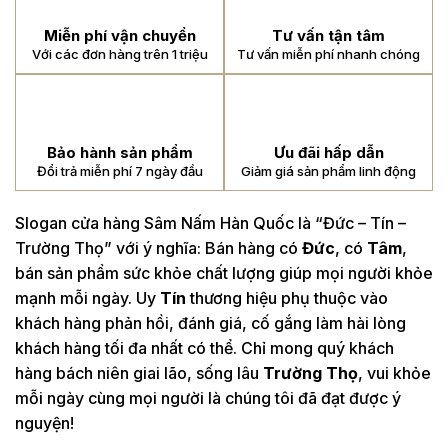
Miễn phí vận chuyển
Tư vấn tận tâm
Với các đơn hàng trên 1 triệu
Tư vấn miễn phí nhanh chóng
Bảo hành sản phẩm
Ưu đãi hấp dẫn
Đổi trả miễn phí 7 ngày đầu
Giảm giá sản phẩm linh động
Slogan cửa hàng Sâm Nấm Hàn Quốc là “Đức – Tín –
Trường Thọ” với ý nghĩa: Bán hàng có
Đức
, có
Tâm
,
bán sản phẩm sức khỏe chất lượng giúp mọi người khỏe
mạnh mỗi ngày. Uy
Tín
thương hiệu phụ thuộc vào
khách hàng phản hồi, đánh giá, cố gắng làm hài lòng
khách hàng tối đa nhất có thể. Chỉ mong quý khách
hàng bách niên giai lão, sống lâu
Trường Thọ
, vui khỏe
mỗi ngày cùng mọi người là chúng tôi đã đạt được ý
nguyện!