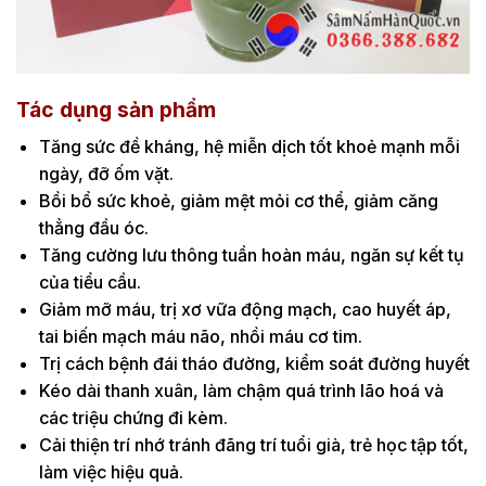
Tác dụng sản phẩm
Tăng sức đề kháng, hệ miễn dịch tốt khoẻ mạnh mỗi
ngày, đỡ ốm vặt.
Bồi bổ sức khoẻ, giảm mệt mỏi cơ thể, giảm căng
thẳng đầu óc.
Tăng cường lưu thông tuần hoàn máu, ngăn sự kết tụ
của tiểu cầu.
Giảm mỡ máu, trị xơ vữa động mạch, cao huyết áp,
tai biến mạch máu não, nhồi máu cơ tim.
Trị cách bệnh đái tháo đường, kiểm soát đường huyết
Kéo dài thanh xuân, làm chậm quá trình lão hoá và
các triệu chứng đi kèm.
Cải thiện trí nhớ tránh đãng trí tuổi già, trẻ học tập tốt,
làm việc hiệu quả.