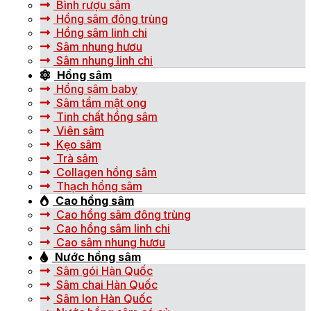
Bình rượu sâm
Hồng sâm đông trùng
Hồng sâm linh chi
Sâm nhung hươu
Sâm nhung linh chi
Hồng sâm
Hồng sâm baby
Sâm tẩm mật ong
Tinh chất hồng sâm
Viên sâm
Kẹo sâm
Trà sâm
Collagen hồng sâm
Thạch hồng sâm
Cao hồng sâm
Cao hồng sâm đông trùng
Cao hồng sâm linh chi
Cao sâm nhung hươu
Nước hồng sâm
Sâm gói Hàn Quốc
Sâm chai Hàn Quốc
Sâm lon Hàn Quốc