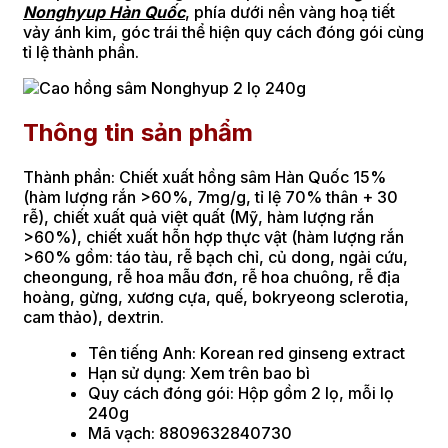
Nonghyup Hàn Quốc
, phía dưới nền vàng hoạ tiết
vảy ánh kim, góc trái thể hiện quy cách đóng gói cùng
tỉ lệ thành phần.
Thông tin sản phẩm
Thành phần: Chiết xuất hồng sâm Hàn Quốc 15%
(hàm lượng rắn >60%, 7mg/g, tỉ lệ 70% thân + 30
rễ), chiết xuất quả việt quất (Mỹ, hàm lượng rắn
>60%), chiết xuất hỗn hợp thực vật (hàm lượng rắn
>60% gồm: táo tàu, rễ bạch chỉ, củ dong, ngải cứu,
cheongung, rễ hoa mẫu đơn, rễ hoa chuông, rễ địa
hoàng, gừng, xương cựa, quế, bokryeong sclerotia,
cam thảo), dextrin.
Tên tiếng Anh: Korean red ginseng extract
Hạn sử dụng: Xem trên bao bì
Quy cách đóng gói: Hộp gồm 2 lọ, mỗi lọ
240g
Mã vạch: 8809632840730