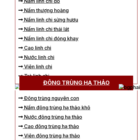
Nấm linh chi đỏ
Nấm thượng hoàng
Nấm linh chi sừng hươu
Nấm linh chi thái lát
Nấm linh chi đóng khay
Cao linh chi
Nước linh chi
Viên linh chi
Trà linh chi
ĐÔNG TRÙNG HẠ THẢO
Đông trùng nguyên con
Nấm đông trùng hạ thảo khô
Nước đông trùng hạ thảo
Cao đông trùng hạ thảo
Viên đông trùng hạ thảo