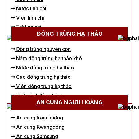
Nước linh chi
Viên linh chi
Trà linh chi
ĐÔNG TRÙNG HẠ THẢO
Đông trùng nguyên con
Nấm đông trùng hạ thảo khô
Nước đông trùng hạ thảo
Cao đông trùng hạ thảo
Viên đông trùng hạ thảo
Tinh chất đông trùng
AN CUNG NGƯU HOÀNG
An cung trầm hương
An cung Kwangdong
An cung Samsung