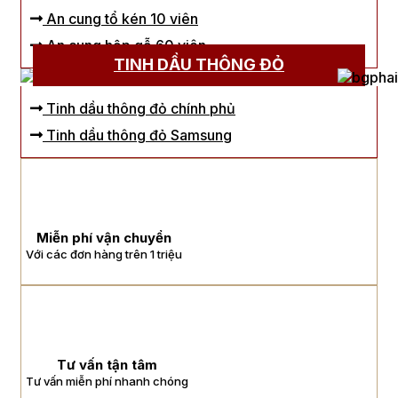
An cung tổ kén 10 viên
An cung hộp gỗ 60 viên
TINH DẦU THÔNG ĐỎ
Tinh dầu thông đỏ chính phủ
Tinh dầu thông đỏ Samsung
Miễn phí vận chuyển
Với các đơn hàng trên 1 triệu
Tư vấn tận tâm
Tư vấn miễn phí nhanh chóng