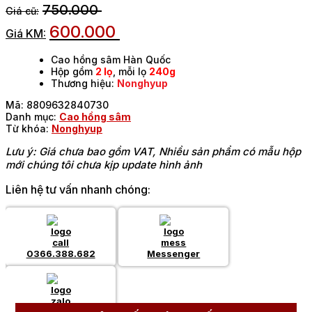
750.000
600.000
Cao hồng sâm Hàn Quốc
Hộp gồm
2 lọ
, mỗi lọ
240g
Thương hiệu:
Nonghyup
Mã:
8809632840730
Danh mục:
Cao hồng sâm
Từ khóa:
Nonghyup
Lưu ý: Giá chưa bao gồm VAT, Nhiều sản phẩm có mẫu hộp
mới chúng tôi chưa kịp update hình ảnh
Liên hệ tư vấn nhanh chóng:
0366.388.682
Messenger