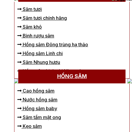
Sâm tươi
Sâm tươi chính hãng
Sâm khô
Bình rượu sâm
Hồng sâm Đông trùng hạ thảo
Hồng sâm Linh chi
Sâm Nhung hươu
Hồng sâm Linh chi Nhung hươu
HỒNG SÂM
Cao hồng sâm
Nước hồng sâm
Hồng sâm baby
Sâm tẩm mật ong
Kẹo sâm