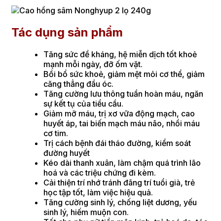
Tác dụng sản phẩm
Tăng sức đề kháng, hệ miễn dịch tốt khoẻ
mạnh mỗi ngày, đỡ ốm vặt.
Bồi bổ sức khoẻ, giảm mệt mỏi cơ thể, giảm
căng thẳng đầu óc.
Tăng cường lưu thông tuần hoàn máu, ngăn
sự kết tụ của tiểu cầu.
Giảm mỡ máu, trị xơ vữa động mạch, cao
huyết áp, tai biến mạch máu não, nhồi máu
cơ tim.
Trị cách bệnh đái tháo đường, kiểm soát
đường huyết
Kéo dài thanh xuân, làm chậm quá trình lão
hoá và các triệu chứng đi kèm.
Cải thiện trí nhớ tránh đãng trí tuổi già, trẻ
học tập tốt, làm việc hiệu quả.
Tăng cường sinh lý, chống liệt dương, yếu
sinh lý, hiếm muộn con.