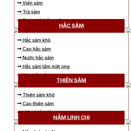
Viên sâm
Trà sâm
Tinh chất hồng sâm
HẮC SÂM
Hắc sâm khô
Cao hắc sâm
Nước hắc sâm
Hắc sâm tẩm mật ong
Kẹo hắc sâm
THIÊN SÂM
Thiên sâm khô
Cao thiên sâm
Viên thiên sâm
NẤM LINH CHI