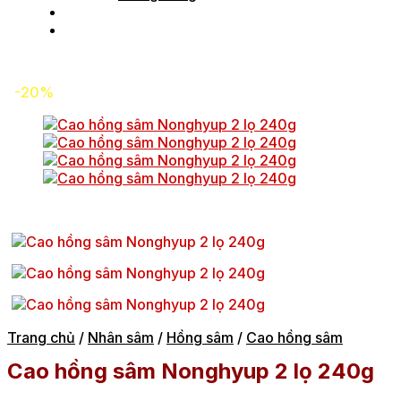
Tin tức
Liên hệ
-20%
Trang chủ
/
Nhân sâm
/
Hồng sâm
/
Cao hồng sâm
Cao hồng sâm Nonghyup 2 lọ 240g