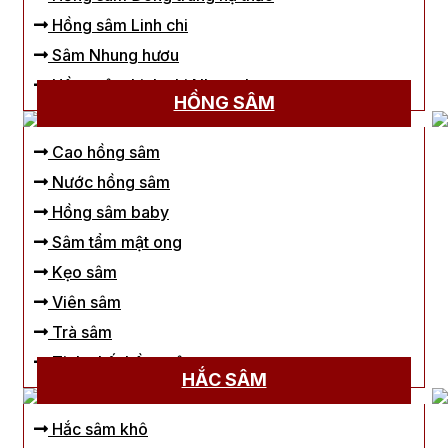
Hồng sâm Linh chi
Sâm Nhung hươu
Hồng sâm Linh chi Nhung hươu
HỒNG SÂM
Cao hồng sâm
Nước hồng sâm
Hồng sâm baby
Sâm tẩm mật ong
Kẹo sâm
Viên sâm
Trà sâm
Tinh chất hồng sâm
HẮC SÂM
Hắc sâm khô