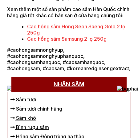
Xem thêm một số sản phẩm cao sâm Hàn Quốc chính
hãng giá tốt khác có bán sẵn ở cửa hàng chúng tôi:
Cao hồng sâm Hong Seon Saeng Gold 2 lọ
250g
Cao hồng sâm Samsung 2 lọ 250g
#caohongsamnonghyup,
#caohongsamnonghyuphanquoc,
#caohongsamhanquoc, #caosamhanquoc,
#caohongsam, #caosam, #koreanredginsengextract,
NHÂN SÂM
Sâm tươi
Sâm tươi chính hãng
Sâm khô
Bình rượu sâm
Hồng sâm Đông trùng hạ thảo