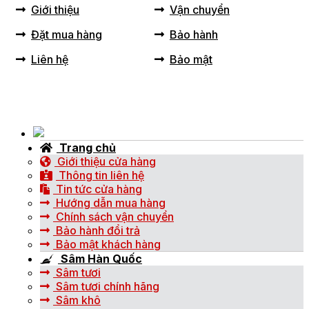
Giới thiệu
Vận chuyển
Đặt mua hàng
Bảo hành
Liên hệ
Bảo mật
Trang chủ
Giới thiệu cửa hàng
Thông tin liên hệ
Tin tức cửa hàng
Hướng dẫn mua hàng
Chính sách vận chuyển
Bảo hành đổi trả
Bảo mật khách hàng
Sâm Hàn Quốc
Sâm tươi
Sâm tươi chính hãng
Sâm khô