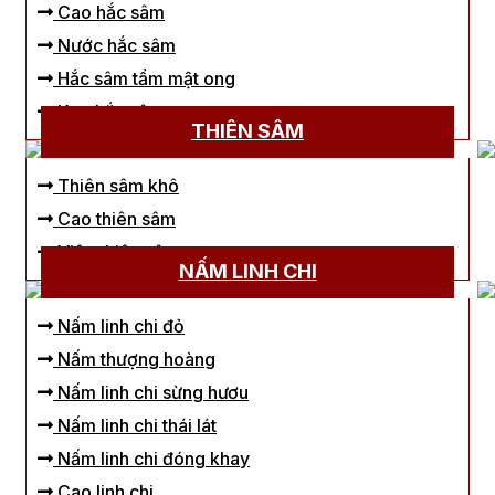
Cao hắc sâm
Nước hắc sâm
Hắc sâm tẩm mật ong
Kẹo hắc sâm
THIÊN SÂM
Thiên sâm khô
Cao thiên sâm
Viên thiên sâm
NẤM LINH CHI
Nấm linh chi đỏ
Nấm thượng hoàng
Nấm linh chi sừng hươu
Nấm linh chi thái lát
Nấm linh chi đóng khay
Cao linh chi