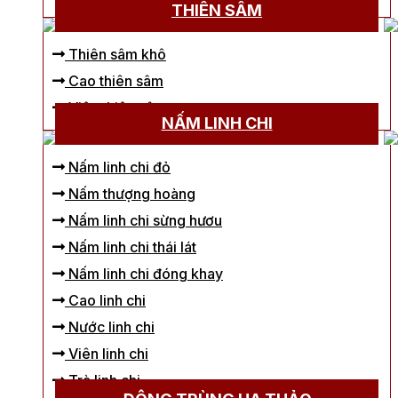
THIÊN SÂM
Thiên sâm khô
Cao thiên sâm
Viên thiên sâm
NẤM LINH CHI
Nấm linh chi đỏ
Nấm thượng hoàng
Nấm linh chi sừng hươu
Nấm linh chi thái lát
Nấm linh chi đóng khay
Cao linh chi
Nước linh chi
Viên linh chi
Trà linh chi