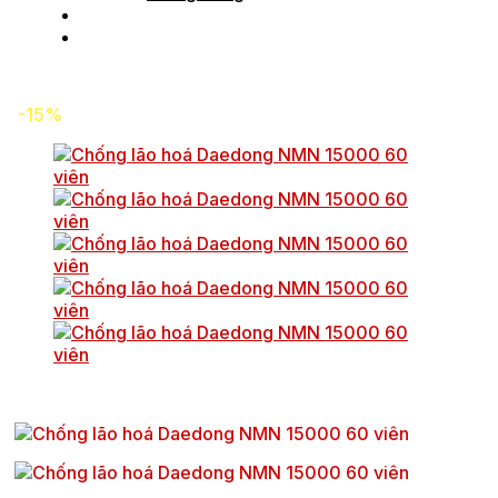
Tin tức
Liên hệ
-15%