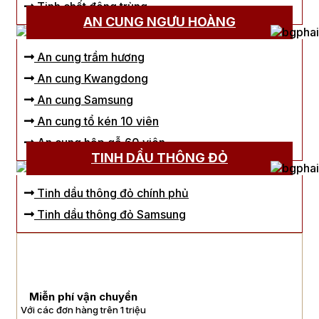
Tinh chất đông trùng
AN CUNG NGƯU HOÀNG
An cung trầm hương
An cung Kwangdong
An cung Samsung
An cung tổ kén 10 viên
An cung hộp gỗ 60 viên
TINH DẦU THÔNG ĐỎ
Tinh dầu thông đỏ chính phủ
Tinh dầu thông đỏ Samsung
Miễn phí vận chuyển
Với các đơn hàng trên 1 triệu