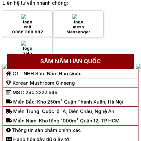
Liên hệ tư vấn nhanh chóng:
0366.388.682
Messenger
Chat Zalo
SÂM NẤM HÀN QUỐC
CT TNHH Sâm Nấm Hàn Quốc
Korean Mushroom Ginseng
MST: 290.2222.646
Miền Bắc: Kho 250m² Quận Thanh Xuân, Hà Nội
Miền Trung: Quốc lộ 1A, Diễn Châu, Nghệ An
Miền Nam: Kho tổng 1000m² Quận 12, TP HCM
Thông tin sản phẩm chính xác
Hàng hóa đầy đủ giấy tờ