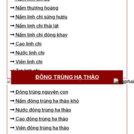
Nấm thượng hoàng
Nấm linh chi sừng hươu
Nấm linh chi thái lát
Nấm linh chi đóng khay
Cao linh chi
Nước linh chi
Viên linh chi
Trà linh chi
ĐÔNG TRÙNG HẠ THẢO
Đông trùng nguyên con
Nấm đông trùng hạ thảo khô
Nước đông trùng hạ thảo
Cao đông trùng hạ thảo
Viên đông trùng hạ thảo