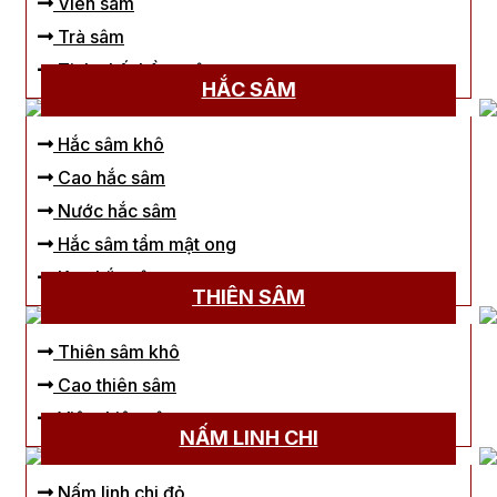
Viên sâm
Trà sâm
Tinh chất hồng sâm
HẮC SÂM
Hắc sâm khô
Cao hắc sâm
Nước hắc sâm
Hắc sâm tẩm mật ong
Kẹo hắc sâm
THIÊN SÂM
Thiên sâm khô
Cao thiên sâm
Viên thiên sâm
NẤM LINH CHI
Nấm linh chi đỏ