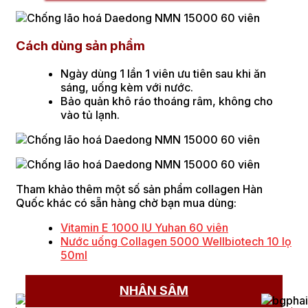
Cách dùng sản phẩm
Ngày dùng 1 lần 1 viên ưu tiên sau khi ăn
sáng, uống kèm với nước.
Bảo quản khô ráo thoáng râm, không cho
vào tủ lạnh.
Tham khảo thêm một số sản phẩm collagen Hàn
Quốc khác có sẵn hàng chờ bạn mua dùng:
Vitamin E 1000 IU Yuhan 60 viên
Nước uống Collagen 5000 Wellbiotech 10 lọ
50ml
NHÂN SÂM