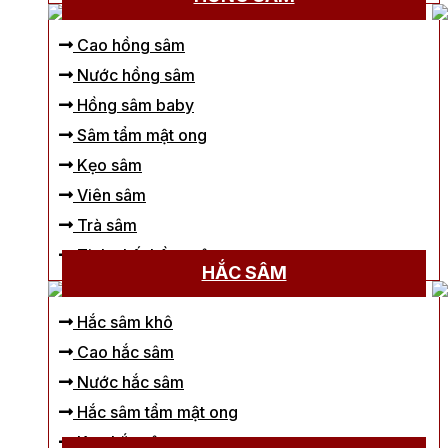
Cao hồng sâm
Nước hồng sâm
Hồng sâm baby
Sâm tẩm mật ong
Kẹo sâm
Viên sâm
Trà sâm
Tinh chất hồng sâm
HẮC SÂM
Hắc sâm khô
Cao hắc sâm
Nước hắc sâm
Hắc sâm tẩm mật ong
Kẹo hắc sâm