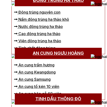
ĐÔNG TRÙNG HẠ THẢO
Đông trùng nguyên con
Nấm đông trùng hạ thảo khô
Nước đông trùng hạ thảo
Cao đông trùng hạ thảo
Viên đông trùng hạ thảo
Tinh chất đông trùng
AN CUNG NGƯU HOÀNG
An cung trầm hương
An cung Kwangdong
An cung Samsung
An cung tổ kén 10 viên
An cung hộp gỗ 60 viên
TINH DẦU THÔNG ĐỎ