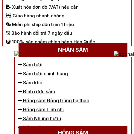
Xuất hóa đơn đỏ (VAT) nếu cần
Giao hàng nhanh chóng
Miễn phí ship đơn trên 1 triệu
Bảo hành đổi trả 7 ngày đầu
100% sản phẩm chính hãng Hàn Quốc
NHÂN SÂM
Sâm tươi
Sâm tươi chính hãng
Sâm khô
Bình rượu sâm
Hồng sâm Đông trùng hạ thảo
Hồng sâm Linh chi
Sâm Nhung hươu
Hồng sâm Linh chi Nhung hươu
HỒNG SÂM