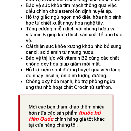
Bảo vệ sức khỏe tim mạch thông qua việc
điều chỉnh cholesterol ổn định huyết áp.
Hỗ trợ giấc ngủ ngon nhờ điều hòa nhịp sinh
học từ chiết xuất nhụy hoa nghệ tây.
Tăng cường miễn dịch với nhung hươu và
vitamin B giúp kích thích sản xuất tế bào bảo
vệ.
Cải thiện sức khỏe xương khớp nhờ bổ sung
canxi, acid amin từ nhung hươu.
Bảo vệ thị lực với vitamin B2 cùng các chất
chống oxy hóa giúp giảm mỏi mắt.
Hỗ trợ kiểm soát đường huyết qua việc tăng
độ nhạy insulin, ổn định lượng đường.
Chống oxy hóa mạnh, hỗ trợ phòng ngừa
ung thư nhờ hoạt chất Crocin từ saffron.
Mời các bạn tham khảo thêm nhiều
thuốc bổ
hơn nữa các sản phẩm
Hàn Quốc
chính hãng giá tốt khác
tại cửa hàng chúng tôi.