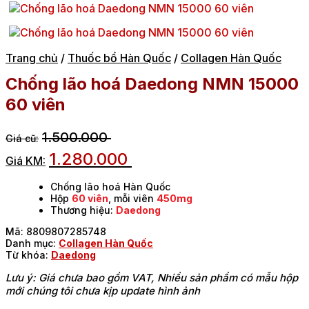
Trang chủ
/
Thuốc bổ Hàn Quốc
/
Collagen Hàn Quốc
Chống lão hoá Daedong NMN 15000
60 viên
1.500.000
1.280.000
Chống lão hoá Hàn Quốc
Hộp
60 viên
, mỗi viên
450mg
Thương hiệu:
Daedong
Mã:
8809807285748
Danh mục:
Collagen Hàn Quốc
Từ khóa:
Daedong
Lưu ý: Giá chưa bao gồm VAT, Nhiều sản phẩm có mẫu hộp
mới chúng tôi chưa kịp update hình ảnh