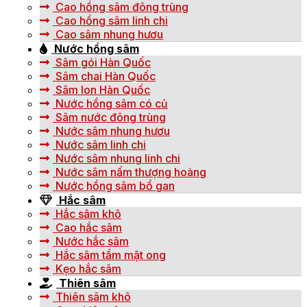
Cao hồng sâm đông trùng
Cao hồng sâm linh chi
Cao sâm nhung hươu
Nước hồng sâm
Sâm gói Hàn Quốc
Sâm chai Hàn Quốc
Sâm lon Hàn Quốc
Nước hồng sâm có củ
Sâm nước đông trùng
Nước sâm nhung hươu
Nước sâm linh chi
Nước sâm nhung linh chi
Nước sâm nấm thượng hoàng
Nước hồng sâm bổ gan
Hắc sâm
Hắc sâm khô
Cao hắc sâm
Nước hắc sâm
Hắc sâm tẩm mật ong
Kẹo hắc sâm
Thiên sâm
Thiên sâm khô