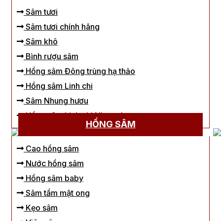
Sâm tươi
Sâm tươi chính hãng
Sâm khô
Bình rượu sâm
Hồng sâm Đông trùng hạ thảo
Hồng sâm Linh chi
Sâm Nhung hươu
Hồng sâm Linh chi Nhung hươu
HỒNG SÂM
Cao hồng sâm
Nước hồng sâm
Hồng sâm baby
Sâm tẩm mật ong
Kẹo sâm