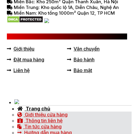
Miền Bắc: Kho 250m² Quận Thanh Xuân, Hà Nội
Miền Trung: Kho quốc lộ 1A, Diễn Châu, Nghệ An
Miền Nam: Kho tổng 1000m² Quận 12, TP HCM
LIÊN KẾT HỮU ÍCH
Giới thiệu
Vận chuyển
Đặt mua hàng
Bảo hành
Liên hệ
Bảo mật
Trang chủ
Giới thiệu cửa hàng
Thông tin liên hệ
Tin tức cửa hàng
Hướng dẫn mua hàng