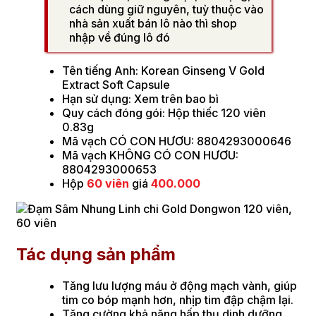
cách dùng giữ nguyên, tuỳ thuộc vào
nhà sản xuất bán lô nào thì shop
nhập về đúng lô đó
Tên tiếng Anh: Korean Ginseng V Gold
Extract Soft Capsule
Hạn sử dụng: Xem trên bao bì
Quy cách đóng gói: Hộp thiếc 120 viên
0.83g
Mã vạch CÓ CON HƯƠU: 8804293000646
Mã vạch KHÔNG CÓ CON HƯƠU:
8804293000653
Hộp
60 viên
giá
400.000
Tác dụng sản phẩm
Tăng lưu lượng máu ở động mạch vành, giúp
tim co bóp mạnh hơn, nhịp tim đập chậm lại.
Tăng cường khả năng hấp thụ dinh dưỡng,