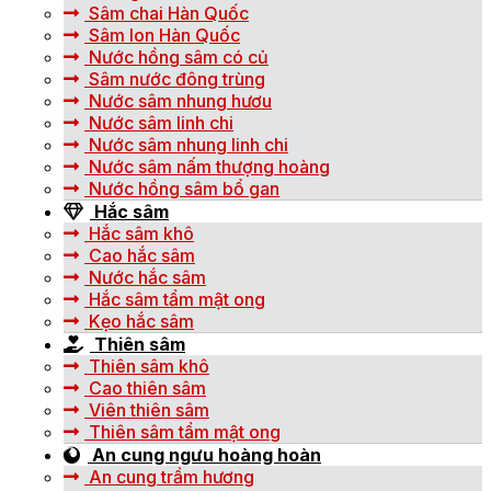
Sâm chai Hàn Quốc
Sâm lon Hàn Quốc
Nước hồng sâm có củ
Sâm nước đông trùng
Nước sâm nhung hươu
Nước sâm linh chi
Nước sâm nhung linh chi
Nước sâm nấm thượng hoàng
Nước hồng sâm bổ gan
Hắc sâm
Hắc sâm khô
Cao hắc sâm
Nước hắc sâm
Hắc sâm tẩm mật ong
Kẹo hắc sâm
Thiên sâm
Thiên sâm khô
Cao thiên sâm
Viên thiên sâm
Thiên sâm tẩm mật ong
An cung ngưu hoàng hoàn
An cung trầm hương