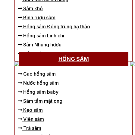
Sâm khô
Bình rượu sâm
Hồng sâm Đông trùng hạ thảo
Hồng sâm Linh chi
Sâm Nhung hươu
Hồng sâm Linh chi Nhung hươu
HỒNG SÂM
Cao hồng sâm
Nước hồng sâm
Hồng sâm baby
Sâm tẩm mật ong
Kẹo sâm
Viên sâm
Trà sâm