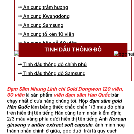
An cung trầm hương
An cung Kwangdong
An cung Samsung
An cung tổ kén 10 viên
An cung hộp gỗ 60 viên
TINH DẦU THÔNG ĐỎ
Tinh dầu thông đỏ chính phủ
Tinh dầu thông đỏ Samsung
Đạm Sâm Nhung Linh chi Gold Dongwon 120 viên,
60 viên
là sản phẩm
viên đạm sâm Hàn Quốc
bán
chạy nhất ở cửa hàng chúng tôi. Hộp
đạm sâm gold
Hàn Quốc
làm bằng thiếc chắc chắn 1/3 màu đỏ phía
trên hiển thị tên tiếng Hàn cùng tem nhãn kiểm định;
2/3 màu vàng phía dưới hiển thị tên tiếng Anh
Korean
ginseng v antler extract soft capsule
, ảnh minh hoạ
thành phần chính ở giữa, góc dưới trái là quy cách