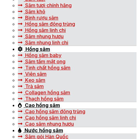
Sâm tươi chính hãng
Sâm khô
Bình rượu sâm
Hồng sâm đông trùng
Hồng sâm linh chi
Sâm nhung hươu
Sâm nhung linh chi
Hồng sâm
Hồng sâm baby
Sâm tẩm mật ong
Tinh chất hồng sâm
Viên sâm
Kẹo sâm
Trà sâm
Collagen hồng sâm
Thạch hồng sâm
Cao hồng sâm
Cao hồng sâm đông trùng
Cao hồng sâm linh chi
Cao sâm nhung hươu
Nước hồng sâm
Sâm gói Hàn Quốc