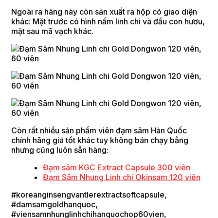
Ngoài ra hãng này còn sản xuất ra hộp có giao diện
khác: Mặt trước có hình nấm linh chi và đầu con hươu,
mặt sau mã vạch khác.
Còn rất nhiều sản phẩm viên đạm sâm Hàn Quốc
chính hãng giá tốt khác tuy không bán chạy bằng
nhưng cũng luôn sẵn hàng:
Đạm sâm KGC Extract Capsule 300 viên
Đạm Sâm Nhung Linh chi Okinsam 120 viên
#koreanginsengvantlerextractsoftcapsule,
#damsamgoldhanquoc,
#viensamnhunglinhchihanquochop60vien,