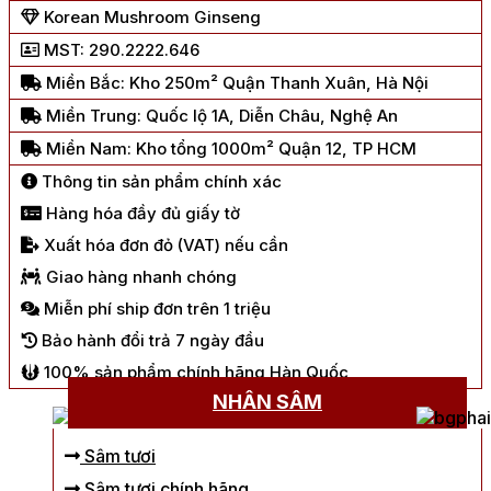
Korean Mushroom Ginseng
MST: 290.2222.646
Miền Bắc: Kho 250m² Quận Thanh Xuân, Hà Nội
Miền Trung: Quốc lộ 1A, Diễn Châu, Nghệ An
Miền Nam: Kho tổng 1000m² Quận 12, TP HCM
Thông tin sản phẩm chính xác
Hàng hóa đầy đủ giấy tờ
Xuất hóa đơn đỏ (VAT) nếu cần
Giao hàng nhanh chóng
Miễn phí ship đơn trên 1 triệu
Bảo hành đổi trả 7 ngày đầu
100% sản phẩm chính hãng Hàn Quốc
NHÂN SÂM
Sâm tươi
Sâm tươi chính hãng