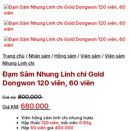
Trang chủ
/
Nhân sâm
/
Hồng sâm
/
Viên sâm
/
Viên sâm
Nhung Linh chi
Đạm Sâm Nhung Linh chi Gold
Dongwon 120 viên, 60 viên
800.000
680.000
Viên hồng sâm linh chi nhung hươu
Hộp thiếc
120 viên
, mỗi viên
0.83g
Hộp
60 viên
giá
400.000