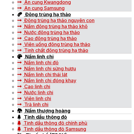
An cung Kwangdong
An cung Samsung
Đông trùng hạ thảo
Đông trùng hạ thảo nguyên con
Nấm đông trùng hạ thảo khô
Nước đông trùng hạ thảo
Cao đông trùng hạ thảo
Viên uống đông trùng hạ thảo
Tinh chất đông trùng hạ thảo
Nấm linh chi
Nấm linh chi đỏ
Nấm linh chi sừng hươu
Nấm linh chi thái lát
Nấm linh chi đóng khay
Cao linh chi
Nước linh chi
Viên linh chi
Trà linh chi
Nấm thượng hoàng
Tinh dầu thông đỏ
Tinh dầu thông đỏ chính phủ
Tinh dầu thông đỏ Samsung