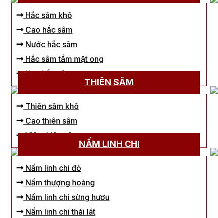
Hắc sâm khô
Cao hắc sâm
Nước hắc sâm
Hắc sâm tẩm mật ong
Kẹo hắc sâm
THIÊN SÂM
Thiên sâm khô
Cao thiên sâm
Viên thiên sâm
NẤM LINH CHI
Nấm linh chi đỏ
Nấm thượng hoàng
Nấm linh chi sừng hươu
Nấm linh chi thái lát