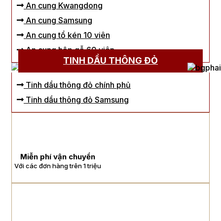
An cung Kwangdong
An cung Samsung
An cung tổ kén 10 viên
An cung hộp gỗ 60 viên
TINH DẦU THÔNG ĐỎ
Tinh dầu thông đỏ chính phủ
Tinh dầu thông đỏ Samsung
Miễn phí vận chuyển
Với các đơn hàng trên 1 triệu