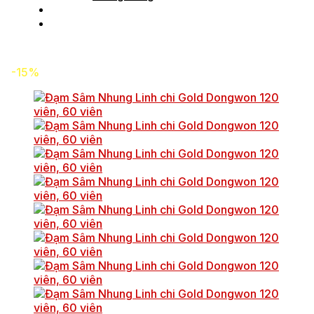
Tin tức
Liên hệ
-15%