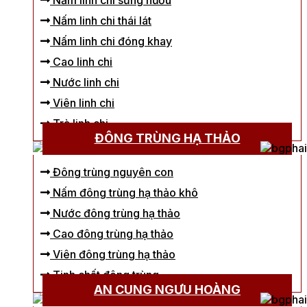
Nấm linh chi sừng hươu
Nấm linh chi thái lát
Nấm linh chi đóng khay
Cao linh chi
Nước linh chi
Viên linh chi
Trà linh chi
ĐÔNG TRÙNG HẠ THẢO
Đông trùng nguyên con
Nấm đông trùng hạ thảo khô
Nước đông trùng hạ thảo
Cao đông trùng hạ thảo
Viên đông trùng hạ thảo
Tinh chất đông trùng
AN CUNG NGƯU HOÀNG