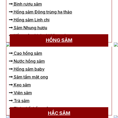
Bình rượu sâm
Hồng sâm Đông trùng hạ thảo
Hồng sâm Linh chi
Sâm Nhung hươu
Hồng sâm Linh chi Nhung hươu
HỒNG SÂM
Cao hồng sâm
Nước hồng sâm
Hồng sâm baby
Sâm tẩm mật ong
Kẹo sâm
Viên sâm
Trà sâm
Tinh chất hồng sâm
HẮC SÂM