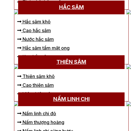
Tinh chất hồng sâm
HẮC SÂM
Hắc sâm khô
Cao hắc sâm
Nước hắc sâm
Hắc sâm tẩm mật ong
Kẹo hắc sâm
THIÊN SÂM
Thiên sâm khô
Cao thiên sâm
Viên thiên sâm
NẤM LINH CHI
Nấm linh chi đỏ
Nấm thượng hoàng