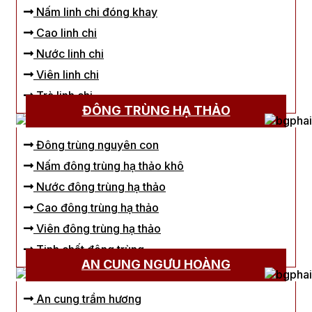
Nấm linh chi đóng khay
Cao linh chi
Nước linh chi
Viên linh chi
Trà linh chi
ĐÔNG TRÙNG HẠ THẢO
Đông trùng nguyên con
Nấm đông trùng hạ thảo khô
Nước đông trùng hạ thảo
Cao đông trùng hạ thảo
Viên đông trùng hạ thảo
Tinh chất đông trùng
AN CUNG NGƯU HOÀNG
An cung trầm hương