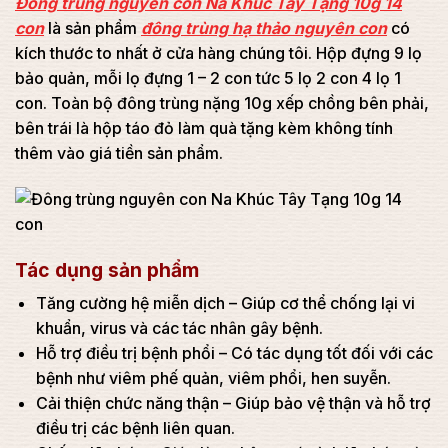
Đông trùng nguyên con Na Khúc Tây Tạng 10g 14
con
là sản phẩm
đông trùng hạ thảo nguyên con
có
kích thước to nhất ở cửa hàng chúng tôi. Hộp đựng 9 lọ
bảo quản, mỗi lọ đựng 1 – 2 con tức 5 lọ 2 con 4 lọ 1
con. Toàn bộ đông trùng nặng 10g xếp chồng bên phải,
bên trái là hộp táo đỏ làm quà tặng kèm không tính
thêm vào giá tiền sản phẩm.
Tác dụng sản phẩm
Tăng cường hệ miễn dịch – Giúp cơ thể chống lại vi
khuẩn, virus và các tác nhân gây bệnh.
Hỗ trợ điều trị bệnh phổi – Có tác dụng tốt đối với các
bệnh như viêm phế quản, viêm phổi, hen suyễn.
Cải thiện chức năng thận – Giúp bảo vệ thận và hỗ trợ
điều trị các bệnh liên quan.