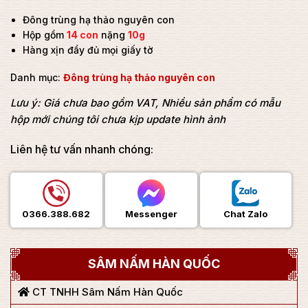
Đông trùng hạ thảo nguyên con
Hộp gồm
14 con
nặng
10g
Hàng xịn đầy đủ mọi giấy tờ
Danh mục:
Đông trùng hạ thảo nguyên con
Lưu ý: Giá chưa bao gồm VAT, Nhiều sản phẩm có mẫu
hộp mới chúng tôi chưa kịp update hình ảnh
Liên hệ tư vấn nhanh chóng:
0366.388.682
Messenger
Chat Zalo
SÂM NẤM HÀN QUỐC
CT TNHH Sâm Nấm Hàn Quốc