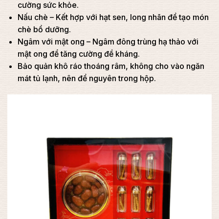
cường sức khỏe.
Nấu chè – Kết hợp với hạt sen, long nhãn để tạo món
chè bổ dưỡng.
Ngâm với mật ong – Ngâm đông trùng hạ thảo với
mật ong để tăng cường đề kháng.
Bảo quản khô ráo thoáng râm, không cho vào ngăn
mát tủ lạnh, nên để nguyên trong hộp.