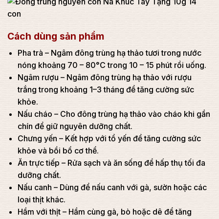
Cách dùng sản phẩm
Pha trà – Ngâm đông trùng hạ thảo tươi trong nước
nóng khoảng 70 – 80°C trong 10 – 15 phút rồi uống.
Ngâm rượu – Ngâm đông trùng hạ thảo với rượu
trắng trong khoảng 1–3 tháng để tăng cường sức
khỏe.
Nấu cháo – Cho đông trùng hạ thảo vào cháo khi gần
chín để giữ nguyên dưỡng chất.
Chưng yến – Kết hợp với tổ yến để tăng cường sức
khỏe và bồi bổ cơ thể.
Ăn trực tiếp – Rửa sạch và ăn sống để hấp thụ tối đa
dưỡng chất.
Nấu canh – Dùng để nấu canh với gà, sườn hoặc các
loại thịt khác.
Hầm với thịt – Hầm cùng gà, bò hoặc dê để tăng