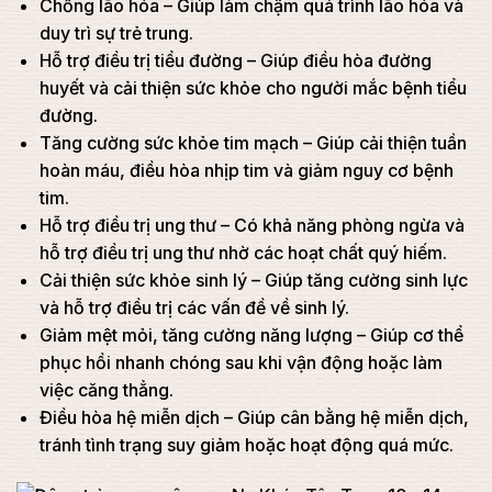
Chống lão hóa – Giúp làm chậm quá trình lão hóa và
duy trì sự trẻ trung.
Hỗ trợ điều trị tiểu đường – Giúp điều hòa đường
huyết và cải thiện sức khỏe cho người mắc bệnh tiểu
đường.
Tăng cường sức khỏe tim mạch – Giúp cải thiện tuần
hoàn máu, điều hòa nhịp tim và giảm nguy cơ bệnh
tim.
Hỗ trợ điều trị ung thư – Có khả năng phòng ngừa và
hỗ trợ điều trị ung thư nhờ các hoạt chất quý hiếm.
Cải thiện sức khỏe sinh lý – Giúp tăng cường sinh lực
và hỗ trợ điều trị các vấn đề về sinh lý.
Giảm mệt mỏi, tăng cường năng lượng – Giúp cơ thể
phục hồi nhanh chóng sau khi vận động hoặc làm
việc căng thẳng.
Điều hòa hệ miễn dịch – Giúp cân bằng hệ miễn dịch,
tránh tình trạng suy giảm hoặc hoạt động quá mức.