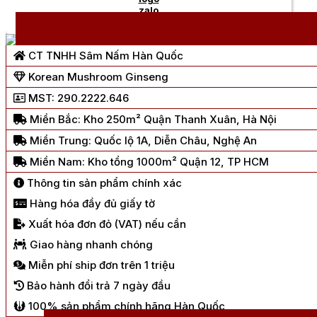
Chat Zalo
CT TNHH Sâm Nấm Hàn Quốc
Korean Mushroom Ginseng
MST: 290.2222.646
Miền Bắc: Kho 250m² Quận Thanh Xuân, Hà Nội
Miền Trung: Quốc lộ 1A, Diễn Châu, Nghệ An
Miền Nam: Kho tổng 1000m² Quận 12, TP HCM
Thông tin sản phẩm chính xác
Hàng hóa đầy đủ giấy tờ
Xuất hóa đơn đỏ (VAT) nếu cần
Giao hàng nhanh chóng
Miễn phí ship đơn trên 1 triệu
Bảo hành đổi trả 7 ngày đầu
100% sản phẩm chính hãng Hàn Quốc