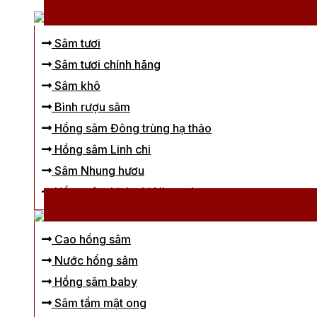
Sâm tươi
Sâm tươi chính hãng
Sâm khô
Bình rượu sâm
Hồng sâm Đông trùng hạ thảo
Hồng sâm Linh chi
Sâm Nhung hươu
Hồng sâm Linh chi Nhung hươu
Cao hồng sâm
Nước hồng sâm
Hồng sâm baby
Sâm tẩm mật ong