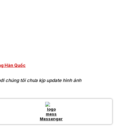
ng Hàn Quốc
i chúng tôi chưa kịp update hình ảnh
Messenger