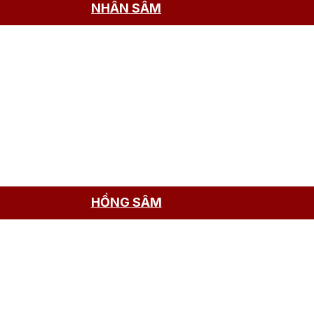
NHÂN SÂM
HỒNG SÂM