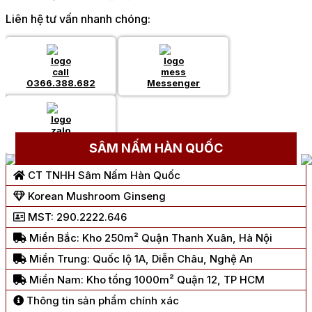
Liên hệ tư vấn nhanh chóng:
0366.388.682
Messenger
Chat Zalo
SÂM NẤM HÀN QUỐC
CT TNHH Sâm Nấm Hàn Quốc
Korean Mushroom Ginseng
MST: 290.2222.646
Miền Bắc: Kho 250m² Quận Thanh Xuân, Hà Nội
Miền Trung: Quốc lộ 1A, Diễn Châu, Nghệ An
Miền Nam: Kho tổng 1000m² Quận 12, TP HCM
Thông tin sản phẩm chính xác