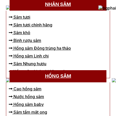
NHÂN SÂM
Sâm tươi
Sâm tươi chính hãng
Sâm khô
Bình rượu sâm
Hồng sâm Đông trùng hạ thảo
Hồng sâm Linh chi
Sâm Nhung hươu
Hồng sâm Linh chi Nhung hươu
HỒNG SÂM
Cao hồng sâm
Nước hồng sâm
Hồng sâm baby
Sâm tẩm mật ong