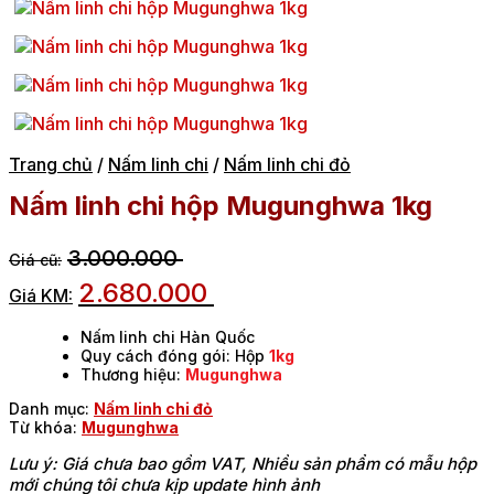
Trang chủ
/
Nấm linh chi
/
Nấm linh chi đỏ
Nấm linh chi hộp Mugunghwa 1kg
3.000.000
2.680.000
Nấm linh chi Hàn Quốc
Quy cách đóng gói: Hộp
1kg
Thương hiệu:
Mugunghwa
Danh mục:
Nấm linh chi đỏ
Từ khóa:
Mugunghwa
Lưu ý: Giá chưa bao gồm VAT, Nhiều sản phẩm có mẫu hộp
mới chúng tôi chưa kịp update hình ảnh