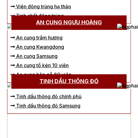
Viên đông trùng hạ thảo
Tinh chất đông trùng
AN CUNG NGƯU HOÀNG
An cung trầm hương
An cung Kwangdong
An cung Samsung
An cung tổ kén 10 viên
An cung hộp gỗ 60 viên
TINH DẦU THÔNG ĐỎ
Tinh dầu thông đỏ chính phủ
Tinh dầu thông đỏ Samsung