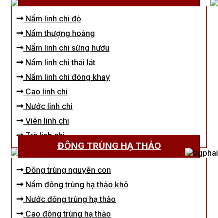
Nấm linh chi đỏ
Nấm thượng hoàng
Nấm linh chi sừng hươu
Nấm linh chi thái lát
Nấm linh chi đóng khay
Cao linh chi
Nước linh chi
Viên linh chi
Trà linh chi
ĐÔNG TRÙNG HẠ THẢO
Đông trùng nguyên con
Nấm đông trùng hạ thảo khô
Nước đông trùng hạ thảo
Cao đông trùng hạ thảo