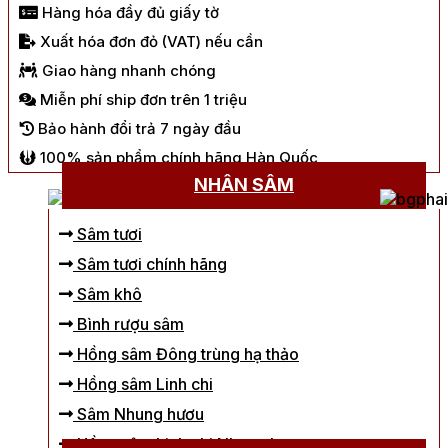
Hàng hóa đầy đủ giấy tờ
Xuất hóa đơn đỏ (VAT) nếu cần
Giao hàng nhanh chóng
Miễn phí ship đơn trên 1 triệu
Bảo hành đổi trả 7 ngày đầu
100% sản phẩm chính hãng Hàn Quốc
NHÂN SÂM
Sâm tươi
Sâm tươi chính hãng
Sâm khô
Bình rượu sâm
Hồng sâm Đông trùng hạ thảo
Hồng sâm Linh chi
Sâm Nhung hươu
Hồng sâm Linh chi Nhung hươu