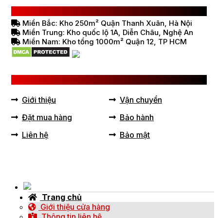
HỆ THỐNG BÁN HÀNG Ở VIỆT NAM
Miền Bắc: Kho 250m² Quận Thanh Xuân, Hà Nội
Miền Trung: Kho quốc lộ 1A, Diễn Châu, Nghệ An
Miền Nam: Kho tổng 1000m² Quận 12, TP HCM
LIÊN KẾT HỮU ÍCH
Giới thiệu
Vận chuyển
Đặt mua hàng
Bảo hành
Liên hệ
Bảo mật
Trang chủ
Giới thiệu cửa hàng
Thông tin liên hệ