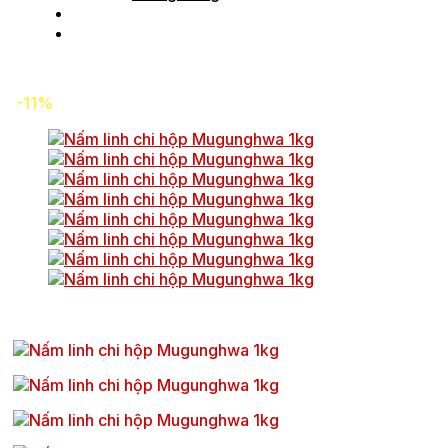
Tin tức
Liên hệ
-11%