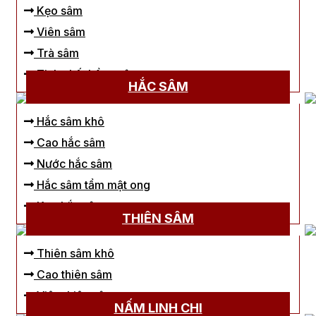
Kẹo sâm
Viên sâm
Trà sâm
Tinh chất hồng sâm
HẮC SÂM
Hắc sâm khô
Cao hắc sâm
Nước hắc sâm
Hắc sâm tẩm mật ong
Kẹo hắc sâm
THIÊN SÂM
Thiên sâm khô
Cao thiên sâm
Viên thiên sâm
NẤM LINH CHI