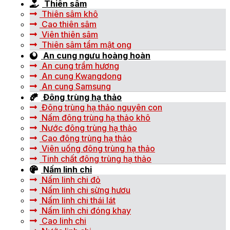
Thiên sâm
Thiên sâm khô
Cao thiên sâm
Viên thiên sâm
Thiên sâm tẩm mật ong
An cung ngưu hoàng hoàn
An cung trầm hương
An cung Kwangdong
An cung Samsung
Đông trùng hạ thảo
Đông trùng hạ thảo nguyên con
Nấm đông trùng hạ thảo khô
Nước đông trùng hạ thảo
Cao đông trùng hạ thảo
Viên uống đông trùng hạ thảo
Tinh chất đông trùng hạ thảo
Nấm linh chi
Nấm linh chi đỏ
Nấm linh chi sừng hươu
Nấm linh chi thái lát
Nấm linh chi đóng khay
Cao linh chi