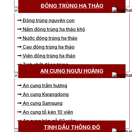
ĐÔNG TRÙNG HẠ THẢO
Đông trùng nguyên con
Nấm đông trùng hạ thảo khô
Nước đông trùng hạ thảo
Cao đông trùng hạ thảo
Viên đông trùng hạ thảo
Tinh chất đông trùng
AN CUNG NGƯU HOÀNG
An cung trầm hương
An cung Kwangdong
An cung Samsung
An cung tổ kén 10 viên
An cung hộp gỗ 60 viên
TINH DẦU THÔNG ĐỎ