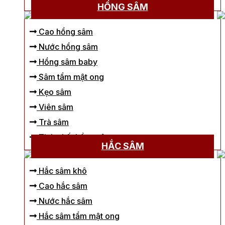
HỒNG SÂM
Cao hồng sâm
Nước hồng sâm
Hồng sâm baby
Sâm tẩm mật ong
Kẹo sâm
Viên sâm
Trà sâm
Tinh chất hồng sâm
HẮC SÂM
Hắc sâm khô
Cao hắc sâm
Nước hắc sâm
Hắc sâm tẩm mật ong