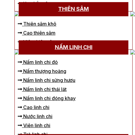
Kẹo hắc sâm
THIÊN SÂM
Thiên sâm khô
Cao thiên sâm
Viên thiên sâm
NẤM LINH CHI
Nấm linh chi đỏ
Nấm thượng hoàng
Nấm linh chi sừng hươu
Nấm linh chi thái lát
Nấm linh chi đóng khay
Cao linh chi
Nước linh chi
Viên linh chi
Trà linh chi