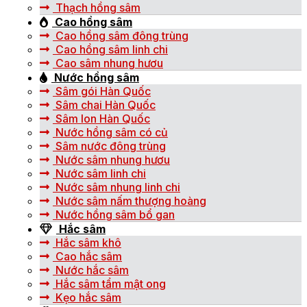
Thạch hồng sâm
Cao hồng sâm
Cao hồng sâm đông trùng
Cao hồng sâm linh chi
Cao sâm nhung hươu
Nước hồng sâm
Sâm gói Hàn Quốc
Sâm chai Hàn Quốc
Sâm lon Hàn Quốc
Nước hồng sâm có củ
Sâm nước đông trùng
Nước sâm nhung hươu
Nước sâm linh chi
Nước sâm nhung linh chi
Nước sâm nấm thượng hoàng
Nước hồng sâm bổ gan
Hắc sâm
Hắc sâm khô
Cao hắc sâm
Nước hắc sâm
Hắc sâm tẩm mật ong
Kẹo hắc sâm