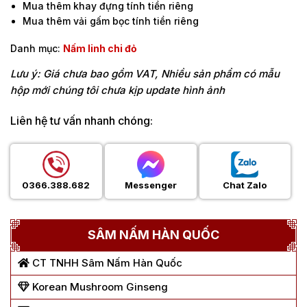
Mua thêm khay đựng tính tiền riêng
Mua thêm vải gấm bọc tính tiền riêng
Danh mục:
Nấm linh chi đỏ
Lưu ý: Giá chưa bao gồm VAT, Nhiều sản phẩm có mẫu
hộp mới chúng tôi chưa kịp update hình ảnh
Liên hệ tư vấn nhanh chóng:
0366.388.682
Messenger
Chat Zalo
SÂM NẤM HÀN QUỐC
CT TNHH Sâm Nấm Hàn Quốc
Korean Mushroom Ginseng