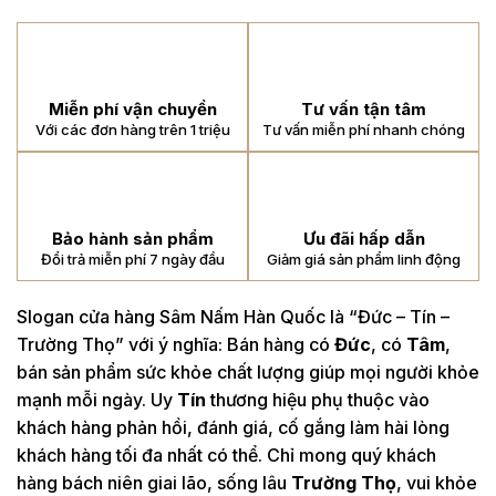
Miễn phí vận chuyển
Tư vấn tận tâm
Với các đơn hàng trên 1 triệu
Tư vấn miễn phí nhanh chóng
Bảo hành sản phẩm
Ưu đãi hấp dẫn
Đổi trả miễn phí 7 ngày đầu
Giảm giá sản phẩm linh động
Slogan cửa hàng Sâm Nấm Hàn Quốc là “Đức – Tín –
Trường Thọ” với ý nghĩa: Bán hàng có
Đức
, có
Tâm
,
bán sản phẩm sức khỏe chất lượng giúp mọi người khỏe
mạnh mỗi ngày. Uy
Tín
thương hiệu phụ thuộc vào
khách hàng phản hồi, đánh giá, cố gắng làm hài lòng
khách hàng tối đa nhất có thể. Chỉ mong quý khách
hàng bách niên giai lão, sống lâu
Trường Thọ
, vui khỏe