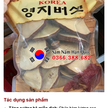
Tác dụng sản phẩm
Tăng cường hệ miễn dịch
: Chứa hàm lượng cao