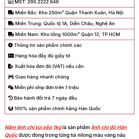
MST: 290.2222.646
Miền Bắc: Kho 250m² Quận Thanh Xuân, Hà Nội
Miền Trung: Quốc lộ 1A, Diễn Châu, Nghệ An
Miền Nam: Kho tổng 1000m² Quận 12, TP HCM
Thông tin sản phẩm chính xác
Hàng hóa đầy đủ giấy tờ
Xuất hóa đơn đỏ (VAT) nếu cần
Giao hàng nhanh chóng
Miễn phí ship đơn trên 1 triệu
Bảo hành đổi trả 7 ngày đầu
100% sản phẩm chính hãng Hàn Quốc
Nấm linh chi túi xếp 1kg
là sản phẩm
linh chi đỏ Hàn
Quốc
được đóng trong từng túi nilong màu vàng nâu