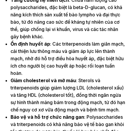
polysaccharides, đặc biệt là beta-D-glucan, có khả
năng kích thích sản xuất tế bào lympho và đại thực
bào, từ đó nâng cao sức đề kháng tự nhiên của cơ
thể, giúp chống lại vi khuẩn, virus và các tác nhân
gây bệnh khác.
Ổn định huyết áp
: Các triterpenoids làm giãn mạch,
cải thiện lưu thông máu và giảm áp lực lên thành
mạch, nhờ đó hỗ trợ điều hòa huyết áp, đặc biệt hữu
ích cho người bị cao huyết áp hoặc rối loạn tuần
hoàn.
Giảm cholesterol và mỡ máu
: Sterols và
triterpenoids giúp giảm lượng LDL (cholesterol xấu)
và tăng HDL (cholesterol tốt), đồng thời ngăn ngừa
sự hình thành mảng bám trong động mạch, từ đó hạn
chế nguy cơ xơ vữa động mạch và bệnh tim mạch.
Bảo vệ và hỗ trợ chức năng gan
: Polysaccharides
và triterpenoids có khả năng bảo vệ tế bào gan khỏi