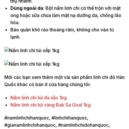
thụ nhanh.
Dùng ngoài da
: Bột nấm linh chi có thể trộn với mật
ong hoặc sữa chua làm mặt nạ dưỡng da, chống lão
hóa.
Bảo quản khô ráo thoáng râm, không cho vào tủ
lạnh.
Mời các bạn xem thêm một vài sản phẩm linh chi đỏ Hàn
Quốc khác có bán ở cửa hàng chúng tôi:
Nấm linh chi túi đa sắc 1kg
Nấm linh chi túi vàng Bak Sa Goal 1kg
#namlinhchihanquoc, #linhchihanquoc,
#gianamlinhchihanquoc, #namlinhchidohanquoc,