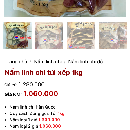
Trang chủ
/
Nấm linh chi
/
Nấm linh chi đỏ
Nấm linh chi túi xếp 1kg
1.280.000
1.060.000
Nấm linh chi Hàn Quốc
Quy cách đóng gói: Túi
1kg
Nấm loại 1 giá
1.600.000
Nấm loại 2 giá
1.060.000