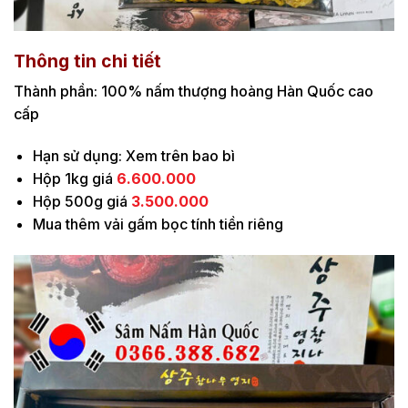
Thông tin chi tiết
Thành phần: 100% nấm thượng hoàng Hàn Quốc cao
cấp
Hạn sử dụng: Xem trên bao bì
Hộp 1kg giá
6.600.000
Hộp 500g giá
3.500.000
Mua thêm vải gấm bọc tính tiền riêng