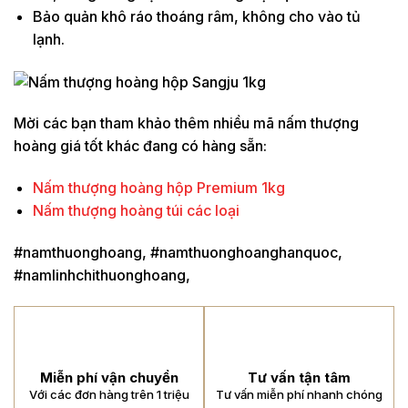
Bảo quản khô ráo thoáng râm, không cho vào tủ
lạnh.
Mời các bạn tham khảo thêm nhiều mã nấm thượng
hoàng giá tốt khác đang có hàng sẵn:
Nấm thượng hoàng hộp Premium 1kg
Nấm thượng hoàng túi các loại
#namthuonghoang, #namthuonghoanghanquoc,
#namlinhchithuonghoang,
Miễn phí vận chuyển
Tư vấn tận tâm
Với các đơn hàng trên 1 triệu
Tư vấn miễn phí nhanh chóng