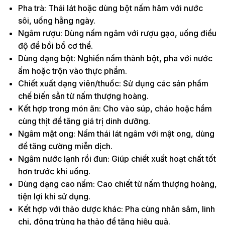
Pha trà: Thái lát hoặc dùng bột nấm hãm với nước
sôi, uống hằng ngày.
Ngâm rượu: Dùng nấm ngâm với rượu gạo, uống điều
độ để bồi bổ cơ thể.
Dùng dạng bột: Nghiền nấm thành bột, pha với nước
ấm hoặc trộn vào thực phẩm.
Chiết xuất dạng viên/thuốc: Sử dụng các sản phẩm
chế biến sẵn từ nấm thượng hoàng.
Kết hợp trong món ăn: Cho vào súp, cháo hoặc hầm
cùng thịt để tăng giá trị dinh dưỡng.
Ngâm mật ong: Nấm thái lát ngâm với mật ong, dùng
để tăng cường miễn dịch.
Ngâm nước lạnh rồi đun: Giúp chiết xuất hoạt chất tốt
hơn trước khi uống.
Dùng dạng cao nấm: Cao chiết từ nấm thượng hoàng,
tiện lợi khi sử dụng.
Kết hợp với thảo dược khác: Pha cùng nhân sâm, linh
chi, đông trùng hạ thảo để tăng hiệu quả.