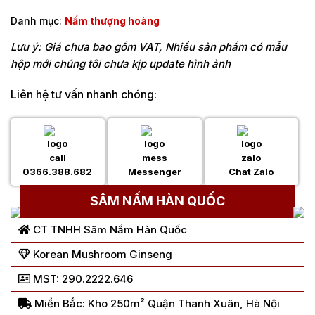
Danh mục:
Nấm thượng hoàng
Lưu ý: Giá chưa bao gồm VAT, Nhiều sản phẩm có mẫu
hộp mới chúng tôi chưa kịp update hình ảnh
Liên hệ tư vấn nhanh chóng:
0366.388.682
Messenger
Chat Zalo
SÂM NẤM HÀN QUỐC
CT TNHH Sâm Nấm Hàn Quốc
Korean Mushroom Ginseng
MST: 290.2222.646
Miền Bắc: Kho 250m² Quận Thanh Xuân, Hà Nội