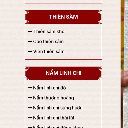
THIÊN SÂM
Thiên sâm khô
Cao thiên sâm
Viên thiên sâm
NẤM LINH CHI
Nấm linh chi đỏ
Nấm thượng hoàng
Nấm linh chi sừng hươu
Nấm linh chi thái lát
Nấm linh chi đóng khay