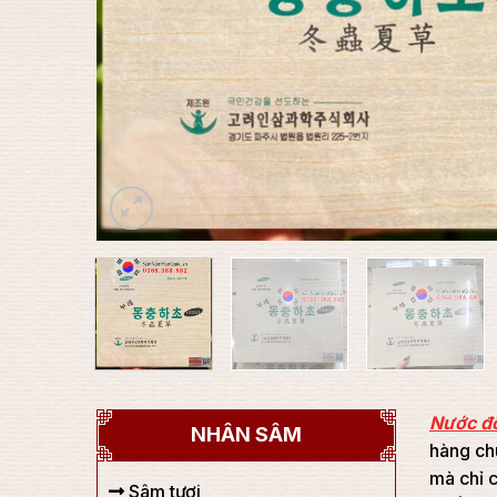
Nước đô
NHÂN SÂM
hàng ch
mà chỉ c
Sâm tươi