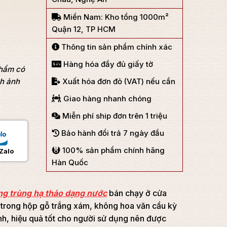
Miền Nam: Kho tổng 1000m²
Quận 12, TP HCM
Thông tin sản phẩm chính xác
Hàng hóa đầy đủ giấy tờ
phẩm có
nh ảnh
Xuất hóa đơn đỏ (VAT) nếu cần
Giao hàng nhanh chóng
Miễn phí ship đơn trên 1 triệu
Bảo hành đổi trả 7 ngày đầu
100% sản phẩm chính hãng
Zalo
Hàn Quốc
ng trùng hạ thảo dạng nước
bán chạy ở cửa
trong hộp gỗ trắng xám, không hoa văn cầu kỳ
ình, hiệu quả tốt cho người sử dụng nên được