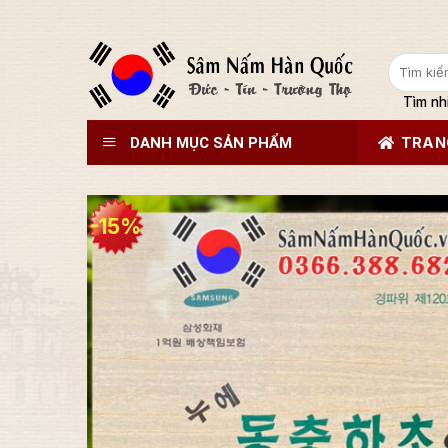
Tìm
kiếm:
Tìm nh
DANH MỤC SẢN PHẨM
TRAN
-15%