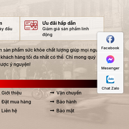
m
Ưu đãi hấp dẫn
gày đầu
Giảm giá sản phẩm linh
động
Facebook
án sản phẩm sức khỏe chất lượng giúp mọi người
 khách hàng tối đa nhất có thể. Chỉ mong quý
được ý nguyện!
Mesenger
IÊN KẾT HỮU ÍCH
Chat Zalo
Giới thiệu
Vận chuyển
Đặt mua hàng
Bảo hành
Liên hệ
Bảo mật