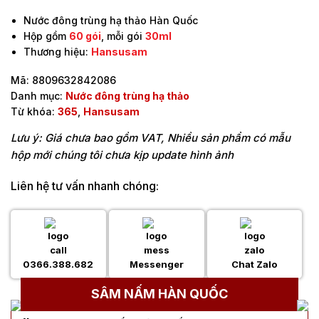
Nước đông trùng hạ thảo Hàn Quốc
Hộp gồm
60 gói
, mỗi gói
30ml
Thương hiệu:
Hansusam
Mã:
8809632842086
Danh mục:
Nước đông trùng hạ thảo
Từ khóa:
365
,
Hansusam
Lưu ý: Giá chưa bao gồm VAT, Nhiều sản phẩm có mẫu
hộp mới chúng tôi chưa kịp update hình ảnh
Liên hệ tư vấn nhanh chóng:
0366.388.682
Messenger
Chat Zalo
SÂM NẤM HÀN QUỐC