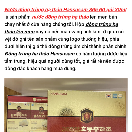
Nước đông trùng hạ thảo Hansusam 365 60 gói 30ml
là sản phẩm
nước đông trùng hạ thảo
lên men bán
chạy nhất ở cửa hàng chúng tôi. Hộp
đông trùng hạ
thảo lên men
này có nền màu vàng ánh kim, ở giữa có
vệt đỏ ghi tên sản phẩm cùng logo thương hiệu, phía
dưới hiển thị giá thể đông trùng ám chỉ thành phần chính.
Đông trùng hạ thảo Hansusam
có hàm lượng dược liệu
tầm trung, hiệu quả người dùng tốt, giá rất rẻ nên được
đông đảo khách hàng mua dùng.