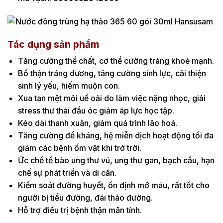
Tác dụng sản phẩm
Tăng cường thể chất, cơ thể cường tráng khoẻ mạnh.
Bổ thận tráng dương, tăng cường sinh lực, cải thiện
sinh lý yếu, hiếm muộn con.
Xua tan mệt mỏi uể oải do làm việc nặng nhọc, giải
stress thư thái đầu óc giảm áp lực học tập.
Kéo dài thanh xuân, giảm quá trình lão hoá.
Tăng cường đề kháng, hệ miễn dịch hoạt động tối đa
giảm các bệnh ốm vặt khi trở trời.
Ức chế tế bào ung thư vú, ung thư gan, bạch cầu, hạn
chế sự phát triển và di căn.
Kiểm soát đường huyết, ổn định mỡ máu, rất tốt cho
người bị tiểu đường, đái tháo đường.
Hỗ trợ điều trị bệnh thận mãn tính.