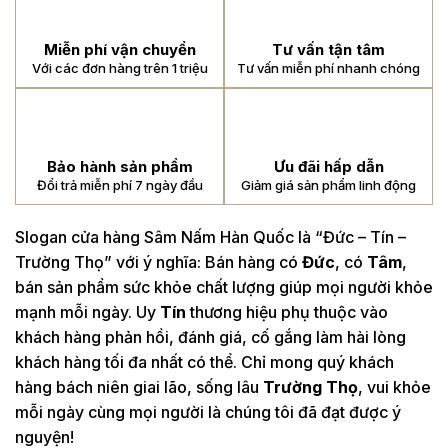
Miễn phí vận chuyển
Tư vấn tận tâm
Với các đơn hàng trên 1 triệu
Tư vấn miễn phí nhanh chóng
Bảo hành sản phẩm
Ưu đãi hấp dẫn
Đổi trả miễn phí 7 ngày đầu
Giảm giá sản phẩm linh động
Slogan cửa hàng Sâm Nấm Hàn Quốc là “Đức – Tín –
Trường Thọ” với ý nghĩa: Bán hàng có
Đức
, có
Tâm
,
bán sản phẩm sức khỏe chất lượng giúp mọi người khỏe
mạnh mỗi ngày. Uy
Tín
thương hiệu phụ thuộc vào
khách hàng phản hồi, đánh giá, cố gắng làm hài lòng
khách hàng tối đa nhất có thể. Chỉ mong quý khách
hàng bách niên giai lão, sống lâu
Trường Thọ
, vui khỏe
mỗi ngày cùng mọi người là chúng tôi đã đạt được ý
nguyện!