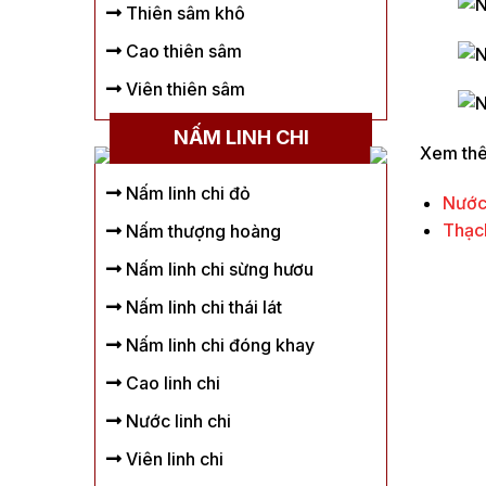
Thiên sâm khô
Cao thiên sâm
Viên thiên sâm
NẤM LINH CHI
Xem thê
Nấm linh chi đỏ
Nước
Thạc
Nấm thượng hoàng
Nấm linh chi sừng hươu
Nấm linh chi thái lát
Nấm linh chi đóng khay
Cao linh chi
Nước linh chi
Viên linh chi