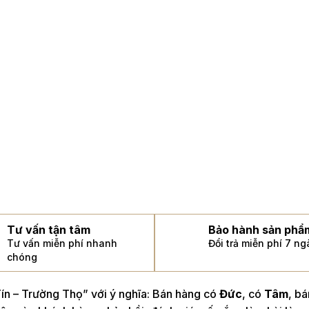
Tư vấn tận tâm
Bảo hành sản phẩ
Tư vấn miễn phí nhanh
Đổi trả miễn phí 7 n
chóng
n – Trường Thọ” với ý nghĩa: Bán hàng có
Đức
, có
Tâm
, b