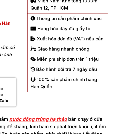
Miền Nam: Kho tổng 1000m²
Quận 12, TP HCM
Thông tin sản phẩm chính xác
n Hàn
Hàng hóa đầy đủ giấy tờ
Xuất hóa đơn đỏ (VAT) nếu cần
phẩm có
Giao hàng nhanh chóng
nh ảnh
Miễn phí ship đơn trên 1 triệu
Bảo hành đổi trả 7 ngày đầu
100% sản phẩm chính hãng
Hàn Quốc
Zalo
phẩm
nước đông trùng hạ thảo
bán chạy ở cửa
ng đề kháng, kìm hãm sự phát triển khối u, ít ốm