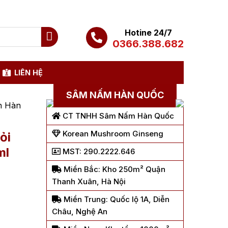
Hotine 24/7
0366.388.682
LIÊN HỆ
SÂM NẤM HÀN QUỐC
n Hàn
CT TNHH Sâm Nấm Hàn Quốc
Korean Mushroom Ginseng
ỏi
ml
MST: 290.2222.646
Miền Bắc: Kho 250m² Quận
Thanh Xuân, Hà Nội
Miền Trung: Quốc lộ 1A, Diễn
Châu, Nghệ An