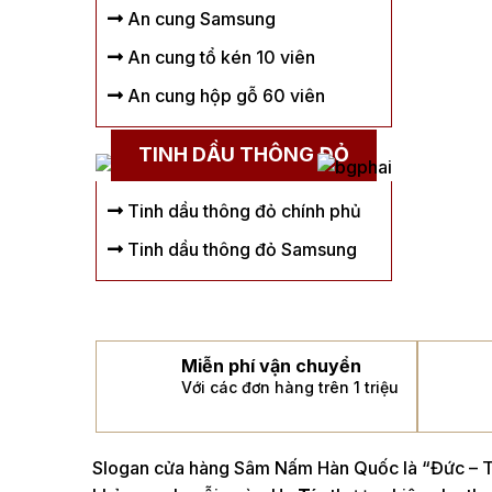
An cung Samsung
An cung tổ kén 10 viên
An cung hộp gỗ 60 viên
TINH DẦU THÔNG ĐỎ
Tinh dầu thông đỏ chính phủ
Tinh dầu thông đỏ Samsung
Miễn phí vận chuyển
Với các đơn hàng trên 1 triệu
Slogan cửa hàng Sâm Nấm Hàn Quốc là “Đức – Tí