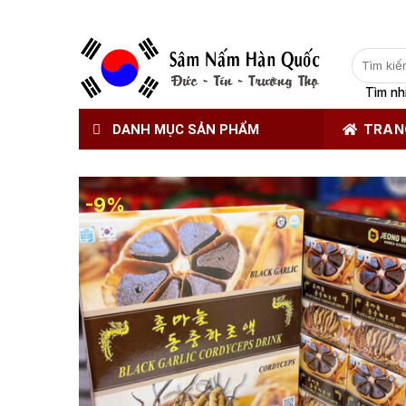
Tìm
kiếm:
Tìm nh
DANH MỤC SẢN PHẨM
TRAN
-9%