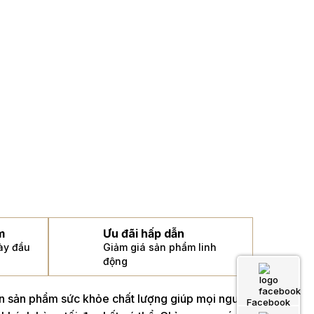
m
Ưu đãi hấp dẫn
gày đầu
Giảm giá sản phẩm linh
động
án sản phẩm sức khỏe chất lượng giúp mọi người
Facebook