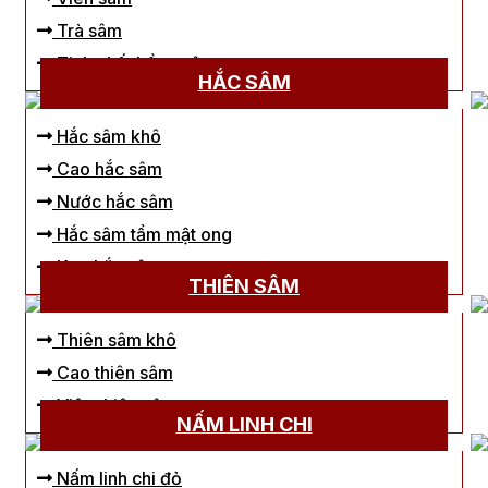
Trà sâm
Tinh chất hồng sâm
HẮC SÂM
Hắc sâm khô
Cao hắc sâm
Nước hắc sâm
Hắc sâm tẩm mật ong
Kẹo hắc sâm
THIÊN SÂM
Thiên sâm khô
Cao thiên sâm
Viên thiên sâm
NẤM LINH CHI
Nấm linh chi đỏ