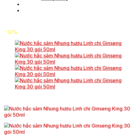
Tin tức
Liên hệ
-12%