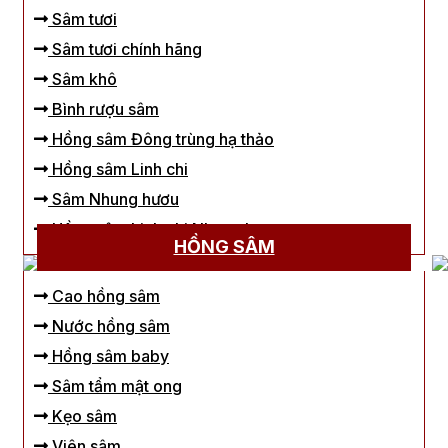
Sâm tươi
Sâm tươi chính hãng
Sâm khô
Bình rượu sâm
Hồng sâm Đông trùng hạ thảo
Hồng sâm Linh chi
Sâm Nhung hươu
Hồng sâm Linh chi Nhung hươu
HỒNG SÂM
Cao hồng sâm
Nước hồng sâm
Hồng sâm baby
Sâm tẩm mật ong
Kẹo sâm
Viên sâm