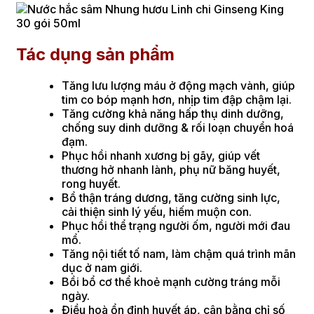
Tác dụng sản phẩm
Tăng lưu lượng máu ở động mạch vành, giúp
tim co bóp mạnh hơn, nhịp tim đập chậm lại.
Tăng cường khả năng hấp thụ dinh dưỡng,
chống suy dinh dưỡng & rối loạn chuyển hoá
đạm.
Phục hồi nhanh xương bị gãy, giúp vết
thương hở nhanh lành, phụ nữ băng huyết,
rong huyết.
Bổ thận tráng dương, tăng cường sinh lực,
cải thiện sinh lý yếu, hiếm muộn con.
Phục hồi thể trạng người ốm, người mới đau
mổ.
Tăng nội tiết tố nam, làm chậm quá trình mãn
dục ở nam giới.
Bồi bổ cơ thể khoẻ mạnh cường tráng mỗi
ngày.
Điều hoà ổn định huyết áp, cân bằng chỉ số