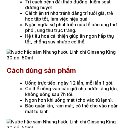
Trị cách bệnh đái tháo đường, kiểm soát
đường huyết
Cải thiện trí nhớ tránh đãng trí tuổi già, trẻ
học tập tốt, làm việc hiệu quả.
Ngăn ngừa sự phát triển của tế bào ung thư
phổi, ung thư trực tràng.
Hệ tiêu hoá cải thiện giúp ăn ngon hấp thụ
tốt, chống suy nhược cơ thể.
Cách dùng sản phẩm
Uống trực tiếp, ngày 1 2 lần, mỗi lần 1 gói.
Có thể uống vào các giờ như nước tăng lực,
không uống sau 7h tối.
Ngon hơn khi uống mát (cho vào tủ lạnh).
Bảo quản kín, râm mát, có thể cho vào ngăn
mát tủ lạnh.