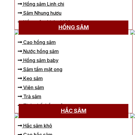
Hồng sâm Linh chi
Sâm Nhung hươu
Hồng sâm Linh chi Nhung hươu
HỒNG SÂM
Cao hồng sâm
Nước hồng sâm
Hồng sâm baby
Sâm tẩm mật ong
Kẹo sâm
Viên sâm
Trà sâm
Tinh chất hồng sâm
HẮC SÂM
Hắc sâm khô
Cao hắc sâm