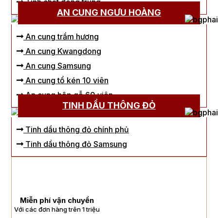
Tinh chất đông trùng
AN CUNG NGƯU HOÀNG
An cung trầm hương
An cung Kwangdong
An cung Samsung
An cung tổ kén 10 viên
An cung hộp gỗ 60 viên
TINH DẦU THÔNG ĐỎ
Tinh dầu thông đỏ chính phủ
Tinh dầu thông đỏ Samsung
Miễn phí vận chuyển
Với các đơn hàng trên 1 triệu