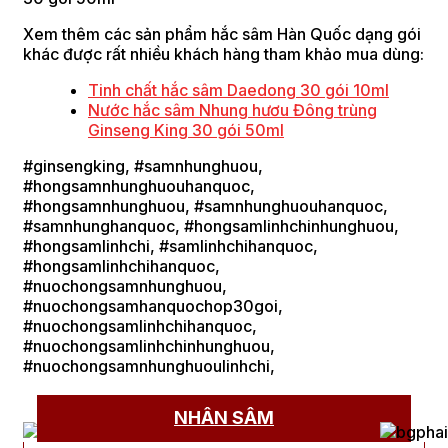
Xem thêm các sản phẩm hắc sâm Hàn Quốc dạng gói
khác được rất nhiều khách hàng tham khảo mua dùng:
Tinh chất hắc sâm Daedong 30 gói 10ml
Nước hắc sâm Nhung hươu Đông trùng
Ginseng King 30 gói 50ml
#ginsengking, #samnhunghuou,
#hongsamnhunghuouhanquoc,
#hongsamnhunghuou, #samnhunghuouhanquoc,
#samnhunghanquoc, #hongsamlinhchinhunghuou,
#hongsamlinhchi, #samlinhchihanquoc,
#hongsamlinhchihanquoc,
#nuochongsamnhunghuou,
#nuochongsamhanquochop30goi,
#nuochongsamlinhchihanquoc,
#nuochongsamlinhchinhunghuou,
#nuochongsamnhunghuoulinhchi,
NHÂN SÂM