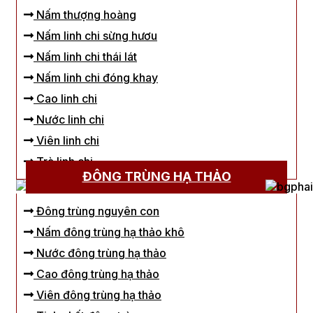
Nấm thượng hoàng
Nấm linh chi sừng hươu
Nấm linh chi thái lát
Nấm linh chi đóng khay
Cao linh chi
Nước linh chi
Viên linh chi
Trà linh chi
ĐÔNG TRÙNG HẠ THẢO
Đông trùng nguyên con
Nấm đông trùng hạ thảo khô
Nước đông trùng hạ thảo
Cao đông trùng hạ thảo
Viên đông trùng hạ thảo