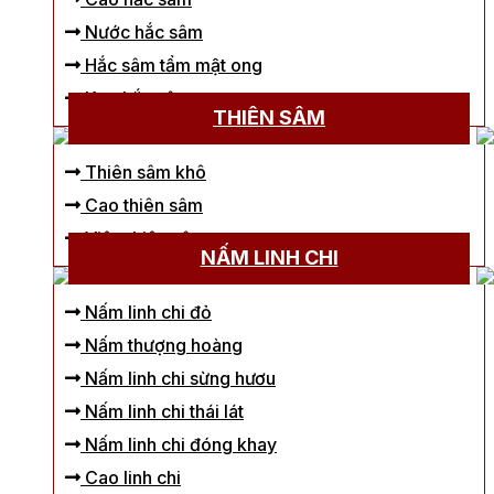
Nước hắc sâm
Hắc sâm tẩm mật ong
Kẹo hắc sâm
THIÊN SÂM
Thiên sâm khô
Cao thiên sâm
Viên thiên sâm
NẤM LINH CHI
Nấm linh chi đỏ
Nấm thượng hoàng
Nấm linh chi sừng hươu
Nấm linh chi thái lát
Nấm linh chi đóng khay
Cao linh chi