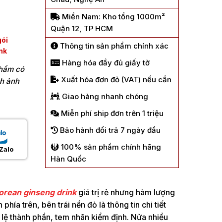
Miền Nam: Kho tổng 1000m²
Quận 12, TP HCM
ói
Thông tin sản phẩm chính xác
nk
Hàng hóa đầy đủ giấy tờ
phẩm có
Xuất hóa đơn đỏ (VAT) nếu cần
nh ảnh
Giao hàng nhanh chóng
Miễn phí ship đơn trên 1 triệu
Bảo hành đổi trả 7 ngày đầu
100% sản phẩm chính hãng
Zalo
Hàn Quốc
orean ginseng drink
giá trị rẻ nhưng hàm lượng
ía trên, bên trái nền đỏ là thông tin chi tiết
 lệ thành phần, tem nhãn kiểm định. Nửa nhiều