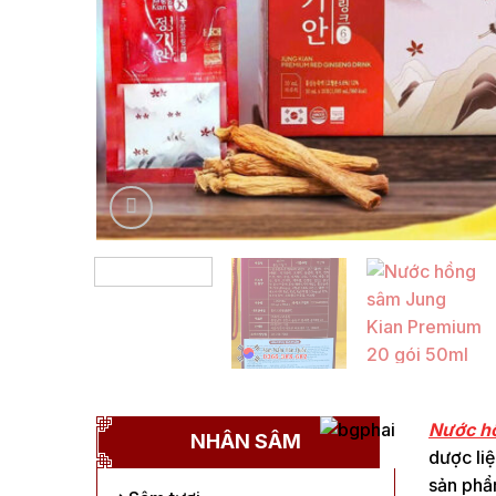
Nước h
NHÂN SÂM
dược liệ
sản phẩ