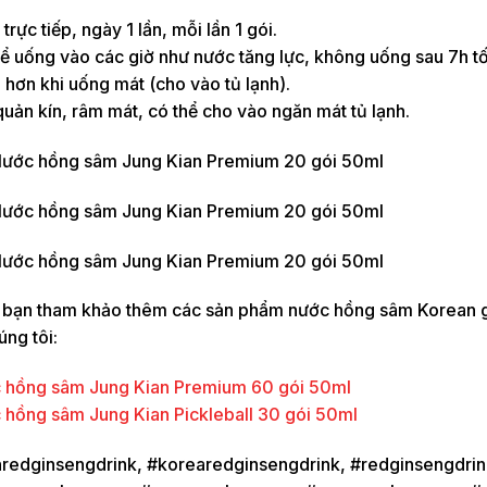
trực tiếp, ngày 1 lần, mỗi lần 1 gói.
ể uống vào các giờ như nước tăng lực, không uống sau 7h tố
hơn khi uống mát (cho vào tủ lạnh).
uản kín, râm mát, có thể cho vào ngăn mát tủ lạnh.
 bạn tham khảo thêm các sản phẩm nước hồng sâm Korean g
ng tôi:
 hồng sâm Jung Kian Premium 60 gói 50ml
hồng sâm Jung Kian Pickleball 30 gói 50ml
redginsengdrink, #korearedginsengdrink, #redginsengdri