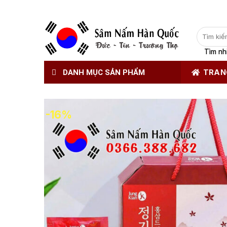
Tìm
kiếm:
Tìm nh
DANH MỤC SẢN PHẨM
TRAN
-16%