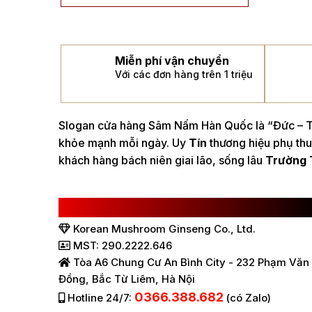
Miễn phí vận chuyển
Với các đơn hàng trên 1 triệu
Slogan cửa hàng Sâm Nấm Hàn Quốc là “Đức – Tí
khỏe mạnh mỗi ngày. Uy
Tín
thương hiệu phụ thu
khách hàng bách niên giai lão, sống lâu
Trường 
CÔNG TY TNHH SÂM NẤM HÀN QUỐC
Korean Mushroom Ginseng Co., Ltd.
MST: 290.2222.646
Tòa A6 Chung Cư An Bình City - 232 Phạm Văn
Đồng, Bắc Từ Liêm, Hà Nội
0366.388.682
Hotline 24/7:
(có Zalo)