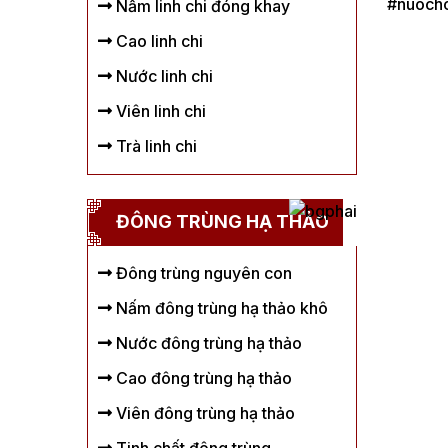
#nuoch
Nấm linh chi đóng khay
Cao linh chi
Nước linh chi
Viên linh chi
Trà linh chi
ĐÔNG TRÙNG HẠ THẢO
Đông trùng nguyên con
Nấm đông trùng hạ thảo khô
Nước đông trùng hạ thảo
Cao đông trùng hạ thảo
Viên đông trùng hạ thảo