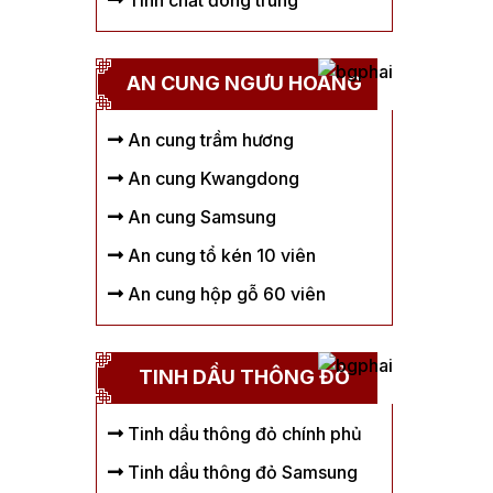
Tinh chất đông trùng
AN CUNG NGƯU HOÀNG
An cung trầm hương
An cung Kwangdong
An cung Samsung
An cung tổ kén 10 viên
An cung hộp gỗ 60 viên
TINH DẦU THÔNG ĐỎ
Tinh dầu thông đỏ chính phủ
Tinh dầu thông đỏ Samsung