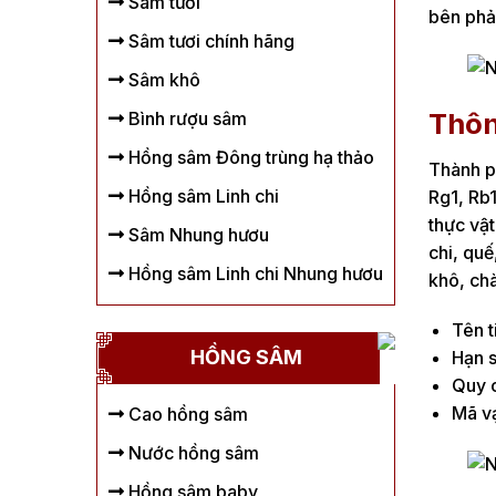
Sâm tươi
bên phải
Sâm tươi chính hãng
Sâm khô
Thôn
Bình rượu sâm
Hồng sâm Đông trùng hạ thảo
Thành p
Hồng sâm Linh chi
Rg1, Rb1
thực vật
Sâm Nhung hươu
chi, quế
Hồng sâm Linh chi Nhung hươu
khô, chà
Tên t
HỒNG SÂM
Hạn s
Quy c
Mã v
Cao hồng sâm
Nước hồng sâm
Hồng sâm baby