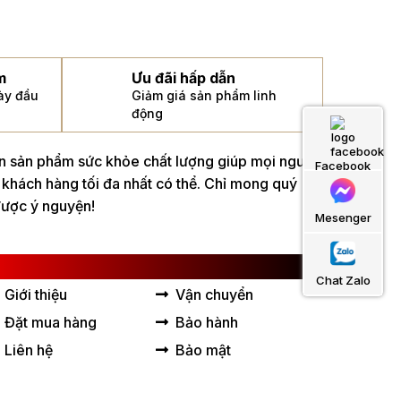
m
Ưu đãi hấp dẫn
gày đầu
Giảm giá sản phẩm linh
động
án sản phẩm sức khỏe chất lượng giúp mọi người
Facebook
 khách hàng tối đa nhất có thể. Chỉ mong quý
được ý nguyện!
Mesenger
IÊN KẾT HỮU ÍCH
Chat Zalo
Giới thiệu
Vận chuyển
Đặt mua hàng
Bảo hành
Liên hệ
Bảo mật