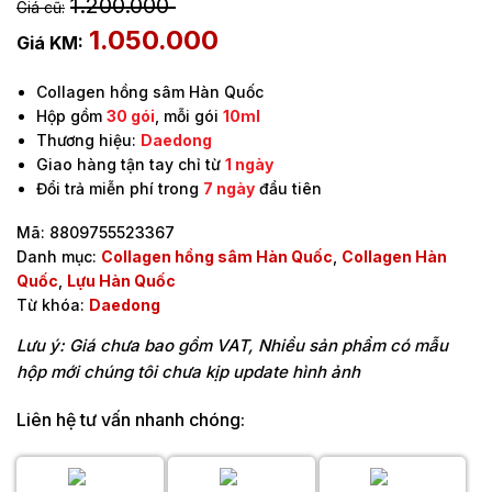
1.200.000
1.050.000
Collagen hồng sâm Hàn Quốc
Hộp gồm
30 gói
, mỗi gói
10ml
Thương hiệu:
Daedong
Giao hàng tận tay chỉ từ
1 ngày
Đổi trả miễn phí trong
7 ngày
đầu tiên
Mã:
8809755523367
Danh mục:
Collagen hồng sâm Hàn Quốc
,
Collagen Hàn
Quốc
,
Lựu Hàn Quốc
Từ khóa:
Daedong
Lưu ý: Giá chưa bao gồm VAT, Nhiều sản phẩm có mẫu
hộp mới chúng tôi chưa kịp update hình ảnh
Liên hệ tư vấn nhanh chóng: