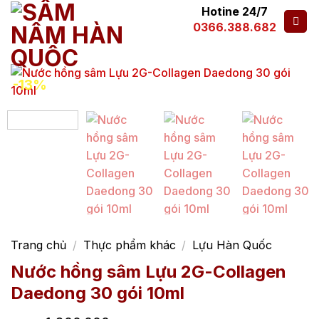
Hotine 24/7
0366.388.682
-13%
Trang chủ
/
Thực phẩm khác
/
Lựu Hàn Quốc
Nước hồng sâm Lựu 2G-Collagen
Daedong 30 gói 10ml