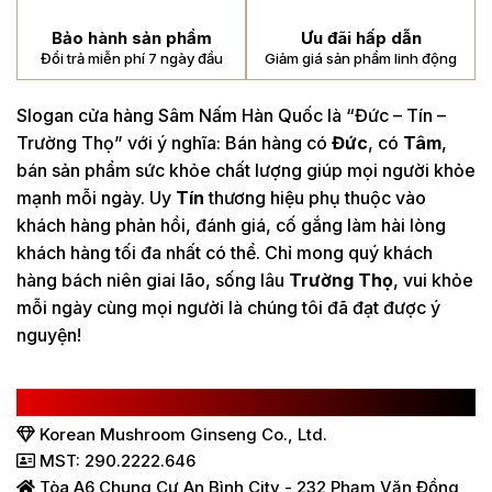
Bảo hành sản phẩm
Ưu đãi hấp dẫn
Đổi trả miễn phí 7 ngày đầu
Giảm giá sản phẩm linh động
Slogan cửa hàng Sâm Nấm Hàn Quốc là “Đức – Tín –
Trường Thọ” với ý nghĩa: Bán hàng có
Đức
, có
Tâm
,
bán sản phẩm sức khỏe chất lượng giúp mọi người khỏe
mạnh mỗi ngày. Uy
Tín
thương hiệu phụ thuộc vào
khách hàng phản hồi, đánh giá, cố gắng làm hài lòng
khách hàng tối đa nhất có thể. Chỉ mong quý khách
hàng bách niên giai lão, sống lâu
Trường Thọ
, vui khỏe
mỗi ngày cùng mọi người là chúng tôi đã đạt được ý
nguyện!
CÔNG TY TNHH SÂM NẤM HÀN QUỐC
Korean Mushroom Ginseng Co., Ltd.
MST: 290.2222.646
Tòa A6 Chung Cư An Bình City - 232 Phạm Văn Đồng,