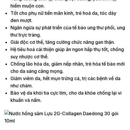
hiếm muộn con.
Tốt cho phụ nữ tiền mãn kinh, trẻ hoá da, tóc dày
đen mượt.
Ngăn ngừa sự phát triển của tế bào ung thư phổi, ung
thư trực tràng.
Giải độc cơ thể, tăng cường chức năng gan thận.
Hệ tiêu hoá cải thiện giúp ăn ngon hấp thụ tốt, chống
suy nhược cơ thể.
Chống lão hóa da, giảm nếp nhăn, trẻ hóa tế bào mới
cho da sáng căng mọng.
Giảm viêm da, hết mụn trứng cá, trị các bệnh về da
như chàm.
Bảo vệ da khỏi tia cực tím, cho da khỏe chống lại vi
khuẩn và nấm.