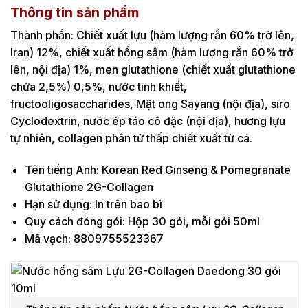
Thông tin sản phẩm
Thành phần: Chiết xuất lựu (hàm lượng rắn 60% trở lên,
Iran) 12%, chiết xuất hồng sâm (hàm lượng rắn 60% trở
lên, nội địa) 1%, men glutathione (chiết xuất glutathione
chứa 2,5%) 0,5%, nước tinh khiết,
fructooligosaccharides, Mật ong Sayang (nội địa), siro
Cyclodextrin, nước ép táo cô đặc (nội địa), hương lựu
tự nhiên, collagen phân tử thấp chiết xuất từ cá.
Tên tiếng Anh: Korean Red Ginseng & Pomegranate
Glutathione 2G-Collagen
Hạn sử dụng: In trên bao bì
Quy cách đóng gói: Hộp 30 gói, mỗi gói 50ml
Mã vạch: 8809755523367