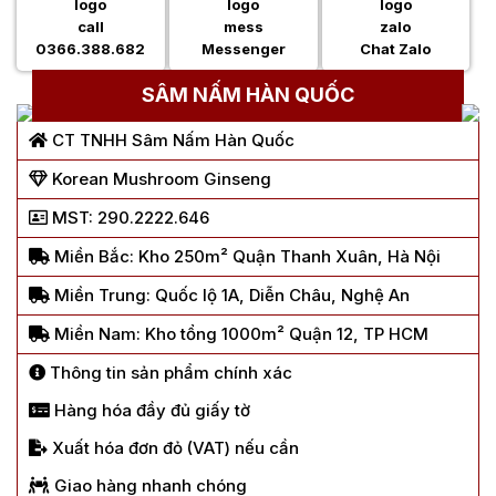
0366.388.682
Messenger
Chat Zalo
SÂM NẤM HÀN QUỐC
CT TNHH Sâm Nấm Hàn Quốc
Korean Mushroom Ginseng
MST: 290.2222.646
Miền Bắc: Kho 250m² Quận Thanh Xuân, Hà Nội
Miền Trung: Quốc lộ 1A, Diễn Châu, Nghệ An
Miền Nam: Kho tổng 1000m² Quận 12, TP HCM
Thông tin sản phẩm chính xác
Hàng hóa đầy đủ giấy tờ
Xuất hóa đơn đỏ (VAT) nếu cần
Giao hàng nhanh chóng