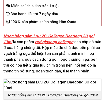
Miễn phí ship đơn trên 1 triệu
Bảo hành đổi trả 7 ngày đầu
100% sản phẩm chính hãng Hàn Quốc
Nước hồng sâm Lựu 2G-Collagen Daedong 30 gói
10ml
là sản phẩm
red ginseng collagen
cao cấp có bán
ở cửa hàng chúng tôi. Hộp màu đỏ chủ đạo bên phải có
vạch trắng dọc thể hiện tên sản phẩm, ảnh minh hoạ
thành phần, quy cách đóng gói, logo thương hiệu; bên
trái có hoạ tiết 2 quả lựu chìm trong nền, nổi lên đó là
thông tin bổ sung, đoạn trích dẫn, tỉ lệ thành phần.
Nước hồng sâm Lựu 2G-Collagen Daedong 30 gói 10ml