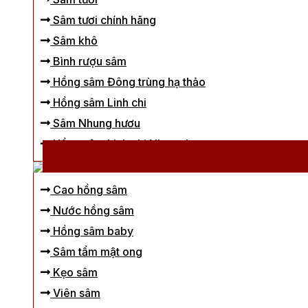
Sâm tươi chính hãng
Sâm khô
Bình rượu sâm
Hồng sâm Đông trùng hạ thảo
Hồng sâm Linh chi
Sâm Nhung hươu
Hồng sâm Linh chi Nhung hươu
Cao hồng sâm
Nước hồng sâm
Hồng sâm baby
Sâm tẩm mật ong
Kẹo sâm
Viên sâm