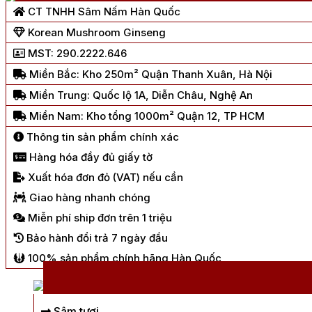
CT TNHH Sâm Nấm Hàn Quốc
Korean Mushroom Ginseng
MST: 290.2222.646
Miền Bắc: Kho 250m² Quận Thanh Xuân, Hà Nội
Miền Trung: Quốc lộ 1A, Diễn Châu, Nghệ An
Miền Nam: Kho tổng 1000m² Quận 12, TP HCM
Thông tin sản phẩm chính xác
Hàng hóa đầy đủ giấy tờ
Xuất hóa đơn đỏ (VAT) nếu cần
Giao hàng nhanh chóng
Miễn phí ship đơn trên 1 triệu
Bảo hành đổi trả 7 ngày đầu
100% sản phẩm chính hãng Hàn Quốc
Sâm tươi