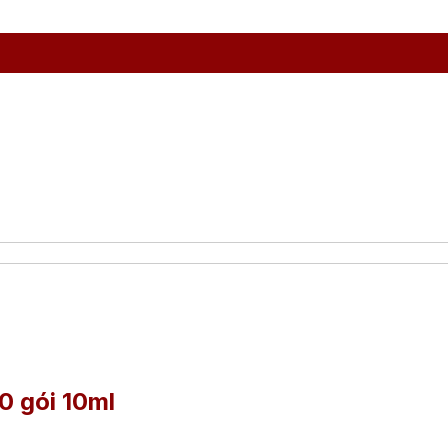
 gói 10ml