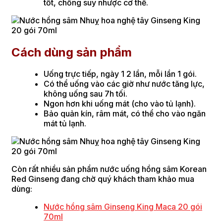
tốt, chống suy nhược cơ thể.
Cách dùng sản phẩm
Uống trực tiếp, ngày 1 2 lần, mỗi lần 1 gói.
Có thể uống vào các giờ như nước tăng lực,
không uống sau 7h tối.
Ngon hơn khi uống mát (cho vào tủ lạnh).
Bảo quản kín, râm mát, có thể cho vào ngăn
mát tủ lạnh.
Còn rất nhiều sản phẩm nước uống hồng sâm Korean
Red Ginseng đang chờ quý khách tham khảo mua
dùng:
Nước hồng sâm Ginseng King Maca 20 gói
70ml