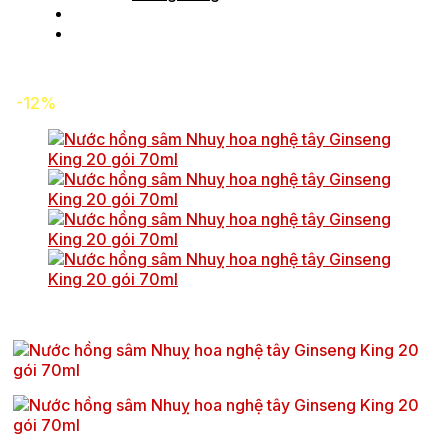
Tin tức
Liên hệ
-12%