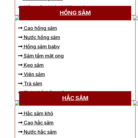
Hồng sâm Linh chi Nhung hươu
HỒNG SÂM
Cao hồng sâm
Nước hồng sâm
Hồng sâm baby
Sâm tẩm mật ong
Kẹo sâm
Viên sâm
Trà sâm
Tinh chất hồng sâm
HẮC SÂM
Hắc sâm khô
Cao hắc sâm
Nước hắc sâm