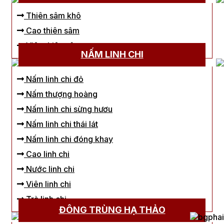
Thiên sâm khô
Cao thiên sâm
Viên thiên sâm
NẤM LINH CHI
Nấm linh chi đỏ
Nấm thượng hoàng
Nấm linh chi sừng hươu
Nấm linh chi thái lát
Nấm linh chi đóng khay
Cao linh chi
Nước linh chi
Viên linh chi
Trà linh chi
ĐÔNG TRÙNG HẠ THẢO