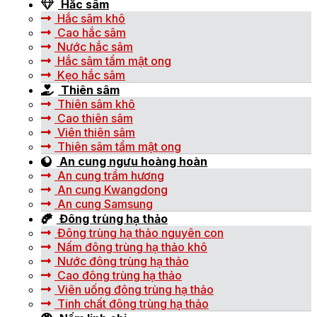
Hắc sâm
Hắc sâm khô
Cao hắc sâm
Nước hắc sâm
Hắc sâm tẩm mật ong
Kẹo hắc sâm
Thiên sâm
Thiên sâm khô
Cao thiên sâm
Viên thiên sâm
Thiên sâm tẩm mật ong
An cung ngưu hoàng hoàn
An cung trầm hương
An cung Kwangdong
An cung Samsung
Đông trùng hạ thảo
Đông trùng hạ thảo nguyên con
Nấm đông trùng hạ thảo khô
Nước đông trùng hạ thảo
Cao đông trùng hạ thảo
Viên uống đông trùng hạ thảo
Tinh chất đông trùng hạ thảo