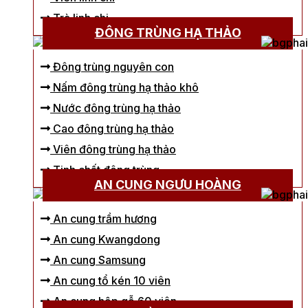
Trà linh chi
ĐÔNG TRÙNG HẠ THẢO
Đông trùng nguyên con
Nấm đông trùng hạ thảo khô
Nước đông trùng hạ thảo
Cao đông trùng hạ thảo
Viên đông trùng hạ thảo
Tinh chất đông trùng
AN CUNG NGƯU HOÀNG
An cung trầm hương
An cung Kwangdong
An cung Samsung
An cung tổ kén 10 viên
An cung hộp gỗ 60 viên