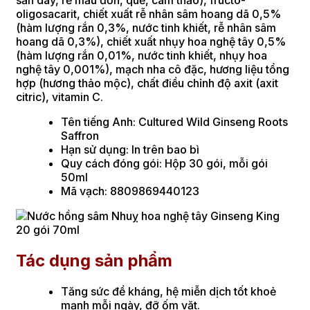
oligosacarit, chiết xuất rễ nhân sâm hoang dã 0,5%
(hàm lượng rắn 0,3%, nước tinh khiết, rễ nhân sâm
hoang dã 0,3%), chiết xuất nhụy hoa nghệ tây 0,5%
(hàm lượng rắn 0,01%, nước tinh khiết, nhụy hoa
nghệ tây 0,001%), mạch nha cô đặc, hương liệu tổng
hợp (hương thảo mộc), chất điều chỉnh độ axit (axit
citric), vitamin C.
Tên tiếng Anh: Cultured Wild Ginseng Roots
Saffron
Hạn sử dụng: In trên bao bì
Quy cách đóng gói: Hộp 30 gói, mỗi gói
50ml
Mã vạch: 8809869440123
Tác dụng sản phẩm
Tăng sức đề kháng, hệ miễn dịch tốt khoẻ
mạnh mỗi ngày, đỡ ốm vặt.