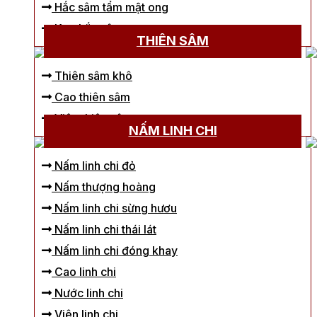
Hắc sâm tẩm mật ong
Kẹo hắc sâm
THIÊN SÂM
Thiên sâm khô
Cao thiên sâm
Viên thiên sâm
NẤM LINH CHI
Nấm linh chi đỏ
Nấm thượng hoàng
Nấm linh chi sừng hươu
Nấm linh chi thái lát
Nấm linh chi đóng khay
Cao linh chi
Nước linh chi
Viên linh chi