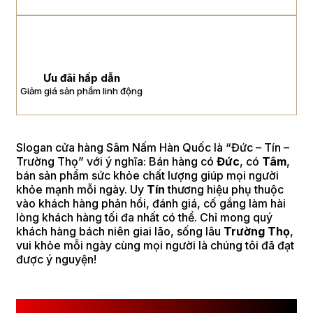
Ưu đãi hấp dẫn
Giảm giá sản phẩm linh động
Slogan cửa hàng Sâm Nấm Hàn Quốc là “Đức – Tín –
Trường Thọ” với ý nghĩa: Bán hàng có
Đức
, có
Tâm
,
bán sản phẩm sức khỏe chất lượng giúp mọi người
khỏe mạnh mỗi ngày. Uy
Tín
thương hiệu phụ thuộc
vào khách hàng phản hồi, đánh giá, cố gắng làm hài
lòng khách hàng tối đa nhất có thể. Chỉ mong quý
khách hàng bách niên giai lão, sống lâu
Trường Thọ
,
vui khỏe mỗi ngày cùng mọi người là chúng tôi đã đạt
được ý nguyện!
CÔNG TY TNHH SÂM NẤM HÀN QUỐC