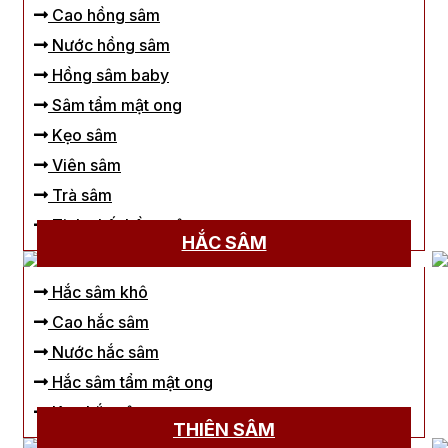
Cao hồng sâm
Nước hồng sâm
Hồng sâm baby
Sâm tẩm mật ong
Kẹo sâm
Viên sâm
Trà sâm
Tinh chất hồng sâm
HẮC SÂM
Hắc sâm khô
Cao hắc sâm
Nước hắc sâm
Hắc sâm tẩm mật ong
Kẹo hắc sâm
THIÊN SÂM