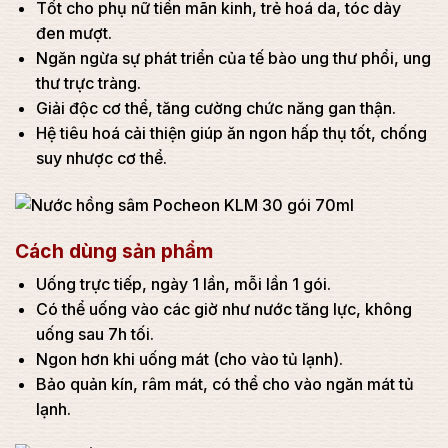
Tốt cho phụ nữ tiền mãn kinh, trẻ hoá da, tóc dày
đen mượt.
Ngăn ngừa sự phát triển của tế bào ung thư phổi, ung
thư trực tràng.
Giải độc cơ thể, tăng cường chức năng gan thận.
Hệ tiêu hoá cải thiện giúp ăn ngon hấp thụ tốt, chống
suy nhược cơ thể.
Cách dùng sản phẩm
Uống trực tiếp, ngày 1 lần, mỗi lần 1 gói.
Có thể uống vào các giờ như nước tăng lực, không
uống sau 7h tối.
Ngon hơn khi uống mát (cho vào tủ lạnh).
Bảo quản kín, râm mát, có thể cho vào ngăn mát tủ
lạnh.