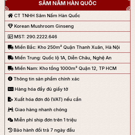
SÂM NẤM HÀN QUỐC
CT TNHH Sâm Nấm Hàn Quốc
Korean Mushroom Ginseng
MST: 290.2222.646
Miền Bắc: Kho 250m² Quận Thanh Xuân, Hà Nội
Miền Trung: Quốc lộ 1A, Diễn Châu, Nghệ An
Miền Nam: Kho tổng 1000m² Quận 12, TP HCM
Thông tin sản phẩm chính xác
Hàng hóa đầy đủ giấy tờ
Xuất hóa đơn đỏ (VAT) nếu cần
Giao hàng nhanh chóng
Miễn phí ship đơn trên 1 triệu
Bảo hành đổi trả 7 ngày đầu