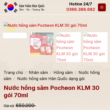
Hotine 24/7
0366.388.682
-11%
Trang chủ
/
Nhân sâm
/
Hồng sâm
/
Nước hồng
sâm
/
Nước hồng sâm Hàn Quốc dạng gói
Nước hồng sâm Pocheon KLM 30
gói 70ml
650.000