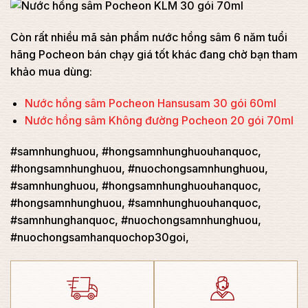
Còn rất nhiều mã sản phẩm nước hồng sâm 6 năm tuổi
hãng Pocheon bán chạy giá tốt khác đang chờ bạn tham
khảo mua dùng:
Nước hồng sâm Pocheon Hansusam 30 gói 60ml
Nước hồng sâm Không đường Pocheon 20 gói 70ml
#samnhunghuou, #hongsamnhunghuouhanquoc,
#hongsamnhunghuou, #nuochongsamnhunghuou,
#samnhunghuou, #hongsamnhunghuouhanquoc,
#hongsamnhunghuou, #samnhunghuouhanquoc,
#samnhunghanquoc, #nuochongsamnhunghuou,
#nuochongsamhanquochop30goi,