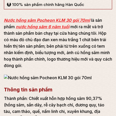
100% sản phẩm chính hãng Hàn Quốc
Nước hồng sâm Pocheon KLM 30 gói 70ml
là sản
phẩm
nước hồng sâm 6 năm tuổi
mới ra mắt và trở
thành sản phẩm bán chạy tại cửa hàng chúng tôi. Hộp
có màu đỏ chủ đạo đan xen màu trắng 1 chút bên trái
hiển thị tên sản phẩm; bên phải từ trên xuống có tem
nhãn kiểm định, biểu tượng mới, ảnh củ hồng sâm minh
hoạ thành phần chính, logo thương hiệu mới và quy cách
đóng gói.
Thông tin sản phẩm
Thành phần: Chiết xuất hỗn hợp hồng sâm 90,37%
(hồng sâm, sắn dây, rễ cây bạch chỉ, đương quy, táo
tàu, cam thảo, quế, nấm linh chi, xuyên khung, địa