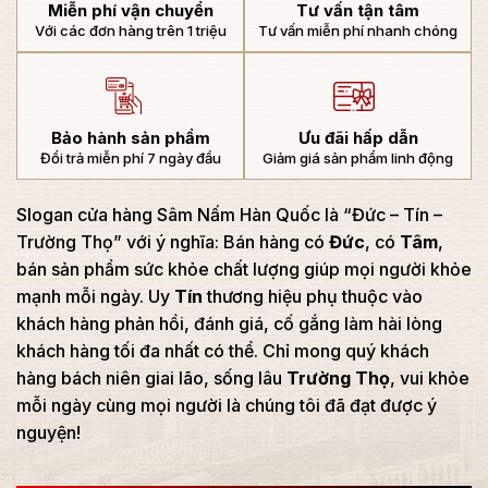
Miễn phí vận chuyển
Tư vấn tận tâm
Với các đơn hàng trên 1 triệu
Tư vấn miễn phí nhanh chóng
Bảo hành sản phẩm
Ưu đãi hấp dẫn
Đổi trả miễn phí 7 ngày đầu
Giảm giá sản phẩm linh động
Slogan cửa hàng Sâm Nấm Hàn Quốc là “Đức – Tín –
Trường Thọ” với ý nghĩa: Bán hàng có
Đức
, có
Tâm
,
bán sản phẩm sức khỏe chất lượng giúp mọi người khỏe
mạnh mỗi ngày. Uy
Tín
thương hiệu phụ thuộc vào
khách hàng phản hồi, đánh giá, cố gắng làm hài lòng
khách hàng tối đa nhất có thể. Chỉ mong quý khách
hàng bách niên giai lão, sống lâu
Trường Thọ
, vui khỏe
mỗi ngày cùng mọi người là chúng tôi đã đạt được ý
nguyện!