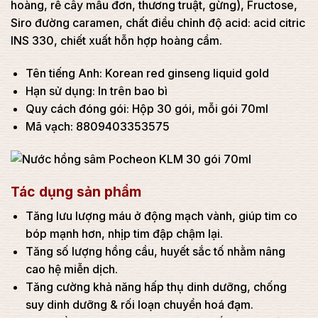
hoàng, rễ cây mẫu đơn, thương truật, gừng), Fructose,
Siro đường caramen, chất điều chỉnh độ acid: acid citric
INS 330, chiết xuất hỗn hợp hoàng cầm.
Tên tiếng Anh: Korean red ginseng liquid gold
Hạn sử dụng: In trên bao bì
Quy cách đóng gói: Hộp 30 gói, mỗi gói 70ml
Mã vạch: 8809403353575
Tác dụng sản phẩm
Tăng lưu lượng máu ở động mạch vành, giúp tim co
bóp mạnh hơn, nhịp tim đập chậm lại.
Tăng số lượng hồng cầu, huyết sắc tố nhằm nâng
cao hệ miễn dịch.
Tăng cường khả năng hấp thụ dinh dưỡng, chống
suy dinh dưỡng & rối loạn chuyển hoá đạm.