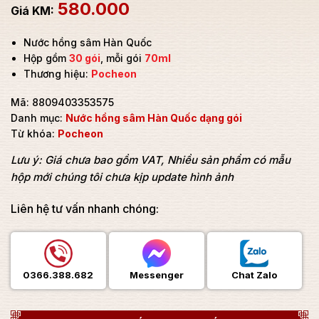
580.000
Nước hồng sâm Hàn Quốc
Hộp gồm
30 gói
, mỗi gói
70ml
Thương hiệu:
Pocheon
Mã:
8809403353575
Danh mục:
Nước hồng sâm Hàn Quốc dạng gói
Từ khóa:
Pocheon
Lưu ý: Giá chưa bao gồm VAT, Nhiều sản phẩm có mẫu
hộp mới chúng tôi chưa kịp update hình ảnh
Liên hệ tư vấn nhanh chóng:
0366.388.682
Messenger
Chat Zalo