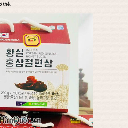
ơ thể.