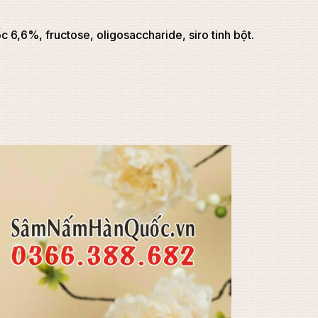
,6%, fructose, oligosaccharide, siro tinh bột.