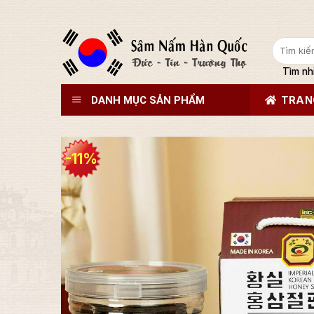
Tìm
kiếm:
Tìm nh
DANH MỤC SẢN PHẨM
TRAN
-11%