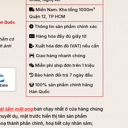
Miền Nam: Kho tổng 1000m²
Quận 12, TP HCM
àn Quốc
Thông tin sản phẩm chính xác
Hàng hóa đầy đủ giấy tờ
phẩm có
nh ảnh
Xuất hóa đơn đỏ (VAT) nếu cần
Giao hàng nhanh chóng
Miễn phí ship đơn trên 1 triệu
Bảo hành đổi trả 7 ngày đầu
100% sản phẩm chính hãng
Zalo
Hàn Quốc
át tẩm mật ong
bán chạy nhất ở cửa hàng chúng
huyết dụ, mặt trước hiển thị tên sản phẩm
hoạ thành phần chính, hoạ tiết cây nhân sâm;