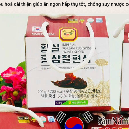
êu hoá cải thiện giúp ăn ngon hấp thụ tốt, chống suy nhược c