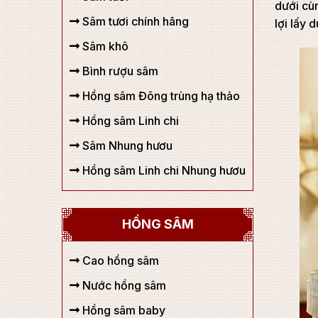
dưới cùn
Sâm tươi chính hãng
lợi lấy 
Sâm khô
Bình rượu sâm
Hồng sâm Đông trùng hạ thảo
Hồng sâm Linh chi
Sâm Nhung hươu
Hồng sâm Linh chi Nhung hươu
HỒNG SÂM
Cao hồng sâm
Nước hồng sâm
Hồng sâm baby