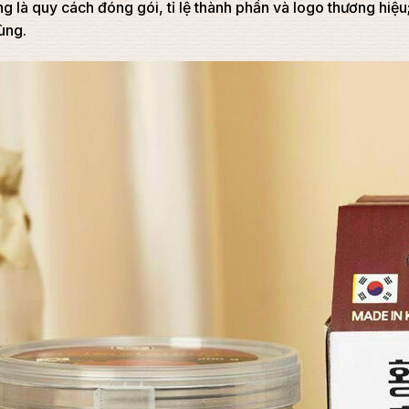
g là quy cách đóng gói, tỉ lệ thành phần và logo thương hiệu;
dùng.