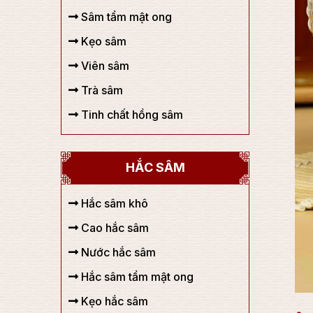
Sâm tẩm mật ong
Kẹo sâm
Viên sâm
Trà sâm
Tinh chất hồng sâm
HẮC SÂM
Hắc sâm khô
Cao hắc sâm
Nước hắc sâm
Hắc sâm tẩm mật ong
Kẹo hắc sâm