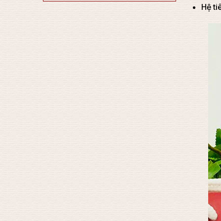
Hệ ti