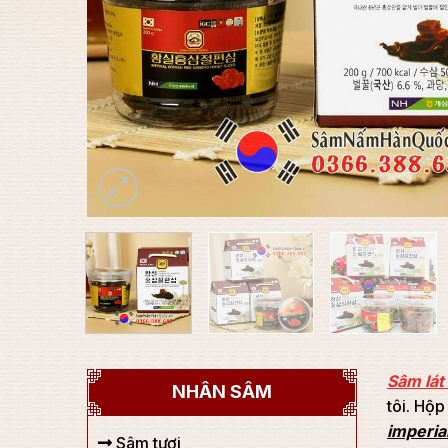
Sâm lá
NHÂN SÂM
tôi. Hộp
imperia
Sâm tươi