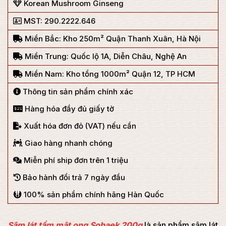
Korean Mushroom Ginseng
MST: 290.2222.646
Miền Bắc: Kho 250m² Quận Thanh Xuân, Hà Nội
Miền Trung: Quốc lộ 1A, Diễn Châu, Nghệ An
Miền Nam: Kho tổng 1000m² Quận 12, TP HCM
Thông tin sản phẩm chính xác
Hàng hóa đầy đủ giấy tờ
Xuất hóa đơn đỏ (VAT) nếu cần
Giao hàng nhanh chóng
Miễn phí ship đơn trên 1 triệu
Bảo hành đổi trả 7 ngày đầu
100% sản phẩm chính hãng Hàn Quốc
Sâm lát tẩm mật ong Sobaek 200g
là sản phẩm sâm lát