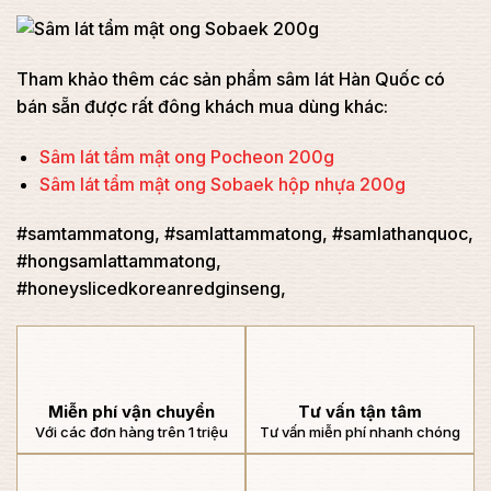
Tham khảo thêm các sản phẩm sâm lát Hàn Quốc có
bán sẵn được rất đông khách mua dùng khác:
Sâm lát tẩm mật ong Pocheon 200g
Sâm lát tẩm mật ong Sobaek hộp nhựa 200g
#samtammatong, #samlattammatong, #samlathanquoc,
#hongsamlattammatong,
#honeyslicedkoreanredginseng,
Miễn phí vận chuyển
Tư vấn tận tâm
Với các đơn hàng trên 1 triệu
Tư vấn miễn phí nhanh chóng