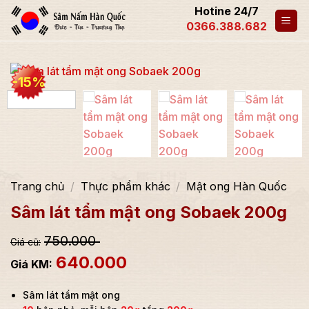
Hotine 24/7
0366.388.682
-15%
Trang chủ
/
Thực phẩm khác
/
Mật ong Hàn Quốc
Sâm lát tẩm mật ong Sobaek 200g
750.000
640.000
Sâm lát tẩm mật ong