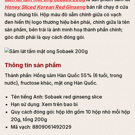
Honey Sliced Korean Red Ginseng
bán rất chạy ở cửa
hàng chúng tôi. Hộp màu đỏ sẫm chính giữa có vạch
đen hiển thị logo thương hiệu bên phải, chính giữa là tên
sản phẩm, bên trái là ảnh minh hoạ thành phần chính;
góc dưới phải là quy cách đóng gói.
Thông tin sản phẩm
Thành phần: Hồng sâm Hàn Quốc 55% (6 tuổi, trong
nước), fructose khác, mật ong Hàn Quốc.
Tên tiếng Anh: Sobaek red ginseng slice
Hạn sử dụng: Xem trên bao bì
Quy cách đóng gói: hộp lớn gồm 10 hộp nhỏ mỗi hộp
20g, tổng 200g
Mã vạch: 8809061492029