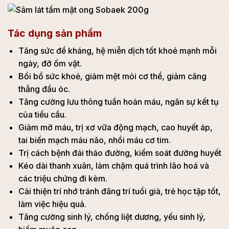
Tác dụng sản phẩm
Tăng sức đề kháng, hệ miễn dịch tốt khoẻ mạnh mỗi
ngày, đỡ ốm vặt.
Bồi bổ sức khoẻ, giảm mệt mỏi cơ thể, giảm căng
thẳng đầu óc.
Tăng cường lưu thông tuần hoàn máu, ngăn sự kết tụ
của tiểu cầu.
Giảm mỡ máu, trị xơ vữa động mạch, cao huyết áp,
tai biến mạch máu não, nhồi máu cơ tim.
Trị cách bệnh đái tháo đường, kiểm soát đường huyết
Kéo dài thanh xuân, làm chậm quá trình lão hoá và
các triệu chứng đi kèm.
Cải thiện trí nhớ tránh đãng trí tuổi già, trẻ học tập tốt,
làm việc hiệu quả.
Tăng cường sinh lý, chống liệt dương, yếu sinh lý,