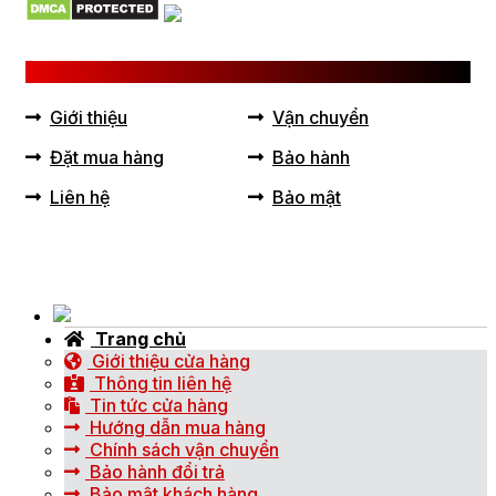
LIÊN KẾT HỮU ÍCH
Giới thiệu
Vận chuyển
Đặt mua hàng
Bảo hành
Liên hệ
Bảo mật
Trang chủ
Giới thiệu cửa hàng
Thông tin liên hệ
Tin tức cửa hàng
Hướng dẫn mua hàng
Chính sách vận chuyển
Bảo hành đổi trả
Bảo mật khách hàng