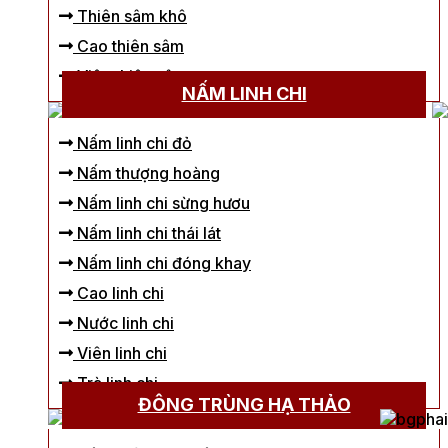
Thiên sâm khô
Cao thiên sâm
Viên thiên sâm
NẤM LINH CHI
Nấm linh chi đỏ
Nấm thượng hoàng
Nấm linh chi sừng hươu
Nấm linh chi thái lát
Nấm linh chi đóng khay
Cao linh chi
Nước linh chi
Viên linh chi
Trà linh chi
ĐÔNG TRÙNG HẠ THẢO