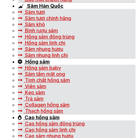
Sâm Hàn Quốc
Sâm tươi
Sâm tươi chính hãng
Sâm khô
Bình rượu sâm
Hồng sâm đông trùng
Hồng sâm linh chi
Sâm nhung hươu
Sâm nhung linh chi
Hồng sâm
Hồng sâm baby
Sâm tẩm mật ong
Tinh chất hồng sâm
Viên sâm
Kẹo sâm
Trà sâm
Collagen hồng sâm
Thạch hồng sâm
Cao hồng sâm
Cao hồng sâm đông trùng
Cao hồng sâm linh chi
Cao sâm nhung hươu