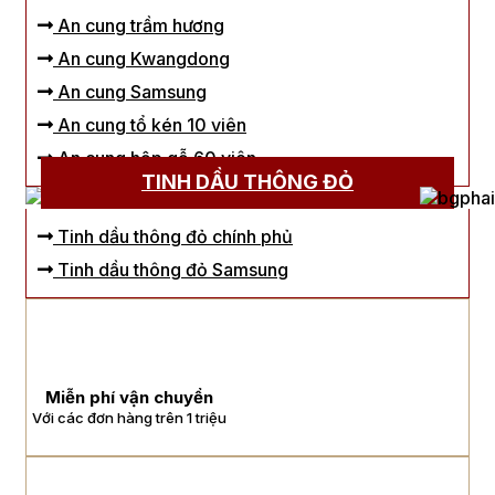
An cung trầm hương
An cung Kwangdong
An cung Samsung
An cung tổ kén 10 viên
An cung hộp gỗ 60 viên
TINH DẦU THÔNG ĐỎ
Tinh dầu thông đỏ chính phủ
Tinh dầu thông đỏ Samsung
Miễn phí vận chuyển
Với các đơn hàng trên 1 triệu