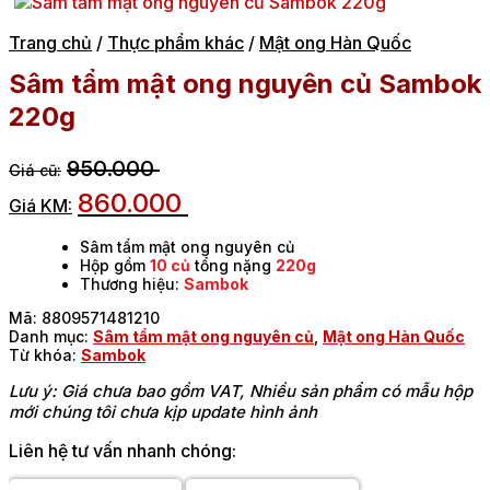
Trang chủ
/
Thực phẩm khác
/
Mật ong Hàn Quốc
Sâm tẩm mật ong nguyên củ Sambok
220g
950.000
860.000
Sâm tẩm mật ong nguyên củ
Hộp gồm
10 củ
tổng nặng
220g
Thương hiệu:
Sambok
Mã:
8809571481210
Danh mục:
Sâm tẩm mật ong nguyên củ
,
Mật ong Hàn Quốc
Từ khóa:
Sambok
Lưu ý: Giá chưa bao gồm VAT, Nhiều sản phẩm có mẫu hộp
mới chúng tôi chưa kịp update hình ảnh
Liên hệ tư vấn nhanh chóng: