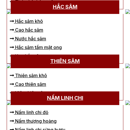
Tinh chất hồng sâm
HẮC SÂM
Hắc sâm khô
Cao hắc sâm
Nước hắc sâm
Hắc sâm tẩm mật ong
Kẹo hắc sâm
THIÊN SÂM
Thiên sâm khô
Cao thiên sâm
Viên thiên sâm
NẤM LINH CHI
Nấm linh chi đỏ
Nấm thượng hoàng
Nấm linh chi sừng hươu