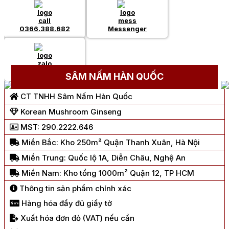
0366.388.682
Messenger
Chat Zalo
SÂM NẤM HÀN QUỐC
CT TNHH Sâm Nấm Hàn Quốc
Korean Mushroom Ginseng
MST: 290.2222.646
Miền Bắc: Kho 250m² Quận Thanh Xuân, Hà Nội
Miền Trung: Quốc lộ 1A, Diễn Châu, Nghệ An
Miền Nam: Kho tổng 1000m² Quận 12, TP HCM
Thông tin sản phẩm chính xác
Hàng hóa đầy đủ giấy tờ
Xuất hóa đơn đỏ (VAT) nếu cần