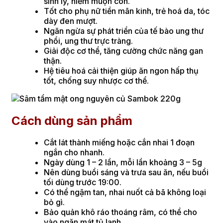
sinh lý, hiếm muộn con.
Tốt cho phụ nữ tiền mãn kinh, trẻ hoá da, tóc
dày đen mượt.
Ngăn ngừa sự phát triển của tế bào ung thư
phổi, ung thư trực tràng.
Giải độc cơ thể, tăng cường chức năng gan
thận.
Hệ tiêu hoá cải thiện giúp ăn ngon hấp thụ
tốt, chống suy nhược cơ thể.
Cách dùng sản phẩm
Cắt lát thành miếng hoặc cắn nhai 1 đoạn
ngắn cho nhanh.
Ngày dùng 1 – 2 lần, mỗi lần khoảng 3 – 5g
Nên dùng buổi sáng và trưa sau ăn, nếu buổi
tối dùng trước 19:00.
Có thể ngậm tan, nhai nuốt cả bã không loại
bỏ gì.
Bảo quản khô ráo thoáng râm, có thể cho
vào ngăn mát tủ lạnh.