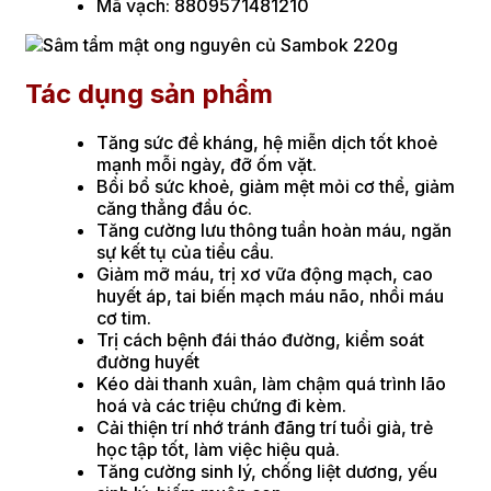
Mã vạch: 8809571481210
Tác dụng sản phẩm
Tăng sức đề kháng, hệ miễn dịch tốt khoẻ
mạnh mỗi ngày, đỡ ốm vặt.
Bồi bổ sức khoẻ, giảm mệt mỏi cơ thể, giảm
căng thẳng đầu óc.
Tăng cường lưu thông tuần hoàn máu, ngăn
sự kết tụ của tiểu cầu.
Giảm mỡ máu, trị xơ vữa động mạch, cao
huyết áp, tai biến mạch máu não, nhồi máu
cơ tim.
Trị cách bệnh đái tháo đường, kiểm soát
đường huyết
Kéo dài thanh xuân, làm chậm quá trình lão
hoá và các triệu chứng đi kèm.
Cải thiện trí nhớ tránh đãng trí tuổi già, trẻ
học tập tốt, làm việc hiệu quả.
Tăng cường sinh lý, chống liệt dương, yếu