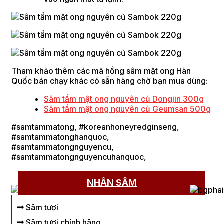
Tham khảo thêm các mã hồng sâm mật ong Hàn
Quốc bán chạy khác có sẵn hàng chờ bạn mua dùng:
Sâm tẩm mật ong nguyên củ Dongjin 300g
Sâm tẩm mật ong nguyên củ Geumsan 500g
#samtammatong, #koreanhoneyredginseng,
#samtammatonghanquoc,
#samtammatongnguyencu,
#samtammatongnguyencuhanquoc,
NHÂN SÂM
Sâm tươi
Sâm tươi chính hãng