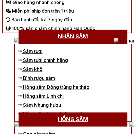
Giao hàng nhanh chóng
Miễn phí ship đơn trên 1 triệu
Bảo hành đổi trả 7 ngày đầu
100% sản phẩm chính hãng Hàn Quốc
NHÂN SÂM
Sâm tươi
Sâm tươi chính hãng
Sâm khô
Bình rượu sâm
Hồng sâm Đông trùng hạ thảo
Hồng sâm Linh chi
Sâm Nhung hươu
Hồng sâm Linh chi Nhung hươu
HỒNG SÂM