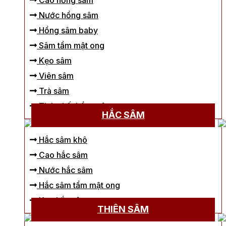
Cao hồng sâm
Nước hồng sâm
Hồng sâm baby
Sâm tẩm mật ong
Kẹo sâm
Viên sâm
Trà sâm
Tinh chất hồng sâm
HẮC SÂM
Hắc sâm khô
Cao hắc sâm
Nước hắc sâm
Hắc sâm tẩm mật ong
Kẹo hắc sâm
THIÊN SÂM