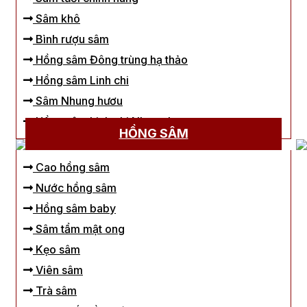
Sâm khô
Bình rượu sâm
Hồng sâm Đông trùng hạ thảo
Hồng sâm Linh chi
Sâm Nhung hươu
Hồng sâm Linh chi Nhung hươu
HỒNG SÂM
Cao hồng sâm
Nước hồng sâm
Hồng sâm baby
Sâm tẩm mật ong
Kẹo sâm
Viên sâm
Trà sâm