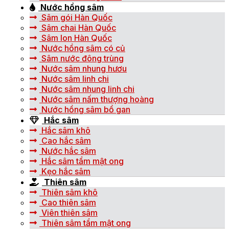
Nước hồng sâm
Sâm gói Hàn Quốc
Sâm chai Hàn Quốc
Sâm lon Hàn Quốc
Nước hồng sâm có củ
Sâm nước đông trùng
Nước sâm nhung hươu
Nước sâm linh chi
Nước sâm nhung linh chi
Nước sâm nấm thượng hoàng
Nước hồng sâm bổ gan
Hắc sâm
Hắc sâm khô
Cao hắc sâm
Nước hắc sâm
Hắc sâm tẩm mật ong
Kẹo hắc sâm
Thiên sâm
Thiên sâm khô
Cao thiên sâm
Viên thiên sâm
Thiên sâm tẩm mật ong