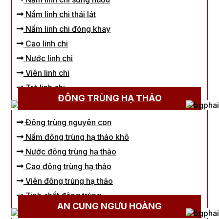
Nấm linh chi thái lát
Nấm linh chi đóng khay
Cao linh chi
Nước linh chi
Viên linh chi
Trà linh chi
ĐÔNG TRÙNG HẠ THẢO
Đông trùng nguyên con
Nấm đông trùng hạ thảo khô
Nước đông trùng hạ thảo
Cao đông trùng hạ thảo
Viên đông trùng hạ thảo
Tinh chất đông trùng
AN CUNG NGƯU HOÀNG