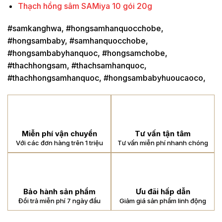
Thạch hồng sâm SAMiya 10 gói 20g
#samkanghwa, #hongsamhanquocchobe,
#hongsambaby, #samhanquocchobe,
#hongsambabyhanquoc, #hongsamchobe,
#thachhongsam, #thachsamhanquoc,
#thachhongsamhanquoc, #hongsambabyhuoucaoco,
Miễn phí vận chuyển
Tư vấn tận tâm
Với các đơn hàng trên 1 triệu
Tư vấn miễn phí nhanh chóng
Bảo hành sản phẩm
Ưu đãi hấp dẫn
Đổi trả miễn phí 7 ngày đầu
Giảm giá sản phẩm linh động