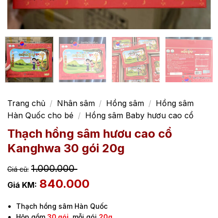
Trang chủ
/
Nhân sâm
/
Hồng sâm
/
Hồng sâm
Hàn Quốc cho bé
/
Hồng sâm Baby hươu cao cổ
Thạch hồng sâm hươu cao cổ
Kanghwa 30 gói 20g
1.000.000
840.000
Thạch hồng sâm Hàn Quốc
Hộp gồm
30 gói
, mỗi gói
20g