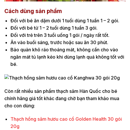
Cách dùng sản phẩm
Đối với bé ăn dặm dưới 1 tuổi dùng 1 tuần 1 – 2 gói.
Đối với bé từ 1 – 2 tuổi dùng 1 tuần 3 gói.
Đối với trẻ trên 3 tuổi uống 1 gói / ngày rất tốt.
Ăn vào buổi sáng, trước hoặc sau ăn 30 phút.
Bảo quản khô ráo thoáng mát, không cần cho vào
ngăn mát tủ lạnh kẻo khi dùng lạnh quá không tốt với
bé.
Còn rất nhiều sản phẩm thạch sâm Hàn Quốc cho bé
chính hãng giá tốt khác đang chờ bạn tham khảo mua
cho con dùng:
Thạch hồng sâm hươu cao cổ Golden Health 30 gói
20g