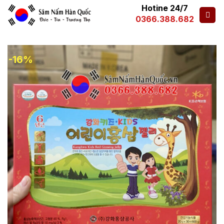
Hotine 24/7
0366.388.682
-16%