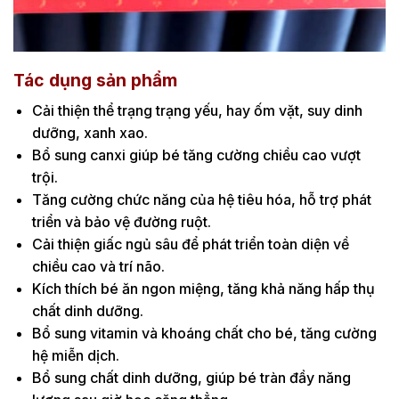
Tác dụng sản phẩm
Cải thiện thể trạng trạng yếu, hay ốm vặt, suy dinh
dưỡng, xanh xao.
Bổ sung canxi giúp bé tăng cường chiều cao vượt
trội.
Tăng cường chức năng của hệ tiêu hóa, hỗ trợ phát
triển và bảo vệ đường ruột.
Cải thiện giấc ngủ sâu để phát triển toàn diện về
chiều cao và trí não.
Kích thích bé ăn ngon miệng, tăng khả năng hấp thụ
chất dinh dưỡng.
Bổ sung vitamin và khoáng chất cho bé, tăng cường
hệ miễn dịch.
Bổ sung chất dinh dưỡng, giúp bé tràn đầy năng