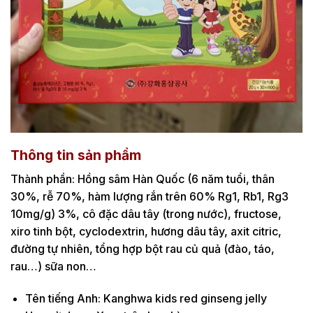
Thông tin sản phẩm
Thành phần: Hồng sâm Hàn Quốc (6 năm tuổi, thân
30%, rễ 70%, hàm lượng rắn trên 60% Rg1, Rb1, Rg3
10mg/g) 3%, cô đặc dâu tây (trong nước), fructose,
xiro tinh bột, cyclodextrin, hương dâu tây, axit citric,
đường tự nhiên, tổng hợp bột rau củ quả (đào, táo,
rau…) sữa non…
Tên tiếng Anh: Kanghwa kids red ginseng jelly