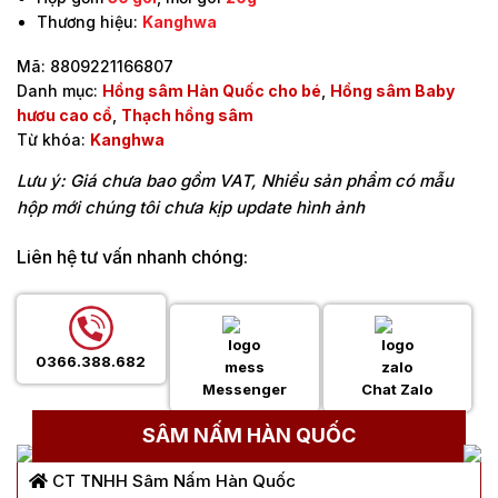
Thương hiệu:
Kanghwa
Mã:
8809221166807
Danh mục:
Hồng sâm Hàn Quốc cho bé
,
Hồng sâm Baby
hươu cao cổ
,
Thạch hồng sâm
Từ khóa:
Kanghwa
Lưu ý: Giá chưa bao gồm VAT, Nhiều sản phẩm có mẫu
hộp mới chúng tôi chưa kịp update hình ảnh
Liên hệ tư vấn nhanh chóng:
0366.388.682
Messenger
Chat Zalo
SÂM NẤM HÀN QUỐC
CT TNHH Sâm Nấm Hàn Quốc