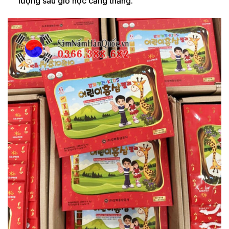
lượng sau giờ học căng thẳng.