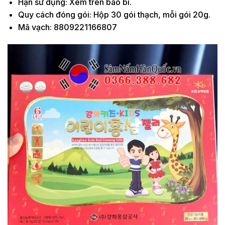
Hạn sử dụng: Xem trên bao bì.
Quy cách đóng gói: Hộp 30 gói thạch, mỗi gói 20g.
Mã vạch: 8809221166807