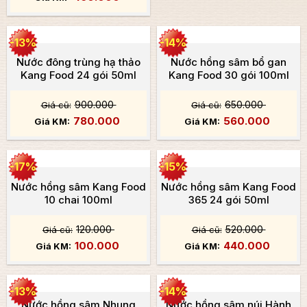
-13%
-14%
Nước đông trùng hạ thảo
Nước hồng sâm bổ gan
Kang Food 24 gói 50ml
Kang Food 30 gói 100ml
900.000
650.000
780.000
560.000
-17%
-15%
Nước hồng sâm Kang Food
Nước hồng sâm Kang Food
10 chai 100ml
365 24 gói 50ml
120.000
520.000
100.000
440.000
-13%
-14%
Nước hồng sâm Nhung
Nước hồng sâm núi Hành