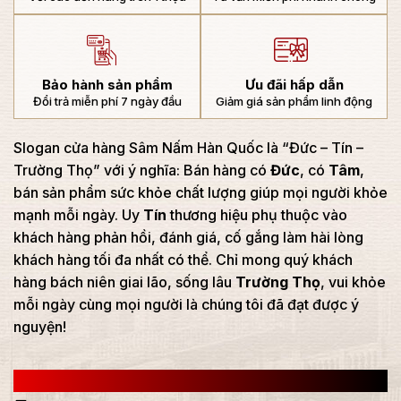
Bảo hành sản phẩm
Ưu đãi hấp dẫn
Đổi trả miễn phí 7 ngày đầu
Giảm giá sản phẩm linh động
Slogan cửa hàng Sâm Nấm Hàn Quốc là “Đức – Tín –
Trường Thọ” với ý nghĩa: Bán hàng có
Đức
, có
Tâm
,
bán sản phẩm sức khỏe chất lượng giúp mọi người khỏe
mạnh mỗi ngày. Uy
Tín
thương hiệu phụ thuộc vào
khách hàng phản hồi, đánh giá, cố gắng làm hài lòng
khách hàng tối đa nhất có thể. Chỉ mong quý khách
hàng bách niên giai lão, sống lâu
Trường Thọ
, vui khỏe
mỗi ngày cùng mọi người là chúng tôi đã đạt được ý
nguyện!
CÔNG TY TNHH SÂM NẤM HÀN QUỐC