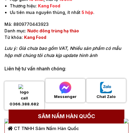
Thương hiệu:
Kang Food
Ưu tiên mua nguyên thùng, ít nhất
5 hộp
.
Mã:
8809770443923
Danh mục:
Nước đông trùng hạ thảo
Từ khóa:
Kang Food
Lưu ý: Giá chưa bao gồm VAT, Nhiều sản phẩm có mẫu
hộp mới chúng tôi chưa kịp update hình ảnh
Liên hệ tư vấn nhanh chóng:
Messenger
Chat Zalo
0366.388.682
SÂM NẤM HÀN QUỐC
CT TNHH Sâm Nấm Hàn Quốc