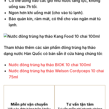
Có thể uống vào các giờ như nước tăng lực, không
uống sau 7h tối.
Ngon hơn khi uống mát (cho vào tủ lạnh).
Bảo quản kín, râm mát, có thể cho vào ngăn mát tủ
lạnh.
Tham khảo thêm các sản phẩm đông trùng hạ thảo
dạng nước Hàn Quốc có bán sẵn ở cửa hàng chúng tôi:
Nước đông trùng hạ thảo BIOK 10 chai 100ml
Nước đông trùng hạ thảo Welson Cordyceps 10 chai
75ml
Miễn phí vận chuyển
Tư vấn tận tâm
Với các đơn hàng trên 1 triệu
Tư vấn miễn phí nhanh chóng