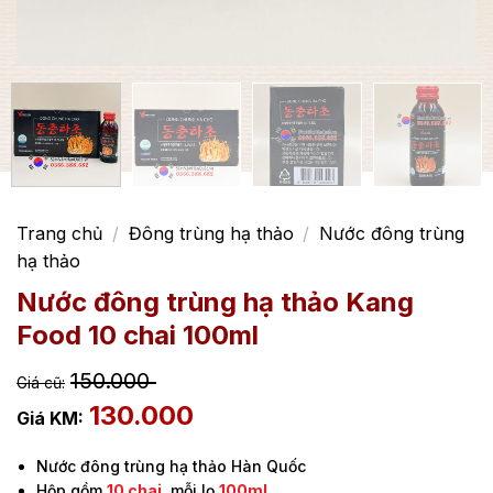
Trang chủ
/
Đông trùng hạ thảo
/
Nước đông trùng
hạ thảo
Nước đông trùng hạ thảo Kang
Food 10 chai 100ml
150.000
130.000
Nước đông trùng hạ thảo Hàn Quốc
Hộp gồm
10 chai
, mỗi lọ
100ml