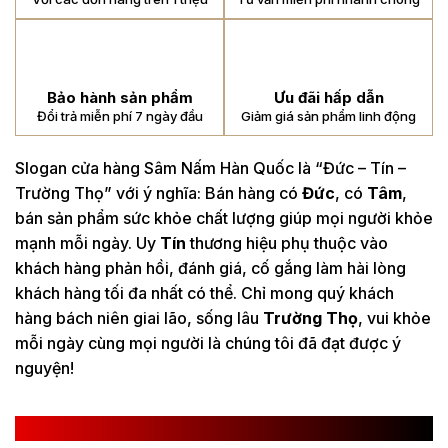
Bảo hành sản phẩm
Ưu đãi hấp dẫn
Đổi trả miễn phí 7 ngày đầu
Giảm giá sản phẩm linh động
Slogan cửa hàng Sâm Nấm Hàn Quốc là “Đức – Tín –
Trường Thọ” với ý nghĩa: Bán hàng có
Đức
, có
Tâm
,
bán sản phẩm sức khỏe chất lượng giúp mọi người khỏe
mạnh mỗi ngày. Uy
Tín
thương hiệu phụ thuộc vào
khách hàng phản hồi, đánh giá, cố gắng làm hài lòng
khách hàng tối đa nhất có thể. Chỉ mong quý khách
hàng bách niên giai lão, sống lâu
Trường Thọ
, vui khỏe
mỗi ngày cùng mọi người là chúng tôi đã đạt được ý
nguyện!
CÔNG TY TNHH SÂM NẤM HÀN QUỐC