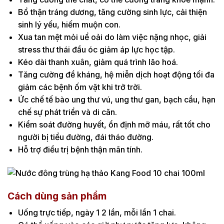
Bổ thận tráng dương, tăng cường sinh lực, cải thiện
sinh lý yếu, hiếm muộn con.
Xua tan mệt mỏi uể oải do làm việc nặng nhọc, giải
stress thư thái đầu óc giảm áp lực học tập.
Kéo dài thanh xuân, giảm quá trình lão hoá.
Tăng cường đề kháng, hệ miễn dịch hoạt động tối đa
giảm các bệnh ốm vặt khi trở trời.
Ức chế tế bào ung thư vú, ung thư gan, bạch cầu, hạn
chế sự phát triển và di căn.
Kiểm soát đường huyết, ổn định mỡ máu, rất tốt cho
người bị tiểu đường, đái tháo đường.
Hỗ trợ điều trị bệnh thận mãn tính.
Cách dùng sản phẩm
Uống trực tiếp, ngày 1 2 lần, mỗi lần 1 chai.