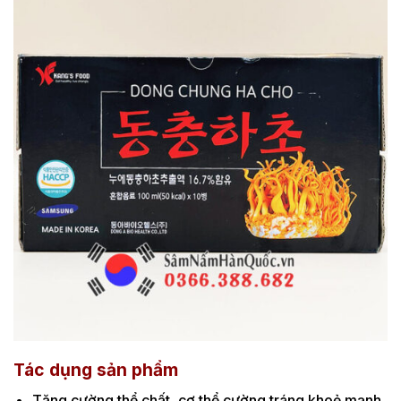
Tác dụng sản phẩm
Tăng cường thể chất, cơ thể cường tráng khoẻ mạnh.