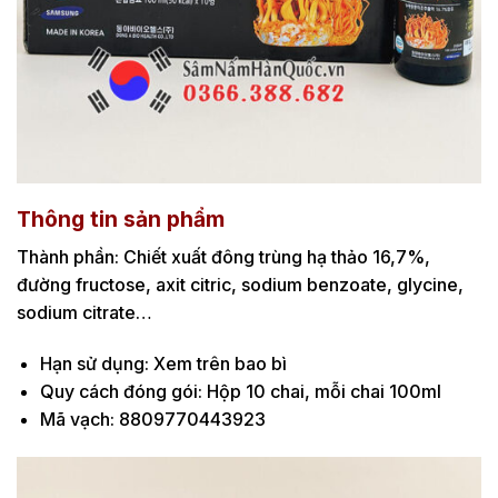
Thông tin sản phẩm
Thành phần: Chiết xuất đông trùng hạ thảo 16,7%,
đường fructose, axit citric, sodium benzoate, glycine,
sodium citrate…
Hạn sử dụng: Xem trên bao bì
Quy cách đóng gói: Hộp 10 chai, mỗi chai 100ml
Mã vạch: 8809770443923