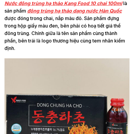
Nước đông trùng hạ thảo Kang Food 10 chai 100ml
là
sản phẩm
đông trùng hạ thảo dạng nước Hàn Quốc
được đóng trong chai, nắp màu đỏ. Sản phẩm đựng
trong hộp giấy màu đen, bên phải có hoạ tiết giá thể
đông trùng. Chính giữa là tên sản phẩm cùng thành
phần, bên trái là logo thương hiệu cùng tem nhãn kiểm
định.