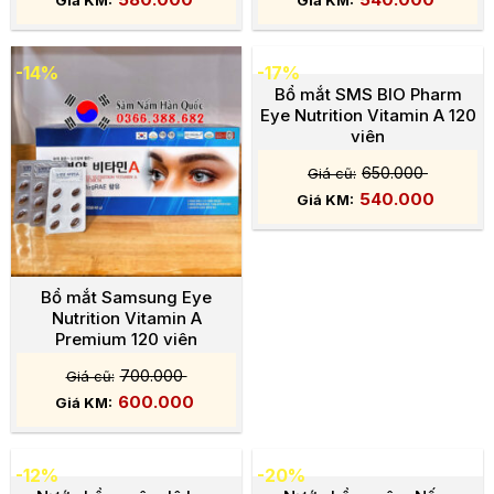
-14%
-17%
Bổ mắt SMS BIO Pharm
Eye Nutrition Vitamin A 120
viên
650.000
540.000
Bổ mắt Samsung Eye
Nutrition Vitamin A
Premium 120 viên
700.000
600.000
-12%
-20%