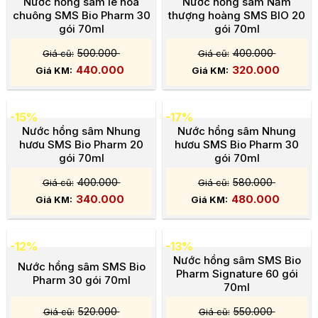
Nước hồng sâm lê hoa
Nước hồng sâm Nấm
chuông SMS Bio Pharm 30
thượng hoàng SMS BIO 20
gói 70ml
gói 70ml
500.000
400.000
440.000
320.000
-15%
-17%
Nước hồng sâm Nhung
Nước hồng sâm Nhung
hươu SMS Bio Pharm 20
hươu SMS Bio Pharm 30
gói 70ml
gói 70ml
400.000
580.000
340.000
480.000
-12%
-13%
Nước hồng sâm SMS Bio
Nước hồng sâm SMS Bio
Pharm Signature 60 gói
Pharm 30 gói 70ml
70ml
520.000
550.000