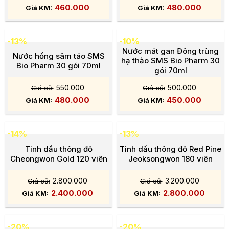
460.000
480.000
-13%
-10%
Nước mát gan Đông trùng
Nước hồng sâm táo SMS
hạ thảo SMS Bio Pharm 30
Bio Pharm 30 gói 70ml
gói 70ml
550.000
500.000
480.000
450.000
-14%
-13%
Tinh dầu thông đỏ
Tinh dầu thông đỏ Red Pine
Cheongwon Gold 120 viên
Jeoksongwon 180 viên
2.800.000
3.200.000
2.400.000
2.800.000
-20%
-20%