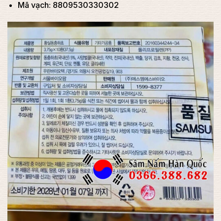
Mã vạch: 8809530330302