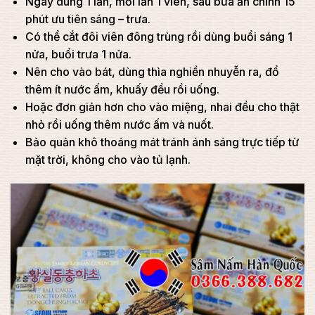
Ngày dùng 1 lần, mỗi lần 1 viên, sau bữa ăn chính 15
phút ưu tiên sáng – trưa.
Có thể cắt đôi viên đông trùng rồi dùng buổi sáng 1
nửa, buổi trưa 1 nửa.
Nên cho vào bát, dùng thìa nghiền nhuyễn ra, đổ
thêm ít nước ấm, khuấy đều rồi uống.
Hoặc đơn giản hơn cho vào miệng, nhai đều cho thật
nhỏ rồi uống thêm nước ấm và nuốt.
Bảo quản khô thoáng mát tránh ánh sáng trực tiếp từ
mặt trời, không cho vào tủ lạnh.