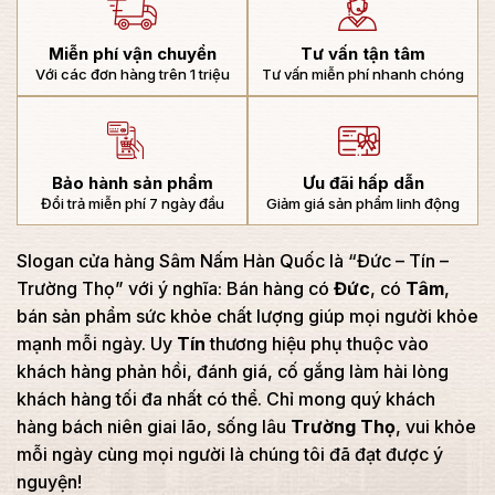
Miễn phí vận chuyển
Tư vấn tận tâm
Với các đơn hàng trên 1 triệu
Tư vấn miễn phí nhanh chóng
Bảo hành sản phẩm
Ưu đãi hấp dẫn
Đổi trả miễn phí 7 ngày đầu
Giảm giá sản phẩm linh động
Slogan cửa hàng Sâm Nấm Hàn Quốc là “Đức – Tín –
Trường Thọ” với ý nghĩa: Bán hàng có
Đức
, có
Tâm
,
bán sản phẩm sức khỏe chất lượng giúp mọi người khỏe
mạnh mỗi ngày. Uy
Tín
thương hiệu phụ thuộc vào
khách hàng phản hồi, đánh giá, cố gắng làm hài lòng
khách hàng tối đa nhất có thể. Chỉ mong quý khách
hàng bách niên giai lão, sống lâu
Trường Thọ
, vui khỏe
mỗi ngày cùng mọi người là chúng tôi đã đạt được ý
nguyện!