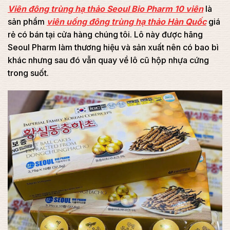
Viên đông trùng hạ thảo Seoul Bio Pharm 10 viên
là
sản phẩm
viên uống đông trùng hạ thảo Hàn Quốc
giá
rẻ có bán tại cửa hàng chúng tôi. Lô này được hãng
Seoul Pharm làm thương hiệu và sản xuất nên có bao bì
khác nhưng sau đó vẫn quay về lô cũ hộp nhựa cứng
trong suốt.