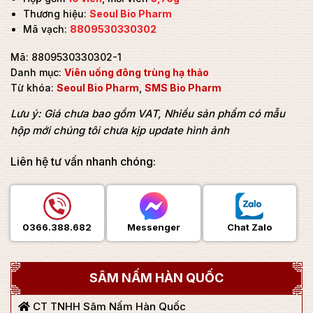
Thương hiệu:
Seoul Bio Pharm
Mã vạch:
8809530330302
Mã:
8809530330302-1
Danh mục:
Viên uống đông trùng hạ thảo
Từ khóa:
Seoul Bio Pharm
,
SMS Bio Pharm
Lưu ý: Giá chưa bao gồm VAT, Nhiều sản phẩm có mẫu
hộp mới chúng tôi chưa kịp update hình ảnh
Liên hệ tư vấn nhanh chóng:
0366.388.682
Messenger
Chat Zalo
SÂM NẤM HÀN QUỐC
CT TNHH Sâm Nấm Hàn Quốc