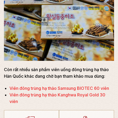
Còn rất nhiều sản phẩm viên uống đông trùng hạ thảo
Hàn Quốc khác đang chờ bạn tham khảo mua dùng:
Viên đông trùng hạ thảo Samsung BIOTEC 60 viên
Viên đông trùng hạ thảo Kanghwa Royal Gold 30
viên