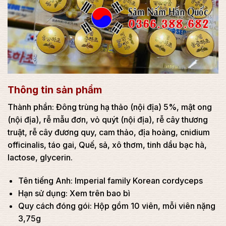
Thông tin sản phẩm
Thành phần: Đông trùng hạ thảo (nội địa) 5%, mật ong
(nội địa), rễ mẫu đơn, vỏ quýt (nội địa), rễ cây thương
truật, rễ cây đương quy, cam thảo, địa hoàng, cnidium
officinalis, táo gai, Quế, sả, xô thơm, tinh dầu bạc hà,
lactose, glycerin.
Tên tiếng Anh: Imperial family Korean cordyceps
Hạn sử dụng: Xem trên bao bì
Quy cách đóng gói: Hộp gồm 10 viên, mỗi viên nặng
3,75g