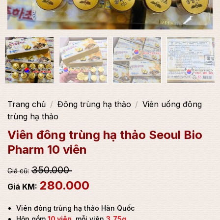
Trang chủ
/
Đông trùng hạ thảo
/
Viên uống đông
trùng hạ thảo
Viên đông trùng hạ thảo Seoul Bio
Pharm 10 viên
350.000
280.000
Viên đông trùng hạ thảo Hàn Quốc
Hộp gồm
10 viên
, mỗi viên
3,75g