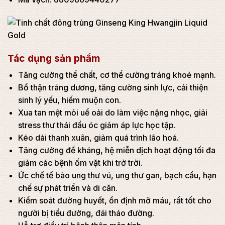
Tác dụng sản phẩm
Tăng cường thể chất, cơ thể cường tráng khoẻ mạnh.
Bổ thận tráng dương, tăng cường sinh lực, cải thiện
sinh lý yếu, hiếm muộn con.
Xua tan mệt mỏi uể oải do làm việc nặng nhọc, giải
stress thư thái đầu óc giảm áp lực học tập.
Kéo dài thanh xuân, giảm quá trình lão hoá.
Tăng cường đề kháng, hệ miễn dịch hoạt động tối đa
giảm các bệnh ốm vặt khi trở trời.
Ức chế tế bào ung thư vú, ung thư gan, bạch cầu, hạn
chế sự phát triển và di căn.
Kiểm soát đường huyết, ổn định mỡ máu, rất tốt cho
người bị tiểu đường, đái tháo đường.