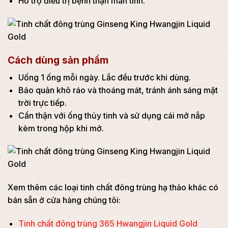
Hỗ trợ điều trị bệnh thận mãn tính.
Cách dùng sản phẩm
Uống 1 ống mỗi ngày. Lắc đều trước khi dùng.
Bảo quản khô ráo và thoáng mát, tránh ánh sáng mặt
trời trực tiếp.
Cẩn thận với ống thủy tinh và sử dụng cái mở nắp
kèm trong hộp khi mở.
Xem thêm các loại tinh chất đông trùng hạ thảo khác có
bán sẵn ở cửa hàng chúng tôi:
Tinh chất đông trùng 365 Hwangjin Liquid Gold