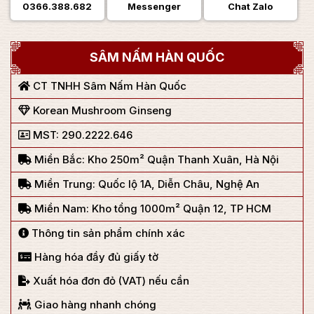
0366.388.682
Messenger
Chat Zalo
SÂM NẤM HÀN QUỐC
CT TNHH Sâm Nấm Hàn Quốc
Korean Mushroom Ginseng
MST: 290.2222.646
Miền Bắc: Kho 250m² Quận Thanh Xuân, Hà Nội
Miền Trung: Quốc lộ 1A, Diễn Châu, Nghệ An
Miền Nam: Kho tổng 1000m² Quận 12, TP HCM
Thông tin sản phẩm chính xác
Hàng hóa đầy đủ giấy tờ
Xuất hóa đơn đỏ (VAT) nếu cần
Giao hàng nhanh chóng