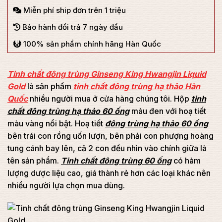
Miễn phí ship đơn trên 1 triệu
Bảo hành đổi trả 7 ngày đầu
100% sản phẩm chính hãng Hàn Quốc
Tinh chất đông trùng Ginseng King Hwangjin Liquid
Gold
là sản phẩm
tinh chất đông trùng hạ thảo Hàn
Quốc
nhiều người mua ở cửa hàng chúng tôi. Hộp
tinh
chất đông trùng hạ thảo 60 ống
màu đen với hoạ tiết
màu vàng nổi bật. Hoạ tiết
đông trùng hạ thảo 60 ống
bên trái con rồng uốn lượn, bên phải con phượng hoàng
tung cánh bay lên, cả 2 con đều nhìn vào chính giữa là
tên sản phẩm.
Tinh chất đông trùng 60 ống
có hàm
lượng dược liệu cao, giá thành rẻ hơn các loại khác nên
nhiều người lựa chọn mua dùng.