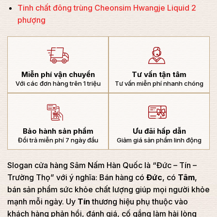
Tinh chất đông trùng Cheonsim Hwangje Liquid 2
phượng
Miễn phí vận chuyển
Tư vấn tận tâm
Với các đơn hàng trên 1 triệu
Tư vấn miễn phí nhanh chóng
Bảo hành sản phẩm
Ưu đãi hấp dẫn
Đổi trả miễn phí 7 ngày đầu
Giảm giá sản phẩm linh động
Slogan cửa hàng Sâm Nấm Hàn Quốc là “Đức – Tín –
Trường Thọ” với ý nghĩa: Bán hàng có
Đức
, có
Tâm
,
bán sản phẩm sức khỏe chất lượng giúp mọi người khỏe
mạnh mỗi ngày. Uy
Tín
thương hiệu phụ thuộc vào
khách hàng phản hồi, đánh giá, cố gắng làm hài lòng