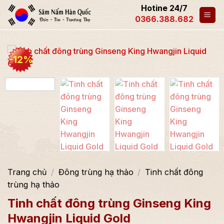
Hotine 24/7
0366.388.682
-12%
Trang chủ
/
Đông trùng hạ thảo
/
Tinh chất đông
trùng hạ thảo
Tinh chất đông trùng Ginseng King
Hwangjin Liquid Gold