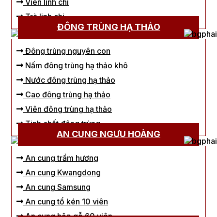
Viên linh chi
Trà linh chi
ĐÔNG TRÙNG HẠ THẢO
Đông trùng nguyên con
Nấm đông trùng hạ thảo khô
Nước đông trùng hạ thảo
Cao đông trùng hạ thảo
Viên đông trùng hạ thảo
Tinh chất đông trùng
AN CUNG NGƯU HOÀNG
An cung trầm hương
An cung Kwangdong
An cung Samsung
An cung tổ kén 10 viên
An cung hộp gỗ 60 viên