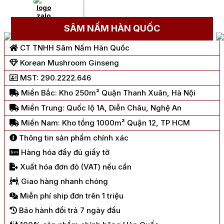
Chat Zalo
SÂM NẤM HÀN QUỐC
CT TNHH Sâm Nấm Hàn Quốc
Korean Mushroom Ginseng
MST: 290.2222.646
Miền Bắc: Kho 250m² Quận Thanh Xuân, Hà Nội
Miền Trung: Quốc lộ 1A, Diễn Châu, Nghệ An
Miền Nam: Kho tổng 1000m² Quận 12, TP HCM
Thông tin sản phẩm chính xác
Hàng hóa đầy đủ giấy tờ
Xuất hóa đơn đỏ (VAT) nếu cần
Giao hàng nhanh chóng
Miễn phí ship đơn trên 1 triệu
Bảo hành đổi trả 7 ngày đầu