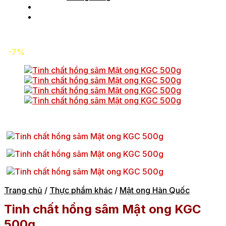
Tin tức
Liên hệ
-7%
Trang chủ
/
Thực phẩm khác
/
Mật ong Hàn Quốc
Tinh chất hồng sâm Mật ong KGC
500g