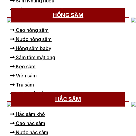
Sâm Nhung hươu
Hồng sâm Linh chi Nhung hươu
HỒNG SÂM
Cao hồng sâm
Nước hồng sâm
Hồng sâm baby
Sâm tẩm mật ong
Kẹo sâm
Viên sâm
Trà sâm
Tinh chất hồng sâm
HẮC SÂM
Hắc sâm khô
Cao hắc sâm
Nước hắc sâm