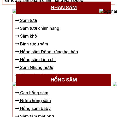
100% sản phẩm chính hãng Hàn Quốc
NHÂN SÂM
Sâm tươi
Sâm tươi chính hãng
Sâm khô
Bình rượu sâm
Hồng sâm Đông trùng hạ thảo
Hồng sâm Linh chi
Sâm Nhung hươu
Hồng sâm Linh chi Nhung hươu
HỒNG SÂM
Cao hồng sâm
Nước hồng sâm
Hồng sâm baby
Sâm tẩm mật ong