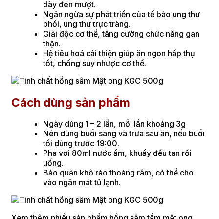
dày đen mượt.
Ngăn ngừa sự phát triển của tế bào ung thư
phổi, ung thư trực tràng.
Giải độc cơ thể, tăng cường chức năng gan
thận.
Hệ tiêu hoá cải thiện giúp ăn ngon hấp thụ
tốt, chống suy nhược cơ thể.
Cách dùng sản phẩm
Ngày dùng 1 – 2 lần, mỗi lần khoảng 3g
Nên dùng buổi sáng và trưa sau ăn, nếu buổi
tối dùng trước 19:00.
Pha với 80ml nước ấm, khuấy đều tan rồi
uống.
Bảo quản khô ráo thoáng râm, có thể cho
vào ngăn mát tủ lạnh.
Xem thêm nhiều sản phẩm hồng sâm tẩm mật ong