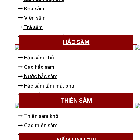
Kẹo sâm
Viên sâm
Trà sâm
Tinh chất hồng sâm
HẮC SÂM
Hắc sâm khô
Cao hắc sâm
Nước hắc sâm
Hắc sâm tẩm mật ong
Kẹo hắc sâm
THIÊN SÂM
Thiên sâm khô
Cao thiên sâm
Viên thiên sâm