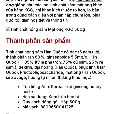
ong
giống như các loại tinh chất sâm mật ong khác
của hãng KGC, chỉ khác kích thước to hơn, lọ bên
trong cũng cách điệu với phần nắp chụm lớn, phía
dưới tối giản hoạ tiết và thông tin.
Thành phần sản phẩm
Tinh chất hồng sâm Hàn Quốc cô đặc (6 năm tuổi,
thành phần rắn 60%, ginsenoside 5.5mg/g, Hàn
Quốc ) 11.35% (tỷ lệ pha trộn: 75% củ sâm, 25% rễ
sâm ), dextrin, địa hoàng (Hàn Quốc), phục linh (Hàn
Quốc), Fructooligosaccharide, mật ong (Hàn Quốc),
siro avage, hương tự nhiên (hương thảo mộc).
Tên tiếng Anh: Korean red ginseng honey
paste
Hạn sử dụng: Xem trên bao bì
Quy cách đóng gói: Hộp 500g
Mã vạch: 8809650041225