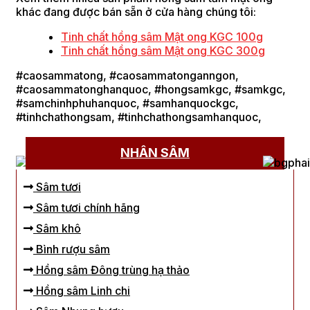
khác đang được bán sẵn ở cửa hàng chúng tôi:
Tinh chất hồng sâm Mật ong KGC 100g
Tinh chất hồng sâm Mật ong KGC 300g
#caosammatong, #caosammatonganngon,
#caosammatonghanquoc, #hongsamkgc, #samkgc,
#samchinhphuhanquoc, #samhanquockgc,
#tinhchathongsam, #tinhchathongsamhanquoc,
NHÂN SÂM
Sâm tươi
Sâm tươi chính hãng
Sâm khô
Bình rượu sâm
Hồng sâm Đông trùng hạ thảo
Hồng sâm Linh chi