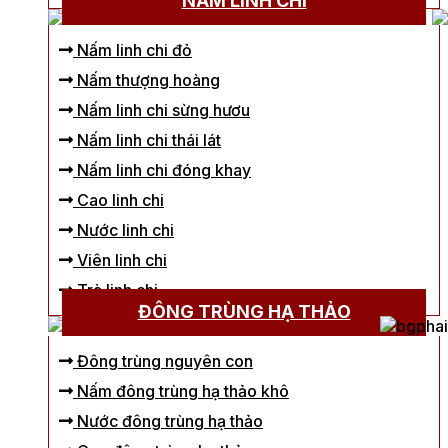
NẤM LINH CHI
Nấm linh chi đỏ
Nấm thượng hoàng
Nấm linh chi sừng hươu
Nấm linh chi thái lát
Nấm linh chi đóng khay
Cao linh chi
Nước linh chi
Viên linh chi
Trà linh chi
ĐÔNG TRÙNG HẠ THẢO
Đông trùng nguyên con
Nấm đông trùng hạ thảo khô
Nước đông trùng hạ thảo