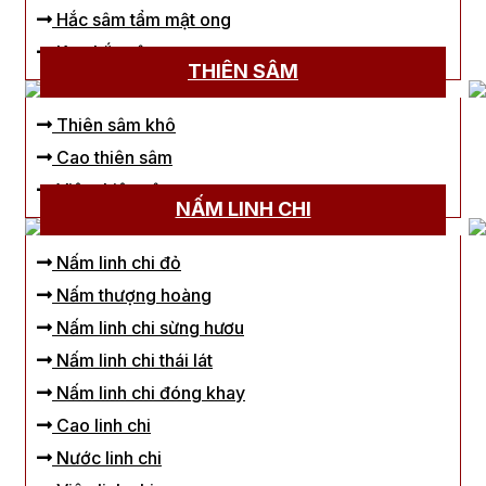
Hắc sâm tẩm mật ong
Kẹo hắc sâm
THIÊN SÂM
Thiên sâm khô
Cao thiên sâm
Viên thiên sâm
NẤM LINH CHI
Nấm linh chi đỏ
Nấm thượng hoàng
Nấm linh chi sừng hươu
Nấm linh chi thái lát
Nấm linh chi đóng khay
Cao linh chi
Nước linh chi