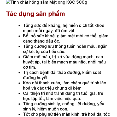
Tác dụng sản phẩm
Tăng sức đề kháng, hệ miễn dịch tốt khoẻ
mạnh mỗi ngày, đỡ ốm vặt.
Bồi bổ sức khoẻ, giảm mệt mỏi cơ thể, giảm
căng thẳng đầu óc.
Tăng cường lưu thông tuần hoàn máu, ngăn
sự kết tụ của tiểu cầu.
Giảm mỡ máu, trị xơ vữa động mạch, cao
huyết áp, tai biến mạch máu não, nhồi máu
cơ tim.
Trị cách bệnh đái tháo đường, kiểm soát
đường huyết
Kéo dài thanh xuân, làm chậm quá trình lão
hoá và các triệu chứng đi kèm.
Cải thiện trí nhớ tránh đãng trí tuổi già, trẻ
học tập tốt, làm việc hiệu quả.
Tăng cường sinh lý, chống liệt dương, yếu
sinh lý, hiếm muộn con.
Tốt cho phụ nữ tiền mãn kinh, trẻ hoá da, tóc