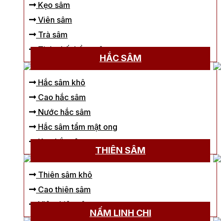
Kẹo sâm
Viên sâm
Trà sâm
Tinh chất hồng sâm
HẮC SÂM
Hắc sâm khô
Cao hắc sâm
Nước hắc sâm
Hắc sâm tẩm mật ong
Kẹo hắc sâm
THIÊN SÂM
Thiên sâm khô
Cao thiên sâm
Viên thiên sâm
NẤM LINH CHI