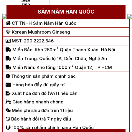
Chat Zalo
SÂM NẤM HÀN QUỐC
CT TNHH Sâm Nấm Hàn Quốc
Korean Mushroom Ginseng
MST: 290.2222.646
Miền Bắc: Kho 250m² Quận Thanh Xuân, Hà Nội
Miền Trung: Quốc lộ 1A, Diễn Châu, Nghệ An
Miền Nam: Kho tổng 1000m² Quận 12, TP HCM
Thông tin sản phẩm chính xác
Hàng hóa đầy đủ giấy tờ
Xuất hóa đơn đỏ (VAT) nếu cần
Giao hàng nhanh chóng
Miễn phí ship đơn trên 1 triệu
Bảo hành đổi trả 7 ngày đầu
100% sản phẩm chính hãng Hàn Quốc