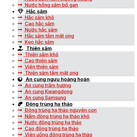
Nước hồng sâm bổ gan
Hắc sâm
Hắc sâm khô
Cao hắc sâm
Nước hắc sâm
Hắc sâm tẩm mật ong
Kẹo hắc sâm
Thiên sâm
Thiên sâm khô
Cao thiên sâm
Viên thiên sâm
Thiên sâm tẩm mật ong
An cung ngưu hoàng hoàn
An cung trầm hương
An cung Kwangdong
An cung Samsung
Đông trùng hạ thảo
Đông trùng hạ thảo nguyên con
Nấm đông trùng hạ thảo khô
Nước đông trùng hạ thảo
Cao đông trùng hạ thảo
Viên uống đông trùng hạ thảo