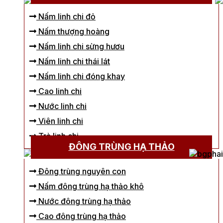
Nấm linh chi đỏ
Nấm thượng hoàng
Nấm linh chi sừng hươu
Nấm linh chi thái lát
Nấm linh chi đóng khay
Cao linh chi
Nước linh chi
Viên linh chi
Trà linh chi
ĐÔNG TRÙNG HẠ THẢO
Đông trùng nguyên con
Nấm đông trùng hạ thảo khô
Nước đông trùng hạ thảo
Cao đông trùng hạ thảo