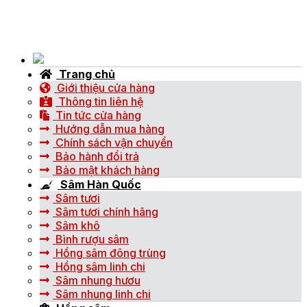
Trang chủ
Giới thiệu cửa hàng
Thông tin liên hệ
Tin tức cửa hàng
Hướng dẫn mua hàng
Chính sách vận chuyển
Bảo hành đổi trả
Bảo mật khách hàng
Sâm Hàn Quốc
Sâm tươi
Sâm tươi chính hãng
Sâm khô
Bình rượu sâm
Hồng sâm đông trùng
Hồng sâm linh chi
Sâm nhung hươu
Sâm nhung linh chi