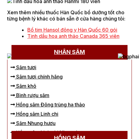
Xem thêm nhiều thuốc Hàn Quốc bổ dưỡng tốt cho
từng bệnh lý khác có bán sẵn ở cửa hàng chúng tôi:
Bổ tim Hansol đông y Hàn Quốc 60 gói
Tinh dầu hoa anh thảo Canada 365 viên
NHÂN SÂM
Sâm tươi
Sâm tươi chính hãng
Sâm khô
Bình rượu sâm
Hồng sâm Đông trùng hạ thảo
Hồng sâm Linh chi
Sâm Nhung hươu
Hồng sâm Linh chi Nhung hươu
HỒNG SÂM