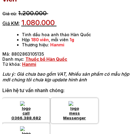
1.200.000
1.080.000
Tinh dầu hoa anh thảo Hàn Quốc
Hộp
180 viên
, mỗi viên
1g
Thương hiệu:
Hanmi
Mã:
8802863105135
Danh mục:
Thuốc bổ Hàn Quốc
Từ khóa:
Hanmi
Lưu ý: Giá chưa bao gồm VAT, Nhiều sản phẩm có mẫu hộp
mới chúng tôi chưa kịp update hình ảnh
Liên hệ tư vấn nhanh chóng:
0366.388.682
Messenger