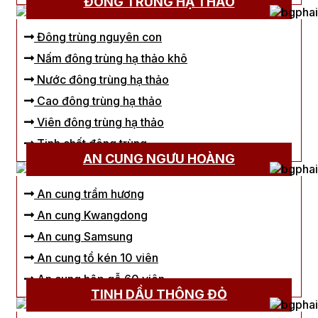
ĐÔNG TRÙNG HẠ THẢO
Đông trùng nguyên con
Nấm đông trùng hạ thảo khô
Nước đông trùng hạ thảo
Cao đông trùng hạ thảo
Viên đông trùng hạ thảo
Tinh chất đông trùng
AN CUNG NGƯU HOÀNG
An cung trầm hương
An cung Kwangdong
An cung Samsung
An cung tổ kén 10 viên
An cung hộp gỗ 60 viên
TINH DẦU THÔNG ĐỎ