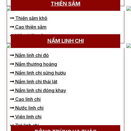
THIÊN SÂM
Thiên sâm khô
Cao thiên sâm
Viên thiên sâm
NẤM LINH CHI
Nấm linh chi đỏ
Nấm thượng hoàng
Nấm linh chi sừng hươu
Nấm linh chi thái lát
Nấm linh chi đóng khay
Cao linh chi
Nước linh chi
Viên linh chi
Trà linh chi