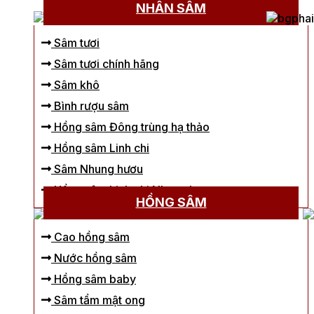
NHÂN SÂM
Sâm tươi
Sâm tươi chính hãng
Sâm khô
Bình rượu sâm
Hồng sâm Đông trùng hạ thảo
Hồng sâm Linh chi
Sâm Nhung hươu
Hồng sâm Linh chi Nhung hươu
HỒNG SÂM
Cao hồng sâm
Nước hồng sâm
Hồng sâm baby
Sâm tẩm mật ong