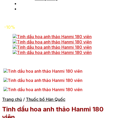
Tin tức
Liên hệ
-10%
Trang chủ
/
Thuốc bổ Hàn Quốc
Tinh dầu hoa anh thảo Hanmi 180
viên