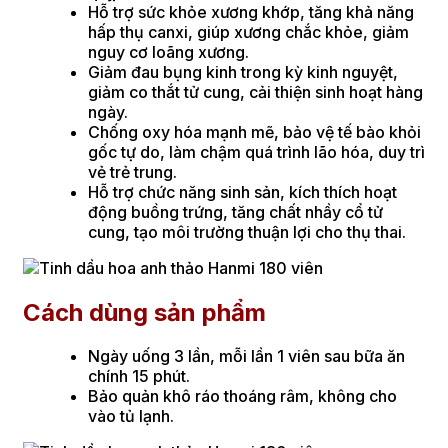
Hỗ trợ sức khỏe xương khớp, tăng khả năng
hấp thụ canxi, giúp xương chắc khỏe, giảm
nguy cơ loãng xương.
Giảm đau bụng kinh trong kỳ kinh nguyệt,
giảm co thắt tử cung, cải thiện sinh hoạt hàng
ngày.
Chống oxy hóa mạnh mẽ, bảo vệ tế bào khỏi
gốc tự do, làm chậm quá trình lão hóa, duy trì
vẻ trẻ trung.
Hỗ trợ chức năng sinh sản, kích thích hoạt
động buồng trứng, tăng chất nhầy cổ tử
cung, tạo môi trường thuận lợi cho thụ thai.
Cách dùng sản phẩm
Ngày uống 3 lần, mỗi lần 1 viên sau bữa ăn
chính 15 phút.
Bảo quản khô ráo thoáng râm, không cho
vào tủ lạnh.