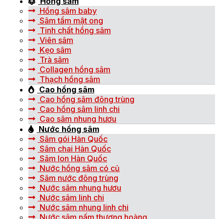
Hồng sâm
Hồng sâm baby
Sâm tẩm mật ong
Tinh chất hồng sâm
Viên sâm
Kẹo sâm
Trà sâm
Collagen hồng sâm
Thạch hồng sâm
Cao hồng sâm
Cao hồng sâm đông trùng
Cao hồng sâm linh chi
Cao sâm nhung hươu
Nước hồng sâm
Sâm gói Hàn Quốc
Sâm chai Hàn Quốc
Sâm lon Hàn Quốc
Nước hồng sâm có củ
Sâm nước đông trùng
Nước sâm nhung hươu
Nước sâm linh chi
Nước sâm nhung linh chi
Nước sâm nấm thượng hoàng