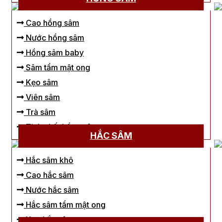
Cao hồng sâm
Nước hồng sâm
Hồng sâm baby
Sâm tẩm mật ong
Kẹo sâm
Viên sâm
Trà sâm
Tinh chất hồng sâm
HẮC SÂM
Hắc sâm khô
Cao hắc sâm
Nước hắc sâm
Hắc sâm tẩm mật ong
Kẹo hắc sâm