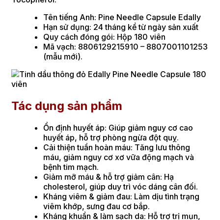
Tên tiếng Anh: Pine Needle Capsule Edally
Hạn sử dụng: 24 tháng kể từ ngày sản xuất
Quy cách đóng gói: Hộp 180 viên
Mã vạch: 8806129215910 – 8807001101253
(mẫu mới).
Tác dụng sản phẩm
Ổn định huyết áp: Giúp giảm nguy cơ cao
huyết áp, hỗ trợ phòng ngừa đột quỵ.
Cải thiện tuần hoàn máu: Tăng lưu thông
máu, giảm nguy cơ xơ vữa động mạch và
bệnh tim mạch.
Giảm mỡ máu & hỗ trợ giảm cân: Hạ
cholesterol, giúp duy trì vóc dáng cân đối.
Kháng viêm & giảm đau: Làm dịu tình trạng
viêm khớp, sưng đau cơ bắp.
Kháng khuẩn & làm sạch da: Hỗ trợ trị mụn,