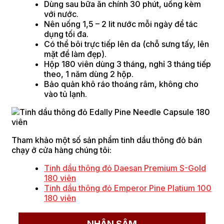
Dùng sau bữa ăn chính 30 phút, uống kèm
với nước.
Nên uống 1,5 – 2 lit nước mỗi ngày để tác
dụng tối đa.
Có thể bôi trực tiếp lên da (chỗ sưng tấy, lên
mặt để làm đẹp).
Hộp 180 viên dùng 3 tháng, nghỉ 3 tháng tiếp
theo, 1 năm dùng 2 hộp.
Bảo quản khô ráo thoáng râm, không cho
vào tủ lạnh.
Tham khảo một số sản phẩm tinh dầu thông đỏ bán
chạy ở cửa hàng chúng tôi:
Tinh dầu thông đỏ Daesan Premium S-Gold
180 viên
Tinh dầu thông đỏ Emperor Pine Platium 100
180 viên
NHÂN SÂM