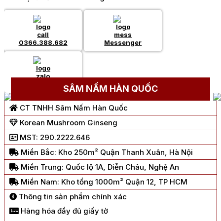
0366.388.682
Messenger
Chat Zalo
SÂM NẤM HÀN QUỐC
CT TNHH Sâm Nấm Hàn Quốc
Korean Mushroom Ginseng
MST: 290.2222.646
Miền Bắc: Kho 250m² Quận Thanh Xuân, Hà Nội
Miền Trung: Quốc lộ 1A, Diễn Châu, Nghệ An
Miền Nam: Kho tổng 1000m² Quận 12, TP HCM
Thông tin sản phẩm chính xác
Hàng hóa đầy đủ giấy tờ