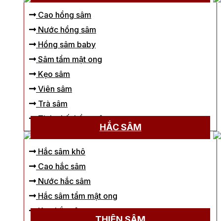
Cao hồng sâm
Nước hồng sâm
Hồng sâm baby
Sâm tẩm mật ong
Kẹo sâm
Viên sâm
Trà sâm
Tinh chất hồng sâm
HẮC SÂM
Hắc sâm khô
Cao hắc sâm
Nước hắc sâm
Hắc sâm tẩm mật ong
Kẹo hắc sâm
THIÊN SÂM