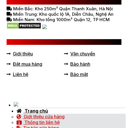
HỆ THỐNG BÁN HÀNG Ở VIỆT NAM
Miền Bắc: Kho 250m² Quận Thanh Xuân, Hà Nội
Miền Trung: Kho quốc lộ 1A, Diễn Châu, Nghệ An
Miền Nam: Kho tổng 1000m² Quận 12, TP HCM
LIÊN KẾT HỮU ÍCH
Giới thiệu
Vận chuyển
Đặt mua hàng
Bảo hành
Liên hệ
Bảo mật
Trang chủ
Giới thiệu cửa hàng
Thông tin liên hệ