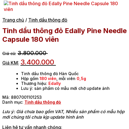
Trang chủ
/
Tinh dầu thông đỏ
Tinh dầu thông đỏ Edally Pine Needle
Capsule 180 viên
3.800.000
3.400.000
Tinh dầu thông đỏ Hàn Quốc
Hộp gồm
180 viên
, mỗi viên
0,5g
Thương hiệu:
Edally
Lưu ý: sản phẩm có mẫu mới chờ update ảnh
Mã:
8807001101253
Danh mục:
Tinh dầu thông đỏ
Lưu ý: Giá chưa bao gồm VAT, Nhiều sản phẩm có mẫu hộp
mới chúng tôi chưa kịp update hình ảnh
Liên hệ tư vấn nhanh chóng: