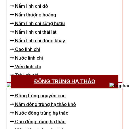
Nấm linh chi đỏ
Nấm thượng hoàng
Nấm linh chi sừng hươu
Nấm linh chi thái lát
Nấm linh chi đóng khay
Cao linh chi
Nước linh chi
Viên linh chi
Trà linh chi
ĐÔNG TRÙNG HẠ THẢO
Đông trùng nguyên con
Nấm đông trùng hạ thảo khô
Nước đông trùng hạ thảo
Cao đông trùng hạ thảo