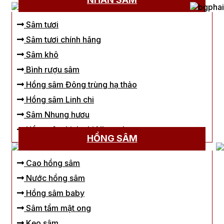
Sâm tươi
Sâm tươi chính hãng
Sâm khô
Bình rượu sâm
Hồng sâm Đông trùng hạ thảo
Hồng sâm Linh chi
Sâm Nhung hươu
Hồng sâm Linh chi Nhung hươu
HỒNG SÂM
Cao hồng sâm
Nước hồng sâm
Hồng sâm baby
Sâm tẩm mật ong
Kẹo sâm