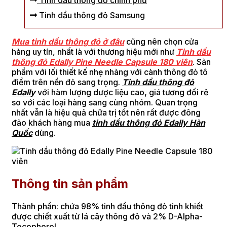
Tinh dầu thông đỏ chính phủ
Tinh dầu thông đỏ Samsung
Mua tinh dầu thông đỏ ở đâu
cũng nên chọn cửa
hàng uy tín, nhất là với thương hiệu mới như
Tinh dầu
thông đỏ Edally Pine Needle Capsule 180 viên
. Sản
phẩm với lối thiết kế nhẹ nhàng với cành thông đỏ tô
điểm trên nền đỏ sang trọng.
Tinh dầu thông đỏ
Edally
với hàm lượng dược liệu cao, giá tương đối rẻ
so với các loại hàng sang cùng nhóm. Quan trọng
nhất vẫn là hiệu quả chữa trị tốt nên rất được đông
đảo khách hàng mua
tinh dầu thông đỏ Edally Hàn
Quốc
dùng.
Thông tin sản phẩm
Thành phần: chứa 98% tinh đầu thông đỏ tinh khiết
được chiết xuất từ lá cây thông đỏ và 2% D-Alpha-
Tocopherol.