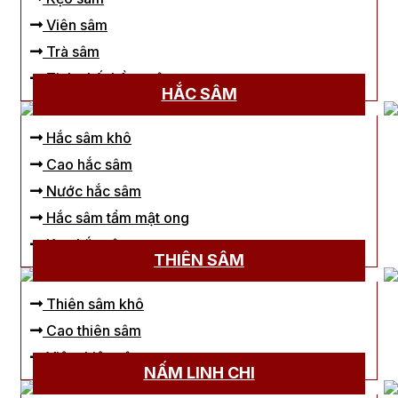
Viên sâm
Trà sâm
Tinh chất hồng sâm
HẮC SÂM
Hắc sâm khô
Cao hắc sâm
Nước hắc sâm
Hắc sâm tẩm mật ong
Kẹo hắc sâm
THIÊN SÂM
Thiên sâm khô
Cao thiên sâm
Viên thiên sâm
NẤM LINH CHI