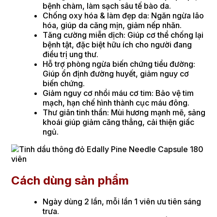
bệnh chàm, làm sạch sâu tế bào da.
Chống oxy hóa & làm đẹp da: Ngăn ngừa lão
hóa, giúp da căng mịn, giảm nếp nhăn.
Tăng cường miễn dịch: Giúp cơ thể chống lại
bệnh tật, đặc biệt hữu ích cho người đang
điều trị ung thư.
Hỗ trợ phòng ngừa biến chứng tiểu đường:
Giúp ổn định đường huyết, giảm nguy cơ
biến chứng.
Giảm nguy cơ nhồi máu cơ tim: Bảo vệ tim
mạch, hạn chế hình thành cục máu đông.
Thư giãn tinh thần: Mùi hương mạnh mẽ, sảng
khoái giúp giảm căng thẳng, cải thiện giấc
ngủ.
Cách dùng sản phẩm
Ngày dùng 2 lần, mỗi lần 1 viên ưu tiên sáng
trưa.