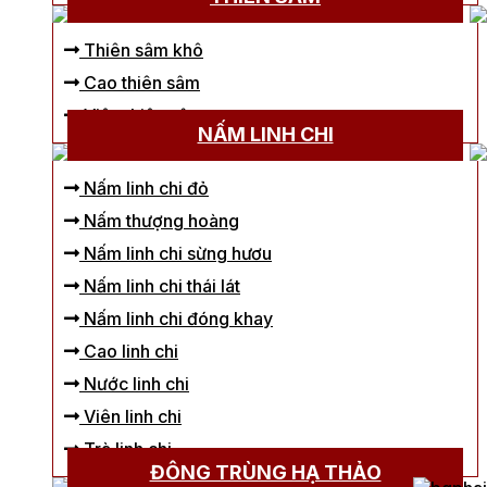
Thiên sâm khô
Cao thiên sâm
Viên thiên sâm
NẤM LINH CHI
Nấm linh chi đỏ
Nấm thượng hoàng
Nấm linh chi sừng hươu
Nấm linh chi thái lát
Nấm linh chi đóng khay
Cao linh chi
Nước linh chi
Viên linh chi
Trà linh chi
ĐÔNG TRÙNG HẠ THẢO