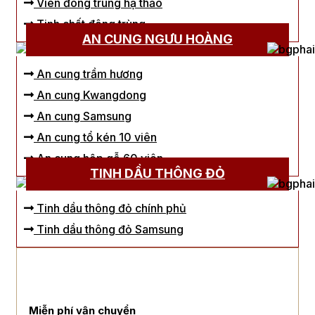
Viên đông trùng hạ thảo
Tinh chất đông trùng
AN CUNG NGƯU HOÀNG
An cung trầm hương
An cung Kwangdong
An cung Samsung
An cung tổ kén 10 viên
An cung hộp gỗ 60 viên
TINH DẦU THÔNG ĐỎ
Tinh dầu thông đỏ chính phủ
Tinh dầu thông đỏ Samsung
Miễn phí vận chuyển