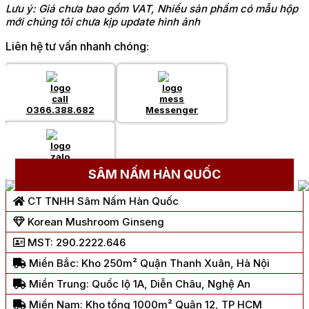
Lưu ý: Giá chưa bao gồm VAT, Nhiều sản phẩm có mẫu hộp
mới chúng tôi chưa kịp update hình ảnh
Liên hệ tư vấn nhanh chóng:
0366.388.682
Messenger
Chat Zalo
SÂM NẤM HÀN QUỐC
CT TNHH Sâm Nấm Hàn Quốc
Korean Mushroom Ginseng
MST: 290.2222.646
Miền Bắc: Kho 250m² Quận Thanh Xuân, Hà Nội
Miền Trung: Quốc lộ 1A, Diễn Châu, Nghệ An
Miền Nam: Kho tổng 1000m² Quận 12, TP HCM