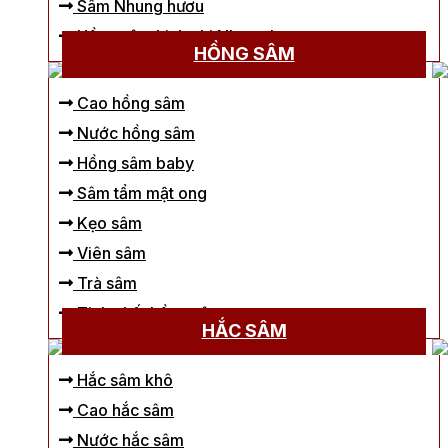
Sâm Nhung hươu
Hồng sâm Linh chi Nhung hươu
HỒNG SÂM
Cao hồng sâm
Nước hồng sâm
Hồng sâm baby
Sâm tẩm mật ong
Kẹo sâm
Viên sâm
Trà sâm
Tinh chất hồng sâm
HẮC SÂM
Hắc sâm khô
Cao hắc sâm
Nước hắc sâm