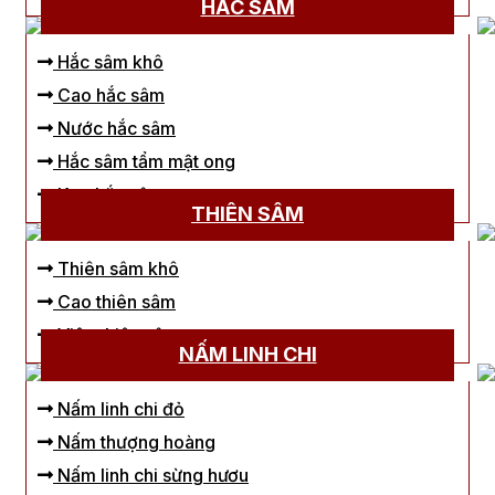
HẮC SÂM
Hắc sâm khô
Cao hắc sâm
Nước hắc sâm
Hắc sâm tẩm mật ong
Kẹo hắc sâm
THIÊN SÂM
Thiên sâm khô
Cao thiên sâm
Viên thiên sâm
NẤM LINH CHI
Nấm linh chi đỏ
Nấm thượng hoàng
Nấm linh chi sừng hươu