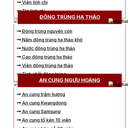
Viên linh chi
Trà linh chi
ĐÔNG TRÙNG HẠ THẢO
Đông trùng nguyên con
Nấm đông trùng hạ thảo khô
Nước đông trùng hạ thảo
Cao đông trùng hạ thảo
Viên đông trùng hạ thảo
Tinh chất đông trùng
AN CUNG NGƯU HOÀNG
An cung trầm hương
An cung Kwangdong
An cung Samsung
An cung tổ kén 10 viên