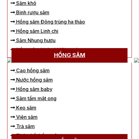
Sâm khô
Bình rượu sâm
Hồng sâm Đông trùng hạ thảo
Hồng sâm Linh chi
Sâm Nhung hươu
Hồng sâm Linh chi Nhung hươu
HỒNG SÂM
Cao hồng sâm
Nước hồng sâm
Hồng sâm baby
Sâm tẩm mật ong
Kẹo sâm
Viên sâm
Trà sâm
Tinh chất hồng sâm