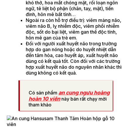
khó thở, hoa mắt chóng mặt, rối loạn ngôn
ngữ, tê liệt bộ phận (chân, tay, mặt), tiền
đình, hôn mê bất tỉnh…
Ngoài ra còn hỗ trợ điều trị: viêm màng não,
viêm não B, lỵ nhiễm độc, viêm phổi nhiễm
độc, sốt do bại liệt, viêm gan thể độc tính,
hôn mê gan của trẻ em.
Đối với người xuất huyết não trong trường
hợp do gan nóng hoặc do huyết nhiệt dẫn
đến tâm hỏa, cao huyết áp, xuất huyết não
dùng có kết quả tốt. Còn đối với các trường
hợp xuất huyết não do nguyên nhân khác thì
dùng không có kết quả.
an cung ngưu hoàng
Có sản phẩm
hoàn 10 viên
này bán rất chạy mời
tham khảo