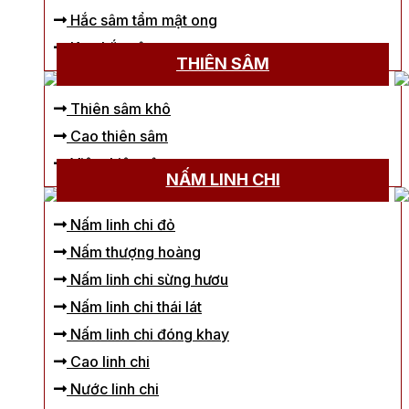
Hắc sâm tẩm mật ong
Kẹo hắc sâm
THIÊN SÂM
Thiên sâm khô
Cao thiên sâm
Viên thiên sâm
NẤM LINH CHI
Nấm linh chi đỏ
Nấm thượng hoàng
Nấm linh chi sừng hươu
Nấm linh chi thái lát
Nấm linh chi đóng khay
Cao linh chi
Nước linh chi