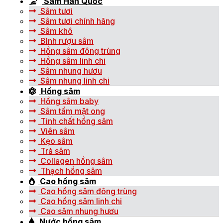
Sâm Hàn Quốc
Sâm tươi
Sâm tươi chính hãng
Sâm khô
Bình rượu sâm
Hồng sâm đông trùng
Hồng sâm linh chi
Sâm nhung hươu
Sâm nhung linh chi
Hồng sâm
Hồng sâm baby
Sâm tẩm mật ong
Tinh chất hồng sâm
Viên sâm
Kẹo sâm
Trà sâm
Collagen hồng sâm
Thạch hồng sâm
Cao hồng sâm
Cao hồng sâm đông trùng
Cao hồng sâm linh chi
Cao sâm nhung hươu
Nước hồng sâm