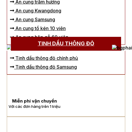
An cung trầm hương
An cung Kwangdong
An cung Samsung
An cung tổ kén 10 viên
An cung hộp gỗ 60 viên
TINH DẦU THÔNG ĐỎ
Tinh dầu thông đỏ chính phủ
Tinh dầu thông đỏ Samsung
Miễn phí vận chuyển
Với các đơn hàng trên 1 triệu