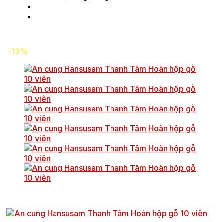
Tin tức
Liên hệ
-13%