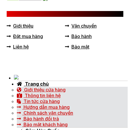
LIÊN KẾT HỮU ÍCH
Giới thiệu
Vận chuyển
Đặt mua hàng
Bảo hành
Liên hệ
Bảo mật
Trang chủ
Giới thiệu cửa hàng
Thông tin liên hệ
Tin tức cửa hàng
Hướng dẫn mua hàng
Chính sách vận chuyển
Bảo hành đổi trả
Bảo mật khách hàng