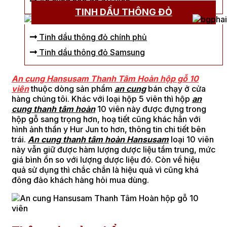
An cung hộp gỗ 60 viên
TINH DẦU THÔNG ĐỎ
Tinh dầu thông đỏ chính phủ
Tinh dầu thông đỏ Samsung
An cung Hansusam Thanh Tâm Hoàn hộp gỗ 10
viên
thuộc dòng sản phẩm
an cung
bán chạy ở cửa
hàng chúng tôi. Khác với loại hộp 5 viên thì hộp
an
cung thanh tâm hoàn
10 viên này được đựng trong
hộp gỗ sang trọng hơn, hoạ tiết cũng khác hẳn với
hình ảnh thần y Hur Jun to hơn, thông tin chi tiết bên
trái.
An cung thanh tâm hoàn Hansusam
loại 10 viên
này vẫn giữ được hàm lượng dược liệu tầm trung, mức
giá bình ổn so với lượng dược liệu đó. Còn về hiệu
quả sử dụng thì chắc chắn là hiệu quả vì cũng khá
đông đảo khách hàng hỏi mua dùng.