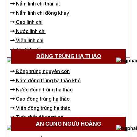
Nấm linh chi thái lát
Nấm linh chi đóng khay
Cao linh chi
Nước linh chi
Viên linh chi
Trà linh chi
ĐÔNG TRÙNG HẠ THẢO
Đông trùng nguyên con
Nấm đông trùng hạ thảo khô
Nước đông trùng hạ thảo
Cao đông trùng hạ thảo
Viên đông trùng hạ thảo
Tinh chất đông trùng
AN CUNG NGƯU HOÀNG