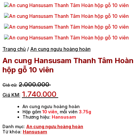
Trang chủ
/
An cung ngưu hoàng hoàn
An cung Hansusam Thanh Tâm Hoàn
hộp gỗ 10 viên
2.000.000
1.740.000
An cung ngưu hoàng hoàn
Hộp gồm
10 viên
, mỗi viên
3.75g
Thương hiệu:
Hansusam
Danh mục:
An cung ngưu hoàng hoàn
Từ khóa:
Hansusam