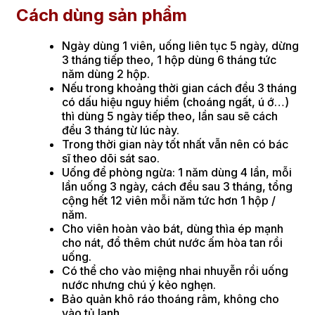
Cách dùng sản phẩm
Ngày dùng 1 viên, uống liên tục 5 ngày, dừng
3 tháng tiếp theo, 1 hộp dùng 6 tháng tức
năm dùng 2 hộp.
Nếu trong khoảng thời gian cách đều 3 tháng
có dấu hiệu nguy hiểm (choáng ngất, ú ớ…)
thì dùng 5 ngày tiếp theo, lần sau sẽ cách
đều 3 tháng từ lúc này.
Trong thời gian này tốt nhất vẫn nên có bác
sĩ theo dõi sát sao.
Uống để phòng ngừa: 1 năm dùng 4 lần, mỗi
lần uống 3 ngày, cách đều sau 3 tháng, tổng
cộng hết 12 viên mỗi năm tức hơn 1 hộp /
năm.
Cho viên hoàn vào bát, dùng thìa ép mạnh
cho nát, đổ thêm chút nước ấm hòa tan rồi
uống.
Có thể cho vào miệng nhai nhuyễn rồi uống
nước nhưng chú ý kẻo nghẹn.
Bảo quản khô ráo thoáng râm, không cho
vào tủ lạnh.