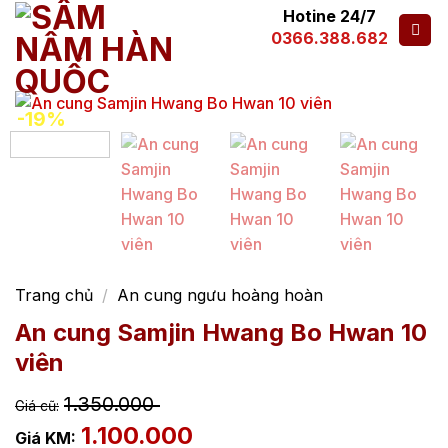
Hotine 24/7
0366.388.682
-19%
Trang chủ
/
An cung ngưu hoàng hoàn
An cung Samjin Hwang Bo Hwan 10
viên
1.350.000
1.100.000