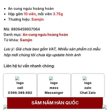
An cung ngưu hoàng hoàn
Hộp gồm
10 viên
, mỗi viên
3.75g
Thương hiệu:
Samjin
Mã:
8809459937064
Danh mục:
An cung ngưu hoàng hoàn
Từ khóa:
Samjin
Lưu ý: Giá chưa bao gồm VAT, Nhiều sản phẩm có mẫu
hộp mới chúng tôi chưa kịp update hình ảnh
Liên hệ tư vấn nhanh chóng:
0366.388.682
Messenger
Chat Zalo
SÂM NẤM HÀN QUỐC