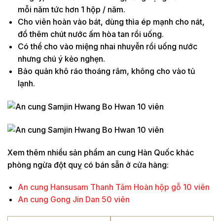
mỗi năm tức hơn 1 hộp / năm.
Cho viên hoàn vào bát, dùng thìa ép mạnh cho nát,
đổ thêm chút nước ấm hòa tan rồi uống.
Có thể cho vào miệng nhai nhuyễn rồi uống nước
nhưng chú ý kẻo nghẹn.
Bảo quản khô ráo thoáng râm, không cho vào tủ
lạnh.
Xem thêm nhiều sản phẩm an cung Hàn Quốc khác
phòng ngừa đột quỵ có bán sẵn ở cửa hàng:
An cung Hansusam Thanh Tâm Hoàn hộp gỗ 10 viên
An cung Gong Jin Dan 50 viên