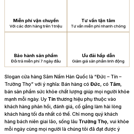
Miễn phí vận chuyển
Tư vấn tận tâm
Với các đơn hàng trên 1 triệu
Tư vấn miễn phí nhanh chóng
Bảo hành sản phẩm
Ưu đãi hấp dẫn
Đổi trả miễn phí 7 ngày đầu
Giảm giá sản phẩm linh động
Slogan cửa hàng Sâm Nấm Hàn Quốc là “Đức – Tín –
Trường Thọ” với ý nghĩa: Bán hàng có
Đức
, có
Tâm
,
bán sản phẩm sức khỏe chất lượng giúp mọi người khỏe
mạnh mỗi ngày. Uy
Tín
thương hiệu phụ thuộc vào
khách hàng phản hồi, đánh giá, cố gắng làm hài lòng
khách hàng tối đa nhất có thể. Chỉ mong quý khách
hàng bách niên giai lão, sống lâu
Trường Thọ
, vui khỏe
mỗi ngày cùng mọi người là chúng tôi đã đạt được ý