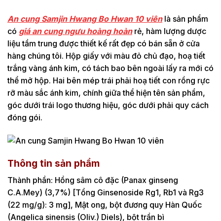
An cung Samjin Hwang Bo Hwan 10 viên
là sản phẩm
có
giá an cung ngưu hoàng hoàn
rẻ, hàm lượng dược
liệu tầm trung được thiết kế rất đẹp có bán sẵn ở cửa
hàng chúng tôi. Hộp giấy với màu đỏ chủ đạo, hoạ tiết
trắng vàng ánh kim, có tách bao bên ngoài lấy ra mới có
thể mở hộp. Hai bên mép trái phải hoạ tiết con rồng rực
rỡ màu sắc ánh kim, chính giữa thể hiện tên sản phẩm,
góc dưới trái logo thương hiệu, góc dưới phải quy cách
đóng gói.
Thông tin sản phẩm
Thành phần: Hồng sâm cô đặc (Panax ginseng
C.A.Mey) (3,7%) [Tổng Ginsenoside Rg1, Rb1 và Rg3
(22 mg/g): 3 mg], Mật ong, bột đương quy Hàn Quốc
(Angelica sinensis (Oliv.) Diels), bột trần bì