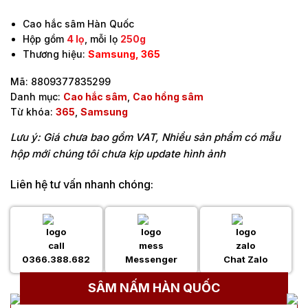
Cao hắc sâm Hàn Quốc
Hộp gồm
4 lọ
, mỗi lọ
250g
Thương hiệu:
Samsung, 365
Mã:
8809377835299
Danh mục:
Cao hắc sâm
,
Cao hồng sâm
Từ khóa:
365
,
Samsung
Lưu ý: Giá chưa bao gồm VAT, Nhiều sản phẩm có mẫu
hộp mới chúng tôi chưa kịp update hình ảnh
Liên hệ tư vấn nhanh chóng:
0366.388.682
Messenger
Chat Zalo
SÂM NẤM HÀN QUỐC