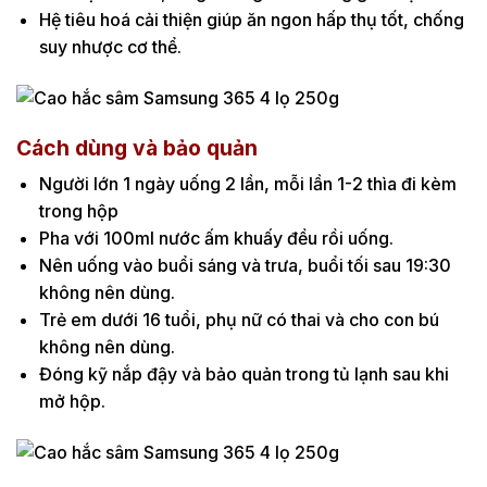
Hệ tiêu hoá cải thiện giúp ăn ngon hấp thụ tốt, chống
suy nhược cơ thể.
Cách dùng và bảo quản
Người lớn 1 ngày uống 2 lần, mỗi lần 1-2 thìa đi kèm
trong hộp
Pha với 100ml nước ấm khuấy đều rồi uống.
Nên uống vào buổi sáng và trưa, buổi tối sau 19:30
không nên dùng.
Trẻ em dưới 16 tuổi, phụ nữ có thai và cho con bú
không nên dùng.
Đóng kỹ nắp đậy và bảo quản trong tủ lạnh sau khi
mở hộp.