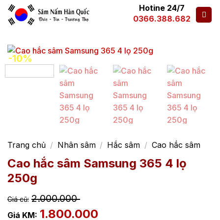
Hotine 24/7
0366.388.682
-10%
Trang chủ
/
Nhân sâm
/
Hắc sâm
/
Cao hắc sâm
Cao hắc sâm Samsung 365 4 lọ
250g
2.000.000
1.800.000