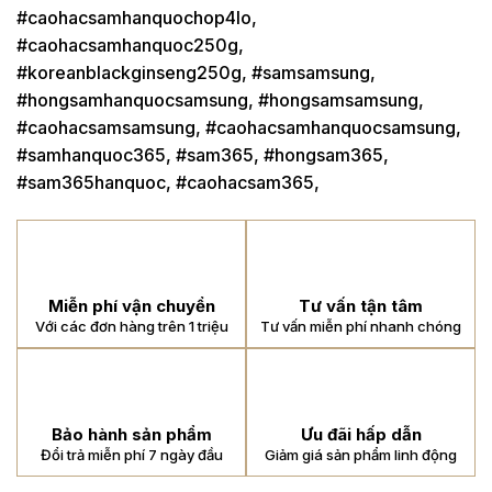
#caohacsamhanquochop4lo,
#caohacsamhanquoc250g,
#koreanblackginseng250g, #samsamsung,
#hongsamhanquocsamsung, #hongsamsamsung,
#caohacsamsamsung, #caohacsamhanquocsamsung,
#samhanquoc365, #sam365, #hongsam365,
#sam365hanquoc, #caohacsam365,
Miễn phí vận chuyển
Tư vấn tận tâm
Với các đơn hàng trên 1 triệu
Tư vấn miễn phí nhanh chóng
Bảo hành sản phẩm
Ưu đãi hấp dẫn
Đổi trả miễn phí 7 ngày đầu
Giảm giá sản phẩm linh động