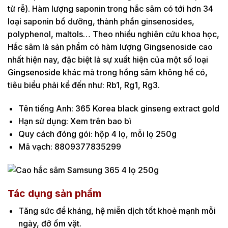
từ rễ). Hàm lượng saponin trong hắc sâm có tới hơn 34
loại saponin bổ dưỡng, thành phần ginsenosides,
polyphenol, maltols… Theo nhiều nghiên cứu khoa học,
Hắc sâm là sản phẩm có hàm lượng Gingsenoside cao
nhất hiện nay, đặc biệt là sự xuất hiện của một số loại
Gingsenoside khác mà trong hồng sâm không hề có,
tiêu biểu phải kể đến như: Rb1, Rg1, Rg3.
Tên tiếng Anh: 365 Korea black ginseng extract gold
Hạn sử dụng: Xem trên bao bì
Quy cách đóng gói: hộp 4 lọ, mỗi lọ 250g
Mã vạch: 8809377835299
Tác dụng sản phẩm
Tăng sức đề kháng, hệ miễn dịch tốt khoẻ mạnh mỗi
ngày, đỡ ốm vặt.