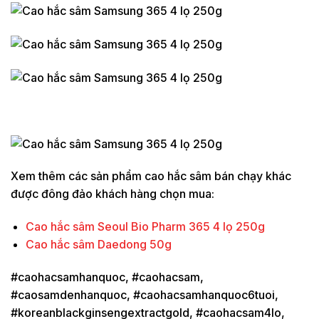
Xem thêm các sản phẩm cao hắc sâm bán chạy khác
được đông đảo khách hàng chọn mua:
Cao hắc sâm Seoul Bio Pharm 365 4 lọ 250g
Cao hắc sâm Daedong 50g
#caohacsamhanquoc, #caohacsam,
#caosamdenhanquoc, #caohacsamhanquoc6tuoi,
#koreanblackginsengextractgold, #caohacsam4lo,