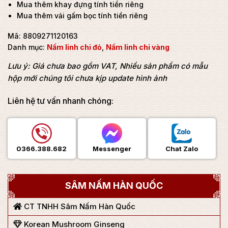
Mua thêm khay đựng tính tiền riêng
Mua thêm vải gấm bọc tính tiền riêng
Mã:
8809271120163
Danh mục:
Nấm linh chi đỏ
,
Nấm linh chi vàng
Lưu ý: Giá chưa bao gồm VAT, Nhiều sản phẩm có mẫu
hộp mới chúng tôi chưa kịp update hình ảnh
Liên hệ tư vấn nhanh chóng:
0366.388.682
Messenger
Chat Zalo
SÂM NẤM HÀN QUỐC
CT TNHH Sâm Nấm Hàn Quốc
Korean Mushroom Ginseng