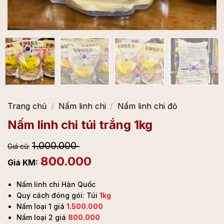
Trang chủ
/
Nấm linh chi
/
Nấm linh chi đỏ
Nấm linh chi túi trắng 1kg
1.000.000
800.000
Nấm linh chi Hàn Quốc
Quy cách đóng gói: Túi
1kg
Nấm loại 1 giá
1.500.000
Nấm loại 2 giá
800.000