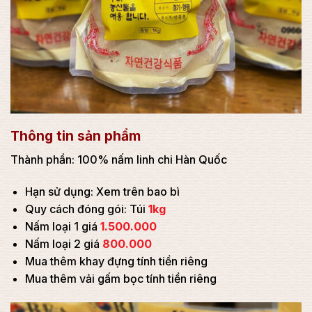
Thông tin sản phẩm
Thành phần: 100% nấm linh chi Hàn Quốc
Hạn sử dụng: Xem trên bao bì
Quy cách đóng gói: Túi
1kg
Nấm loại 1 giá
1.500.000
Nấm loại 2 giá
800.000
Mua thêm khay đựng tính tiền riêng
Mua thêm vải gấm bọc tính tiền riêng