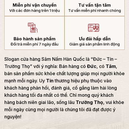
Miễn phí vận chuyển
Tư vấn tận tâm
Với các đơn hàng trên 1 triệu
Tư vấn miễn phí nhanh chóng
Bảo hành sản phẩm
Ưu đãi hấp dẫn
Đổi trả miễn phí 7 ngày đầu
Giảm giá sản phẩm linh động
Slogan cửa hàng Sâm Nấm Hàn Quốc là “Đức – Tín –
Trường Thọ” với ý nghĩa: Bán hàng có
Đức
, có
Tâm
,
bán sản phẩm sức khỏe chất lượng giúp mọi người khỏe
mạnh mỗi ngày. Uy
Tín
thương hiệu phụ thuộc vào
khách hàng phản hồi, đánh giá, cố gắng làm hài lòng
khách hàng tối đa nhất có thể. Chỉ mong quý khách
hàng bách niên giai lão, sống lâu
Trường Thọ
, vui khỏe
mỗi ngày cùng mọi người là chúng tôi đã đạt được ý
nguyện!