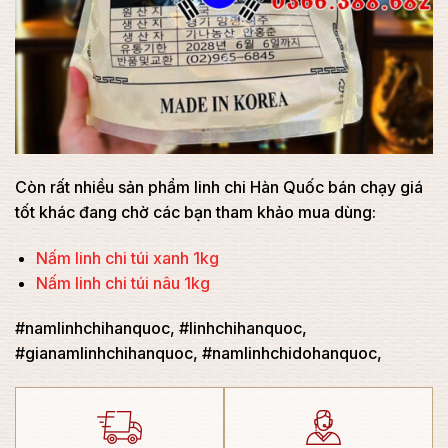
Còn rất nhiều sản phẩm linh chi Hàn Quốc bán chạy giá
tốt khác đang chờ các bạn tham khảo mua dùng:
Nấm linh chi túi xanh 1kg
Nấm linh chi túi nâu 1kg
#namlinhchihanquoc, #linhchihanquoc,
#gianamlinhchihanquoc, #namlinhchidohanquoc,