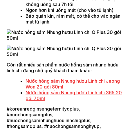
không uống sau 7h tối.
Ngon hơn khi uống mát (cho vào tủ lạnh).
Bảo quản kín, râm mát, có thể cho vào ngăn
mát tủ lạnh.
Còn rất nhiều sản phẩm nước hồng sâm nhung hươu
linh chi đang chờ quý khách tham khảo:
Nước hồng sâm Nhung hươu Linh chi Jeong
Won 20 gói 80ml
Nước hồng sâm Nhung hươu Linh chi 365 20
gói 70ml
#koreanredginsengeternityqplus,
#nuochongsamqplus,
#nuochongsamnhunghuoulinhchiqplus,
#hongsamqplus, #nuochongsamnonghyup,