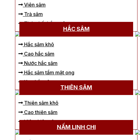
Viên sâm
Trà sâm
Tinh chất hồng sâm
HẮC SÂM
Hắc sâm khô
Cao hắc sâm
Nước hắc sâm
Hắc sâm tẩm mật ong
Kẹo hắc sâm
THIÊN SÂM
Thiên sâm khô
Cao thiên sâm
Viên thiên sâm
NẤM LINH CHI