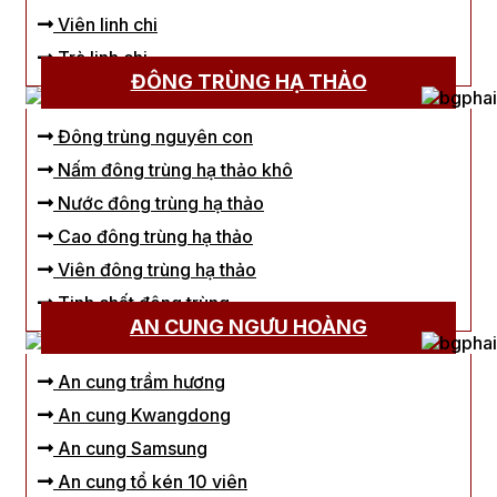
Viên linh chi
Trà linh chi
ĐÔNG TRÙNG HẠ THẢO
Đông trùng nguyên con
Nấm đông trùng hạ thảo khô
Nước đông trùng hạ thảo
Cao đông trùng hạ thảo
Viên đông trùng hạ thảo
Tinh chất đông trùng
AN CUNG NGƯU HOÀNG
An cung trầm hương
An cung Kwangdong
An cung Samsung
An cung tổ kén 10 viên