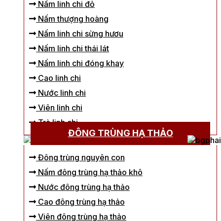
Nấm linh chi đỏ
Nấm thượng hoàng
Nấm linh chi sừng hươu
Nấm linh chi thái lát
Nấm linh chi đóng khay
Cao linh chi
Nước linh chi
Viên linh chi
Trà linh chi
ĐÔNG TRÙNG HẠ THẢO
Đông trùng nguyên con
Nấm đông trùng hạ thảo khô
Nước đông trùng hạ thảo
Cao đông trùng hạ thảo
Viên đông trùng hạ thảo