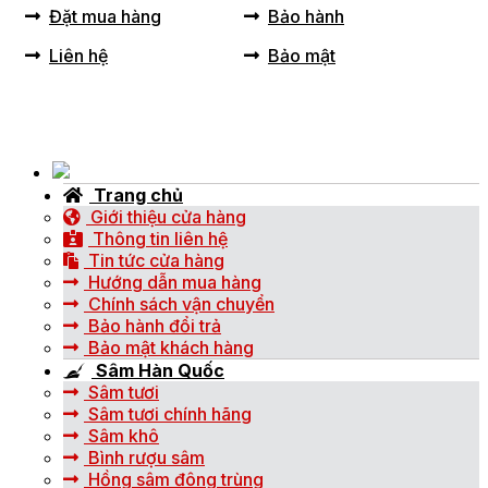
Đặt mua hàng
Bảo hành
Liên hệ
Bảo mật
Trang chủ
Giới thiệu cửa hàng
Thông tin liên hệ
Tin tức cửa hàng
Hướng dẫn mua hàng
Chính sách vận chuyển
Bảo hành đổi trả
Bảo mật khách hàng
Sâm Hàn Quốc
Sâm tươi
Sâm tươi chính hãng
Sâm khô
Bình rượu sâm
Hồng sâm đông trùng