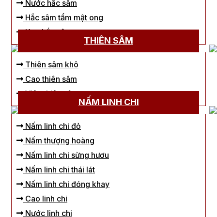
Nước hắc sâm
Hắc sâm tẩm mật ong
Kẹo hắc sâm
THIÊN SÂM
Thiên sâm khô
Cao thiên sâm
Viên thiên sâm
NẤM LINH CHI
Nấm linh chi đỏ
Nấm thượng hoàng
Nấm linh chi sừng hươu
Nấm linh chi thái lát
Nấm linh chi đóng khay
Cao linh chi
Nước linh chi