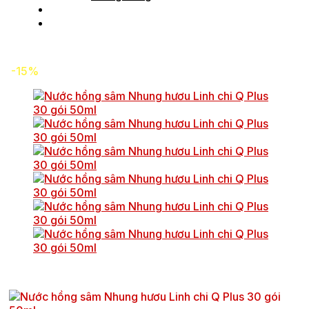
Tin tức
Liên hệ
-15%