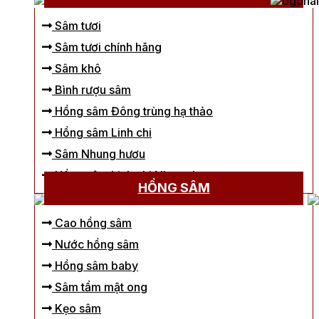
Sâm tươi
Sâm tươi chính hãng
Sâm khô
Bình rượu sâm
Hồng sâm Đông trùng hạ thảo
Hồng sâm Linh chi
Sâm Nhung hươu
Hồng sâm Linh chi Nhung hươu
HỒNG SÂM
Cao hồng sâm
Nước hồng sâm
Hồng sâm baby
Sâm tẩm mật ong
Kẹo sâm