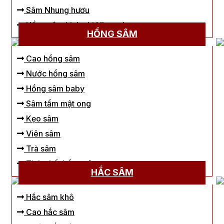
Sâm Nhung hươu
Hồng sâm Linh chi Nhung hươu
HỒNG SÂM
Cao hồng sâm
Nước hồng sâm
Hồng sâm baby
Sâm tẩm mật ong
Kẹo sâm
Viên sâm
Trà sâm
Tinh chất hồng sâm
HẮC SÂM
Hắc sâm khô
Cao hắc sâm