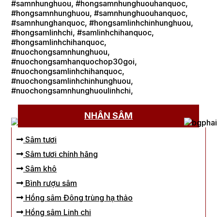
#samnhunghuou, #hongsamnhunghuouhanquoc,
#hongsamnhunghuou, #samnhunghuouhanquoc,
#samnhunghanquoc, #hongsamlinhchinhunghuou,
#hongsamlinhchi, #samlinhchihanquoc,
#hongsamlinhchihanquoc,
#nuochongsamnhunghuou,
#nuochongsamhanquochop30goi,
#nuochongsamlinhchihanquoc,
#nuochongsamlinhchinhunghuou,
#nuochongsamnhunghuoulinhchi,
NHÂN SÂM
Sâm tươi
Sâm tươi chính hãng
Sâm khô
Bình rượu sâm
Hồng sâm Đông trùng hạ thảo
Hồng sâm Linh chi