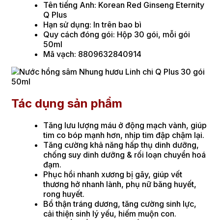
Tên tiếng Anh: Korean Red Ginseng Eternity
Q Plus
Hạn sử dụng: In trên bao bì
Quy cách đóng gói: Hộp 30 gói, mỗi gói
50ml
Mã vạch: 8809632840914
Tác dụng sản phẩm
Tăng lưu lượng máu ở động mạch vành, giúp
tim co bóp mạnh hơn, nhịp tim đập chậm lại.
Tăng cường khả năng hấp thụ dinh dưỡng,
chống suy dinh dưỡng & rối loạn chuyển hoá
đạm.
Phục hồi nhanh xương bị gãy, giúp vết
thương hở nhanh lành, phụ nữ băng huyết,
rong huyết.
Bổ thận tráng dương, tăng cường sinh lực,
cải thiện sinh lý yếu, hiếm muộn con.