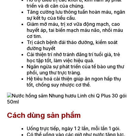
triển và di căn của chúng.
Tăng cường lưu thông tuần hoàn máu, ngăn
sự kết tụ của tiểu cầu.
Giảm mỡ máu, trị xơ vữa động mạch, cao
huyết áp, tai biến mạch máu não, nhồi máu
cơ tim.
Trị cách bệnh đái tháo đường, kiểm soát
đường huyết
Cải thiện trí nhớ tránh đãng trí tuổi già, trẻ
học tập tốt, làm việc hiệu quả.
Ngăn ngừa sự phát triển của tế bào ung thư
phổi, ung thư trực tràng.
Hệ tiêu hoá cải thiện giúp ăn ngon hấp thụ
tốt, chống suy nhược cơ thể.
Cách dùng sản phẩm
Uống trực tiếp, ngày 1 2 lần, mỗi lần 1 gói.
Có thể uống vào các giờ như nước tăng lực,