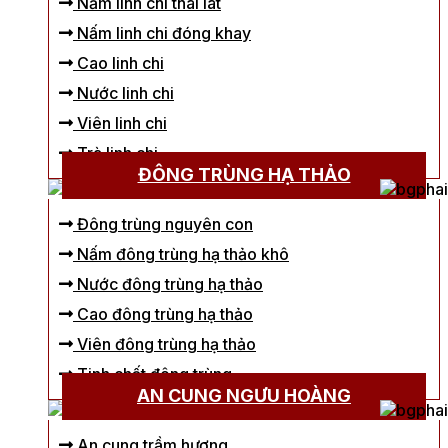
Nấm linh chi thái lát
Nấm linh chi đóng khay
Cao linh chi
Nước linh chi
Viên linh chi
Trà linh chi
ĐÔNG TRÙNG HẠ THẢO
Đông trùng nguyên con
Nấm đông trùng hạ thảo khô
Nước đông trùng hạ thảo
Cao đông trùng hạ thảo
Viên đông trùng hạ thảo
Tinh chất đông trùng
AN CUNG NGƯU HOÀNG
An cung trầm hương