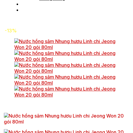
Tin tức
Liên hệ
-13%