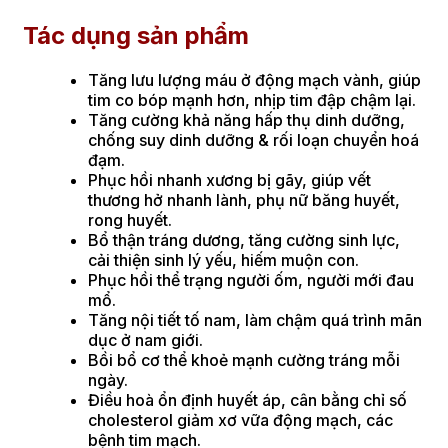
Tác dụng sản phẩm
Tăng lưu lượng máu ở động mạch vành, giúp
tim co bóp mạnh hơn, nhịp tim đập chậm lại.
Tăng cường khả năng hấp thụ dinh dưỡng,
chống suy dinh dưỡng & rối loạn chuyển hoá
đạm.
Phục hồi nhanh xương bị gãy, giúp vết
thương hở nhanh lành, phụ nữ băng huyết,
rong huyết.
Bổ thận tráng dương, tăng cường sinh lực,
cải thiện sinh lý yếu, hiếm muộn con.
Phục hồi thể trạng người ốm, người mới đau
mổ.
Tăng nội tiết tố nam, làm chậm quá trình mãn
dục ở nam giới.
Bồi bổ cơ thể khoẻ mạnh cường tráng mỗi
ngày.
Điều hoà ổn định huyết áp, cân bằng chỉ số
cholesterol giảm xơ vữa động mạch, các
bệnh tim mạch.