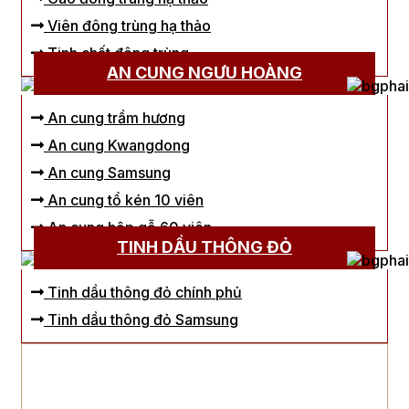
Viên đông trùng hạ thảo
Tinh chất đông trùng
AN CUNG NGƯU HOÀNG
An cung trầm hương
An cung Kwangdong
An cung Samsung
An cung tổ kén 10 viên
An cung hộp gỗ 60 viên
TINH DẦU THÔNG ĐỎ
Tinh dầu thông đỏ chính phủ
Tinh dầu thông đỏ Samsung