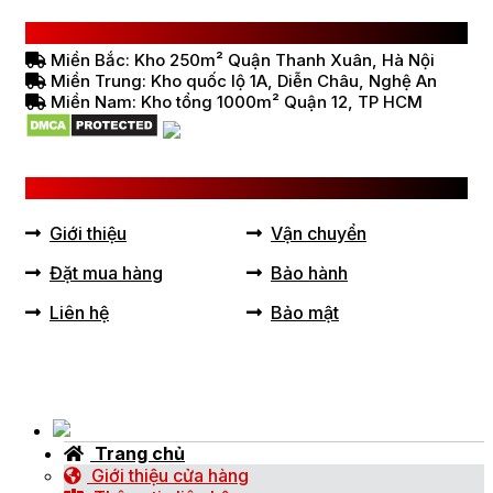
HỆ THỐNG BÁN HÀNG Ở VIỆT NAM
Miền Bắc: Kho 250m² Quận Thanh Xuân, Hà Nội
Miền Trung: Kho quốc lộ 1A, Diễn Châu, Nghệ An
Miền Nam: Kho tổng 1000m² Quận 12, TP HCM
LIÊN KẾT HỮU ÍCH
Giới thiệu
Vận chuyển
Đặt mua hàng
Bảo hành
Liên hệ
Bảo mật
Trang chủ
Giới thiệu cửa hàng