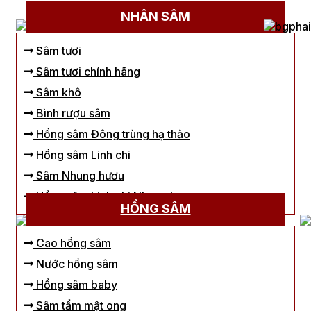
NHÂN SÂM
Sâm tươi
Sâm tươi chính hãng
Sâm khô
Bình rượu sâm
Hồng sâm Đông trùng hạ thảo
Hồng sâm Linh chi
Sâm Nhung hươu
Hồng sâm Linh chi Nhung hươu
HỒNG SÂM
Cao hồng sâm
Nước hồng sâm
Hồng sâm baby
Sâm tẩm mật ong