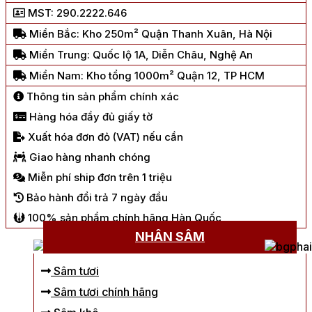
MST: 290.2222.646
Miền Bắc: Kho 250m² Quận Thanh Xuân, Hà Nội
Miền Trung: Quốc lộ 1A, Diễn Châu, Nghệ An
Miền Nam: Kho tổng 1000m² Quận 12, TP HCM
Thông tin sản phẩm chính xác
Hàng hóa đầy đủ giấy tờ
Xuất hóa đơn đỏ (VAT) nếu cần
Giao hàng nhanh chóng
Miễn phí ship đơn trên 1 triệu
Bảo hành đổi trả 7 ngày đầu
100% sản phẩm chính hãng Hàn Quốc
NHÂN SÂM
Sâm tươi
Sâm tươi chính hãng