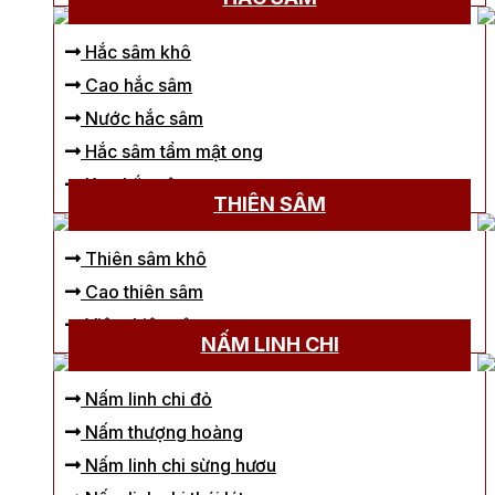
Hắc sâm khô
Cao hắc sâm
Nước hắc sâm
Hắc sâm tẩm mật ong
Kẹo hắc sâm
THIÊN SÂM
Thiên sâm khô
Cao thiên sâm
Viên thiên sâm
NẤM LINH CHI
Nấm linh chi đỏ
Nấm thượng hoàng
Nấm linh chi sừng hươu