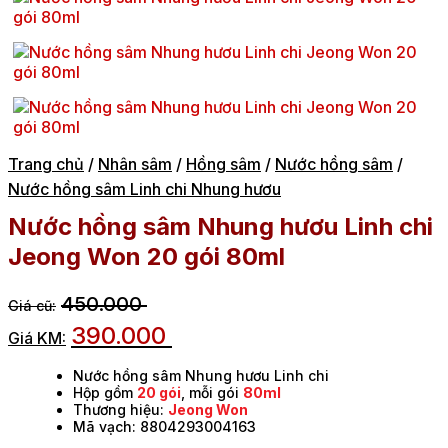
Trang chủ
/
Nhân sâm
/
Hồng sâm
/
Nước hồng sâm
/
Nước hồng sâm Linh chi Nhung hươu
Nước hồng sâm Nhung hươu Linh chi
Jeong Won 20 gói 80ml
450.000
390.000
Nước hồng sâm Nhung hươu Linh chi
Hộp gồm
20 gói
, mỗi gói
80ml
Thương hiệu:
Jeong Won
Mã vạch: 8804293004163