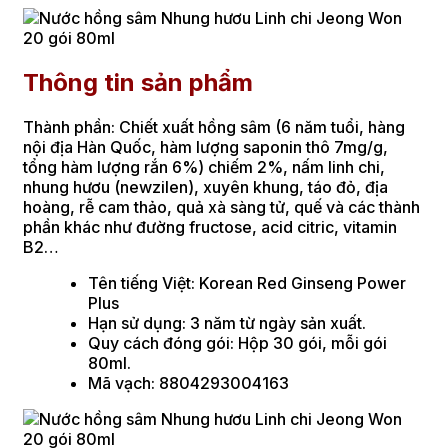
Thông tin sản phẩm
Thành phần: Chiết xuất hồng sâm (6 năm tuổi, hàng
nội địa Hàn Quốc, hàm lượng saponin thô 7mg/g,
tổng hàm lượng rắn 6%) chiếm 2%, nấm linh chi,
nhung hươu (newzilen), xuyên khung, táo đỏ, địa
hoàng, rễ cam thảo, quả xà sàng tử, quế và các thành
phần khác như đường fructose, acid citric, vitamin
B2…
Tên tiếng Việt: Korean Red Ginseng Power
Plus
Hạn sử dụng: 3 năm từ ngày sản xuất.
Quy cách đóng gói: Hộp 30 gói, mỗi gói
80ml.
Mã vạch: 8804293004163