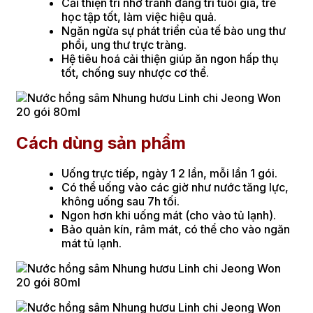
Cải thiện trí nhớ tránh đãng trí tuổi già, trẻ
học tập tốt, làm việc hiệu quả.
Ngăn ngừa sự phát triển của tế bào ung thư
phổi, ung thư trực tràng.
Hệ tiêu hoá cải thiện giúp ăn ngon hấp thụ
tốt, chống suy nhược cơ thể.
Cách dùng sản phẩm
Uống trực tiếp, ngày 1 2 lần, mỗi lần 1 gói.
Có thể uống vào các giờ như nước tăng lực,
không uống sau 7h tối.
Ngon hơn khi uống mát (cho vào tủ lạnh).
Bảo quản kín, râm mát, có thể cho vào ngăn
mát tủ lạnh.