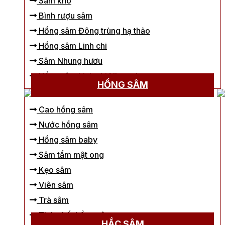
Sâm khô
Bình rượu sâm
Hồng sâm Đông trùng hạ thảo
Hồng sâm Linh chi
Sâm Nhung hươu
Hồng sâm Linh chi Nhung hươu
HỒNG SÂM
Cao hồng sâm
Nước hồng sâm
Hồng sâm baby
Sâm tẩm mật ong
Kẹo sâm
Viên sâm
Trà sâm
Tinh chất hồng sâm
HẮC SÂM