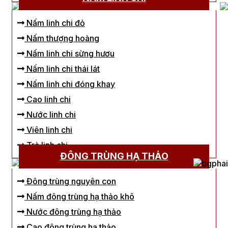
Nấm linh chi đỏ
Nấm thượng hoàng
Nấm linh chi sừng hươu
Nấm linh chi thái lát
Nấm linh chi đóng khay
Cao linh chi
Nước linh chi
Viên linh chi
Trà linh chi
ĐÔNG TRÙNG HẠ THẢO
Đông trùng nguyên con
Nấm đông trùng hạ thảo khô
Nước đông trùng hạ thảo
Cao đông trùng hạ thảo