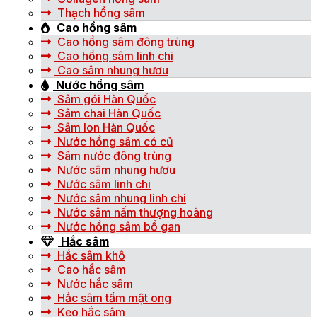
Thạch hồng sâm
Cao hồng sâm
Cao hồng sâm đông trùng
Cao hồng sâm linh chi
Cao sâm nhung hươu
Nước hồng sâm
Sâm gói Hàn Quốc
Sâm chai Hàn Quốc
Sâm lon Hàn Quốc
Nước hồng sâm có củ
Sâm nước đông trùng
Nước sâm nhung hươu
Nước sâm linh chi
Nước sâm nhung linh chi
Nước sâm nấm thượng hoàng
Nước hồng sâm bổ gan
Hắc sâm
Hắc sâm khô
Cao hắc sâm
Nước hắc sâm
Hắc sâm tẩm mật ong
Kẹo hắc sâm