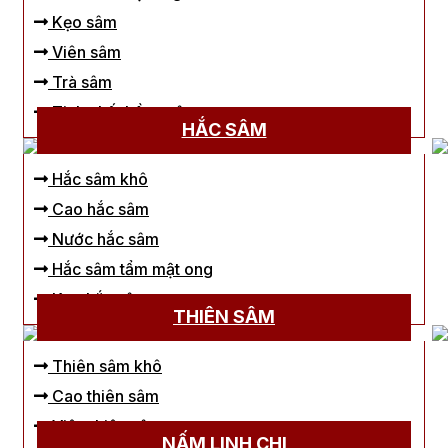
Kẹo sâm
Viên sâm
Trà sâm
Tinh chất hồng sâm
HẮC SÂM
Hắc sâm khô
Cao hắc sâm
Nước hắc sâm
Hắc sâm tẩm mật ong
Kẹo hắc sâm
THIÊN SÂM
Thiên sâm khô
Cao thiên sâm
Viên thiên sâm
NẤM LINH CHI